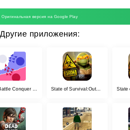
Оригинальная версия на Google Play
Другие приложения:
State Battle Conquer Territory
State of Survival:Outbreak