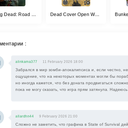
Walking Dead: Road to Survival
Dead Cover Open World Survival
ментарии :
alinkama377
11 February 2026 18:00
Забрался в мир зомби-апокалипсиса и, если честно, н
ощущение, что на некоторых моментах могли бы пораб
но иногда кажется, что без доната продвигаться сложн
пока не могу сказать, что игра прям затянула. Надеюс
allardhn44
9 February 2026 21:00
Сложно не заметить, что графика в State of Survival д