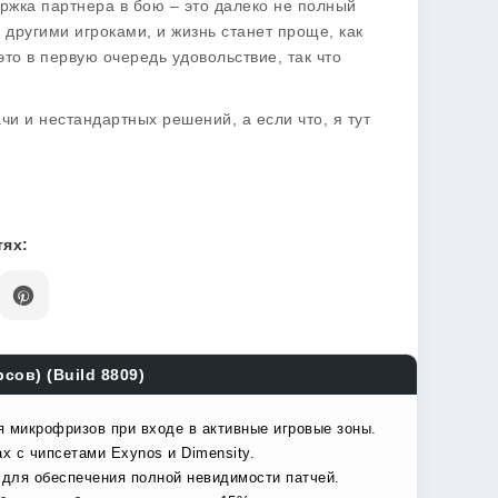
ржка партнера в бою – это далеко не полный
 другими игроками, и жизнь станет проще, как
это в первую очередь удовольствие, так что
ачи и нестандартных решений, а если что, я тут
ях:
рсов) (Build 8809)
я микрофризов при входе в активные игровые зоны.
х с чипсетами Exynos и Dimensity.
 для обеспечения полной невидимости патчей.