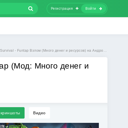
Регистрация
Войти
rvival - Funtap Взлом (Много денег и ресурсов) на Андроид бесплатно
ntap (Мод: Много денег и
криншоты
Видео