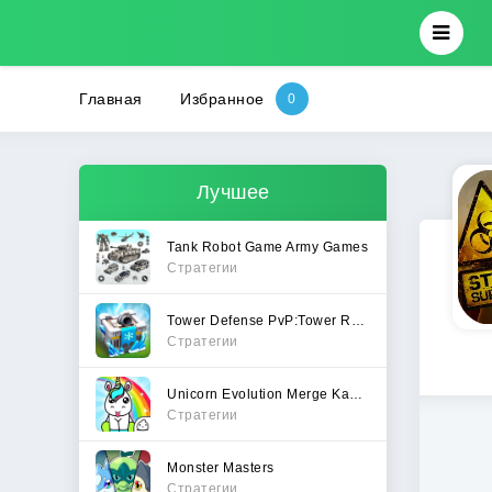
Главная
Избранное
Лучшее
Tank Robot Game Army Games
Стратегии
Tower Defense PvP:Tower Royale
Стратегии
Unicorn Evolution Merge Kawaii
Стратегии
Monster Masters
Стратегии