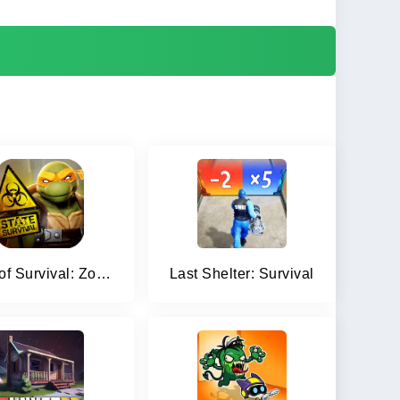
State of Survival: Zombie War
Last Shelter: Survival