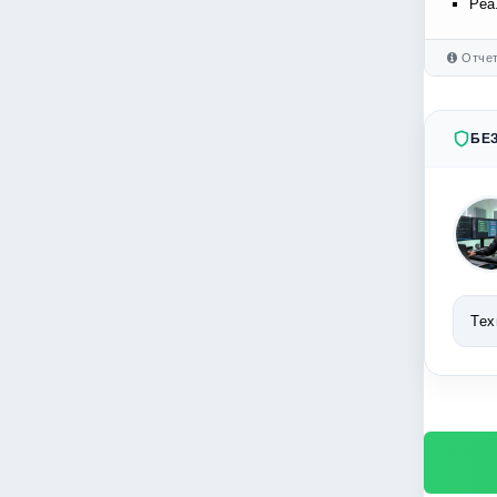
Реа
Отчет
БЕ
Тех