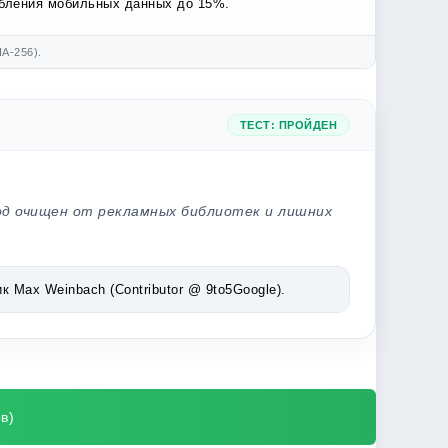
ебления мобильных данных до 15%.
A-256).
ТЕСТ: ПРОЙДЕН
од очищен от рекламных библиотек и лишних
Max Weinbach (Contributor @ 9to5Google).
в)