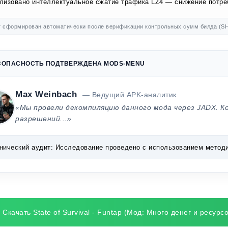
лизовано интеллектуальное сжатие трафика LZ4 — снижение потр
 сформирован автоматически после верификации контрольных сумм билда (SH
ЗОПАСНОСТЬ ПОДТВЕРЖДЕНА MODS-MENU
Max Weinbach
— Ведущий APK-аналитик
«Мы провели декомпиляцию данного мода через JADX. К
разрешений...»
нический аудит:
Исследование проведено с использованием методик 
Скачать State of Survival - Funtap (Мод: Много денег и ресурсо