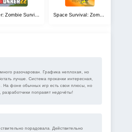
Bunker: Zombie Survival Games
Space Survival: Zombie Attack
емного разочарован. Графика неплохая, но
отать лучше. Система прокачки интересная,
о. На фоне обычных игр есть свои плюсы, но
ь, разработчики поправят недочёты!
ействительно порадовала. Действительно