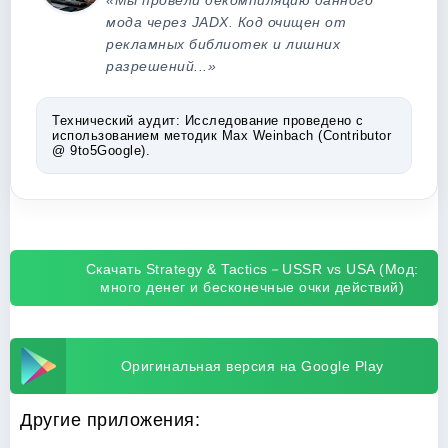
«Мы провели декомпиляцию данного
мода через JADX. Код очищен от
рекламных библиотек и лишних
разрешений...»
Технический аудит:
Исследование проведено с
использованием методик Max Weinbach (Contributor
@ 9to5Google).
Скачать Strategy & Tactics－USSR vs USA (Мод:
много денег и бесконечные очки действий)
Оригинальная версия на Google Play
Другие приложения: