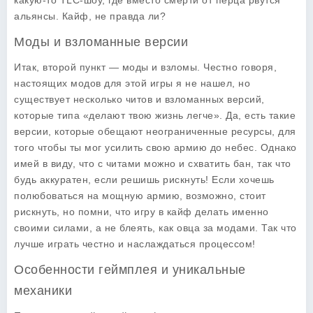
какую-то TLC-шоу, где вместо смерти от перца рвутся
альянсы. Кайф, не правда ли?
Моды и взломанные версии
Итак, второй пункт — моды и взломы. Честно говоря,
настоящих модов для этой игры я не нашел, но
существует несколько читов и взломанных версий,
которые типа «делают твою жизнь легче». Да, есть такие
версии, которые обещают неограниченные ресурсы, для
того чтобы ты мог усилить свою армию до небес. Однако
имей в виду, что с читами можно и схватить бан, так что
будь аккуратен, если решишь рискнуть! Если хочешь
полюбоваться на мощную армию, возможно, стоит
рискнуть, но помни, что игру в кайф делать именно
своими силами, а не блеять, как овца за модами. Так что
лучше играть честно и наслаждаться процессом!
Особенности геймплея и уникальные
механики