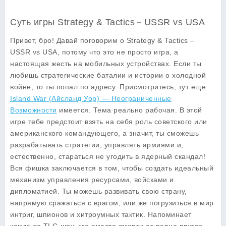
Суть игры Strategy & Tactics－USSR vs USA
Привет, бро! Давай поговорим о Strategy & Tactics –
USSR vs USA, потому что это не просто игра, а
настоящая жесть на мобильных устройствах. Если ты
любишь стратегические баталии и истории о холодной
войне, то ты попал по адресу. Присмотритесь, тут еще
Island War (Айсланд Уор) — Неограниченные
Возможности
имеется. Тема реально рабочая. В этой
игре тебе предстоит взять на себя роль советского или
американского командующего, а значит, ты сможешь
разрабатывать стратегии, управлять армиями и,
естественно, стараться не угодить в ядерный скандал!
Вся фишка заключается в том, чтобы создать идеальный
механизм управления ресурсами, войсками и
дипломатией. Ты можешь развивать свою страну,
напрямую сражаться с врагом, или же погрузиться в мир
интриг, шпионов и хитроумных тактик. Напоминает