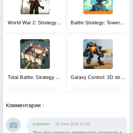
World War 2: Strategy Games
Battle Strategy: Tower Defense
Total Battle: Strategy Games
Galaxy Control: 3D strategy
Комментарии :
andrehan
18 June 2026 22:50
Этот мод реально преврастил стратегию в