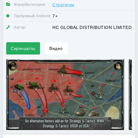
Стратегии
Жанр/Категория:
7+
Требуемый Android:
HC GLOBAL DISTRIBUTION LIMITED
Автор:
Скриншоты
Видео