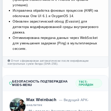
успешно).
Исправлена обработка фоновых процессов (ANR) на
оболочках One UI 6.1 и OxygenOS 14.
Обновлен эвристический обход (Evasion) для
детектора модифицированной среды внутриигрового
движка.
Оптимизирована передача данных через WebSocket
для уменьшения задержки (Ping) в мультиплеерных
сессиях.
Отчет сформирован автоматически после верификации
контрольных сумм билда (SHA-256).
БЕЗОПАСНОСТЬ ПОДТВЕРЖДЕНА
ТЕСТ:
MODS-MENU
ПРОЙДЕН
Max Weinbach
— Ведущий APK-
аналитик