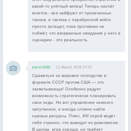
какой-то улётный кипиш! Теперь насчёт
юнитов - все кайфуют от прокачанных
танков, а тактика с переброской войск
просто затащит, пока противник не
поймёт, что взорванные ожидания у него в
сценарии - это реальность.
bacio3389
12 March 2026 07:57
Сражаться за мировое господство в
формате СССР против США — это
захватывающе! Особенно радует
возможность стратегически планировать
свои ходы. Но вот управление немного
запутанное, и иногда сложно найти
нужные ресурсы. Плюс, ИИ порой ведёт
себя странно, что выводит из равновесия.
В целом, игра хороша, но требует