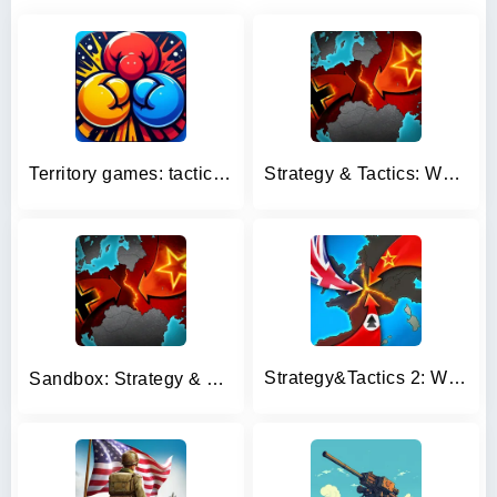
Territory games: tactics war
Strategy & Tactics: WW2
Strategy&Tactics 2: WWII
Sandbox: Strategy & Tactics－WW