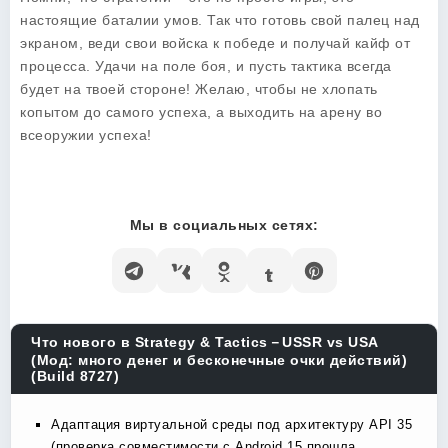
настоящие баталии умов. Так что готовь свой палец над
экраном, веди свои войска к победе и получай кайф от
процесса. Удачи на поле боя, и пусть тактика всегда
будет на твоей стороне! Желаю, чтобы не хлопать
копытом до самого успеха, а выходить на арену во
всеоружии успеха!
Мы в социальных сетях:
Что нового в Strategy & Tactics－USSR vs USA
(Мод: много денег и бесконечные очки действий)
(Build 8727)
Адаптация виртуальной среды под архитектуру API 35
(проверка совместимости с Android 15 прошла