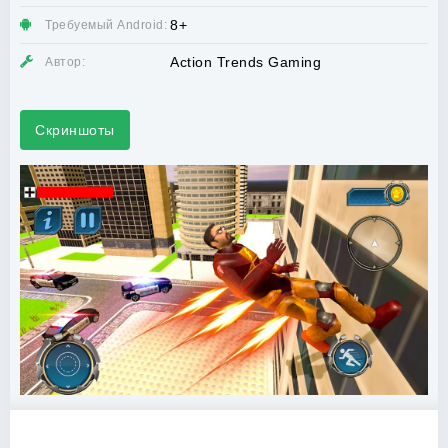
8+
Требуемый Android:
Action Trends Gaming
Автор:
Скриншоты