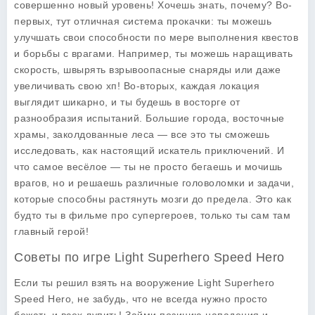
совершенно новый уровень! Хочешь знать, почему? Во-
первых, тут отличная система прокачки: ты можешь
улучшать свои способности по мере выполнения квестов
и борьбы с врагами. Например, ты можешь наращивать
скорость, швырять взрывоопасные снаряды или даже
увеличивать свою хп! Во-вторых, каждая локация
выглядит шикарно, и ты будешь в восторге от
разнообразия испытаний. Большие города, восточные
храмы, заколдованные леса — все это ты сможешь
исследовать, как настоящий искатель приключений. И
что самое весёлое — ты не просто бегаешь и мочишь
врагов, но и решаешь различные головоломки и задачи,
которые способны растянуть мозги до предела. Это как
будто ты в фильме про супергероев, только ты сам там
главный герой!
Советы по игре Light Superhero Speed Hero
Если ты решил взять на вооружение
Light Superhero
Speed Hero
, не забудь, что не всегда нужно просто