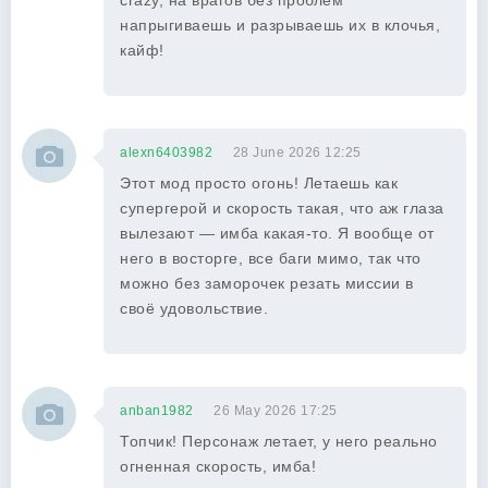
crazy, на врагов без проблем
напрыгиваешь и разрываешь их в клочья,
кайф!
alexn6403982
28 June 2026 12:25
Этот мод просто огонь! Летаешь как
супергерой и скорость такая, что аж глаза
вылезают — имба какая-то. Я вообще от
него в восторге, все баги мимо, так что
можно без заморочек резать миссии в
своё удовольствие.
anban1982
26 May 2026 17:25
Топчик! Персонаж летает, у него реально
огненная скорость, имба!