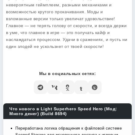
невероятным геймплеем, разными механиками и
возможностью крутого прокачивания. Моды и
взломанные версии только увеличат удовольствие!
Главное — не терять голову от скорости, и всегда держи
в уме, что главное в игре — это получать кайф и
наслаждаться процессом. Удачи в сражениях, и пусть ни
один злодей не ускользнет от твоей скорости!
Мы в социальных сетях:
Что нового в Light Superhero Speed Hero (Мод:
Много денег) (Build 8694)
Переработана логика обращения к файловой системе
Scoped Storage для мгновенного доступа к игровым