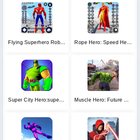
Flying Superhero Robot Games
Rope Hero: Speed Hero Games
Super City Hero:superhero Game
Muscle Hero: Future Evolution