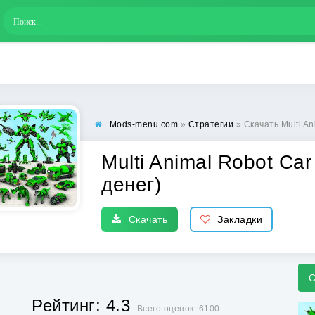
Mods-menu.com
»
Стратегии
» Скачать Multi Ani
Multi Animal Robot Ca
денег)
Скачать
Закладки
С
Рейтинг: 4.3
Всего оценок: 6100