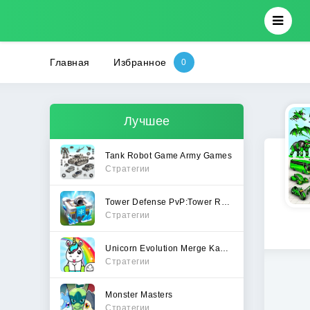
Главная
Избранное
Лучшее
Tank Robot Game Army Games
Стратегии
Tower Defense PvP:Tower Royale
Стратегии
Unicorn Evolution Merge Kawaii
Стратегии
Monster Masters
Стратегии