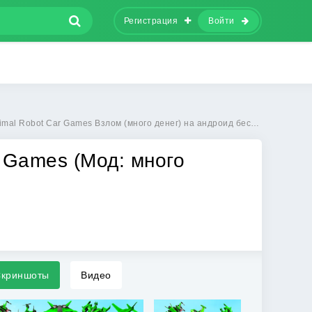
Регистрация
Войти
mal Robot Car Games Взлом (много денег) на андроид бесплатно
r Games (Мод: много
криншоты
Видео