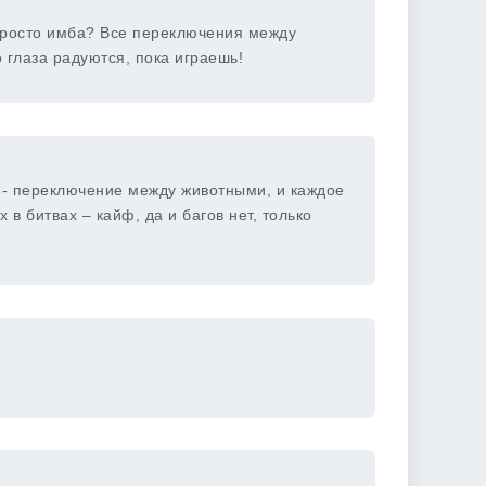
 просто имба? Все переключения между
 глаза радуются, пока играешь!
х - переключение между животными, и каждое
 в битвах – кайф, да и багов нет, только