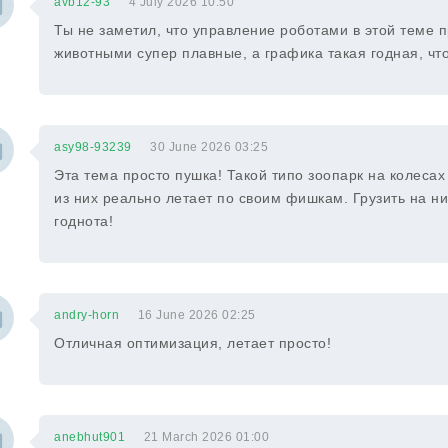
avb12-93
4 July 2026 10:50
Ты не заметил, что управление роботами в этой теме
животными супер плавные, а графика такая годная, что
asy98-93239
30 June 2026 03:25
Эта тема просто пушка! Такой типо зоопарк на колеса
из них реально летает по своим фишкам. Грузить на них
годнота!
andry-horn
16 June 2026 02:25
Отличная оптимизация, летает просто!
anebhut901
21 March 2026 01:00