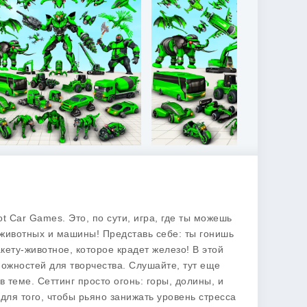
bot Car Games
. Это, по сути, игра, где ты можешь
 животных и машины! Представь себе: ты гонишь
кету-животное, которое крадет железо! В этой
ожностей для творчества. Слушайте, тут еще
в теме. Сеттинг просто огонь: горы, долины, и
для того, чтобы рьяно занижать уровень стресса