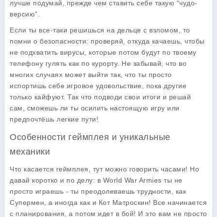
лучше подумай, прежде чем ставить себе такую “чудо-
версию”.
Если ты все-таки решишься на дельце с взломом, то
помни о безопасности: проверяй, откуда качаешь, чтобы
не подхватить вирусы, которые потом будут по твоему
телефону гулять как по курорту. Не забывай, что во
многих случаях может выйти так, что ты просто
испортишь себе игровое удовольствие, пока другие
только кайфуют. Так что подводи свои итоги и решай
сам, сможешь ли ты осилить настоящую игру или
предпочтёшь легкие пути!
Особенности геймплея и уникальные
механики
Что касается геймплея, тут можно говорить часами! Но
давай коротко и по делу: в
World War Armies
ты не
просто играешь - ты преодолеваешь трудности, как
Супермен, а иногда как и Кот Матроскин! Все начинается
с планирования, а потом идет в бой! И это вам не просто