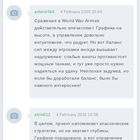
anterio568
4 February 2026 20:00
Сражения в World War Armies
действительно впечатляют. Графика на
высоте, а управление довольно
интуитивное, что радует. Но вот баланс
сил между игроками иногда вызывает
недоумение: слабые юниты противостоят
мощным танкам, и тут уже просто нужно
надеяться на удачу. Неплохая задумка, но
если бы доработали баланс, было бы
намного интереснее!
atom012
4 February 2026 16:58
В целом, проект напоминает классические
стратегии, но не хватает глубины.
Графика порадовала, а вот управление