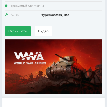
6+
Требуемый Android:
Hypemasters, Inc.
Автор:
Скриншоты
Видео