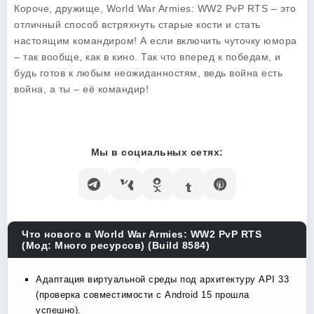
Короче, дружище,
World War Armies: WW2 PvP RTS
– это
отличный способ встряхнуть старые кости и стать
настоящим командиром! А если включить чуточку юмора
– так вообще, как в кино. Так что вперед к победам, и
будь готов к любым неожиданностям, ведь война есть
война, а ты – её командир!
Мы в социальных сетях:
Что нового в World War Armies: WW2 PvP RTS
(Мод: Много ресурсов) (Build 8584)
Адаптация виртуальной среды под архитектуру API 33
(проверка совместимости с Android 15 прошла
успешно).