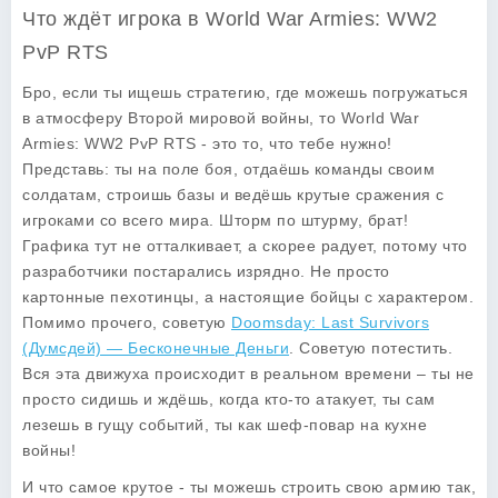
Что ждёт игрока в World War Armies: WW2
PvP RTS
Бро, если ты ищешь стратегию, где можешь погружаться
в атмосферу Второй мировой войны, то
World War
Armies: WW2 PvP RTS
- это то, что тебе нужно!
Представь: ты на поле боя, отдаёшь команды своим
солдатам, строишь базы и ведёшь крутые сражения с
игроками со всего мира. Шторм по штурму, брат!
Графика тут не отталкивает, а скорее радует, потому что
разработчики постарались изрядно. Не просто
картонные пехотинцы, а настоящие бойцы с характером.
Помимо прочего, советую
Doomsday: Last Survivors
(Думсдей) — Бесконечные Деньги
. Советую потестить.
Вся эта движуха происходит в реальном времени – ты не
просто сидишь и ждёшь, когда кто-то атакует, ты сам
лезешь в гущу событий, ты как шеф-повар на кухне
войны!
И что самое крутое - ты можешь строить свою армию так,