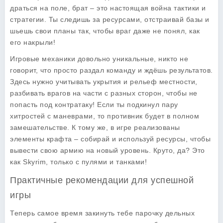
драться на поле, брат – это настоящая война тактики и
стратегии. Ты следишь за ресурсами, отстраивай базы и
шьешь свои планы так, чтобы враг даже не понял, как
его накрыли!
Игровые механики довольно уникальные, никто не
говорит, что просто раздал команду и ждёшь результатов.
Здесь нужно учитывать укрытия и рельеф местности,
разбивать врагов на части с разных сторон, чтобы не
попасть под контратаку! Если ты подкинул пару
хитростей с маневрами, то противник будет в полном
замешательстве. К тому же, в игре реализованы
элементы крафта – собирай и используй ресурсы, чтобы
вывести свою армию на новый уровень. Круто, да? Это
как Skyrim, только с пулями и танками!
Практичные рекомендации для успешной
игры
Теперь самое время закинуть тебе парочку дельных