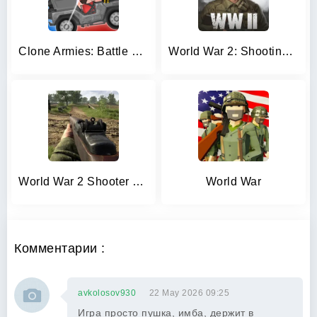
Clone Armies: Battle Game
World War 2: Shooting Games
World War 2 Shooter offline
World War
Комментарии :
avkolosov930
22 May 2026 09:25
Игра просто пушка, имба, держит в