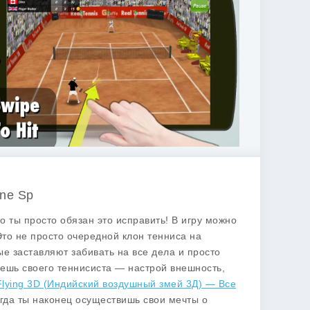
ine Sp
то ты просто обязан это исправить! В игру можно
 Это не просто очередной клон тенниса на
е заставляют забивать на все дела и просто
даешь своего теннисиста — настрой внешность,
 Flying 3D (Индийский воздушный змей 3Д) — Все
гда ты наконец осуществишь свои мечты о