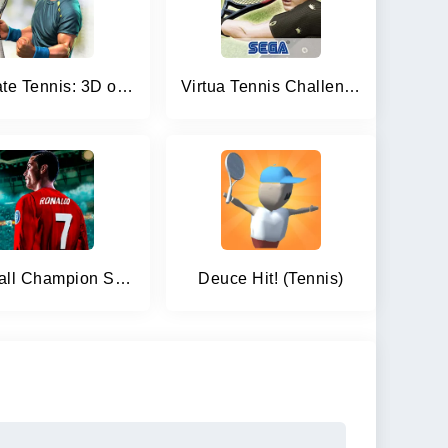
Ultimate Tennis: 3D online spo
Virtua Tennis Challenge
Football Champion Soccer Kick
Deuce Hit! (Tennis)