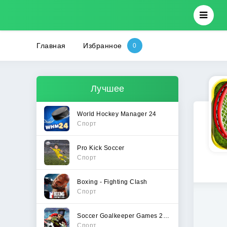
Главная
Избранное
Лучшее
World Hockey Manager 24
Спорт
Pro Kick Soccer
Спорт
Boxing - Fighting Clash
Спорт
Soccer Goalkeeper Games 2024
Спорт