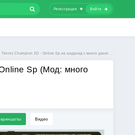
Регистрация
Войти
nis Champion 3D - Online Sp на андроид с много денег бесплатно
Online Sp (Мод: много
криншоты
Видео