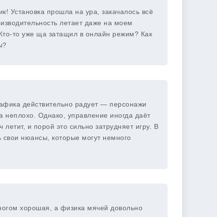
ик! Установка прошла на ура, закачалось всё
оизводительность летает даже на моем
 Кто-то уже ща затащил в онлайн режим? Как
ы?
графика действительно радует — персонажи
а неплохо. Однако, управление иногда даёт
 летит, и порой это сильно затрудняет игру. В
ь свои нюансы, которые могут немного
ногом хорошая, а физика мячей довольно