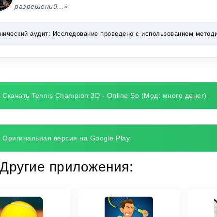
разрешений...»
нический аудит:
Исследование проведено с использованием методик 
Скачать Tennis Champion 3D - Online Sp (Мод: много денег)
Оригинальная версия на Google Play
Другие приложения: