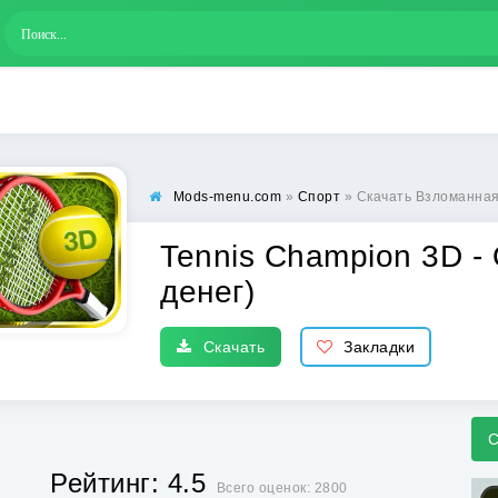
Mods-menu.com
»
Спорт
» Скачать Взломанная Ten
Tennis Champion 3D - 
денег)
Скачать
Закладки
С
Рейтинг: 4.5
Всего оценок: 2800