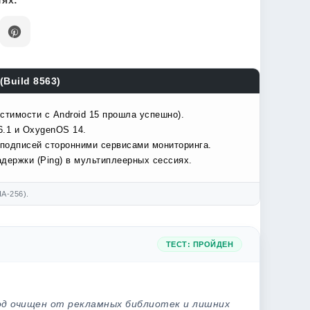
ях:
(Build 8563)
стимости с Android 15 прошла успешно).
6.1 и OxygenOS 14.
подписей сторонними сервисами мониторинга.
держки (Ping) в мультиплеерных сессиях.
A-256).
ТЕСТ: ПРОЙДЕН
од очищен от рекламных библиотек и лишних