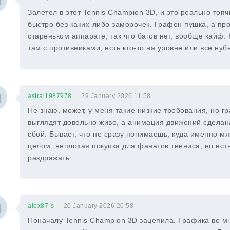
Залетел в этот Tennis Champion 3D, и это реально топч
быстро без каких-либо заморочек. Графон пушка, а пр
стареньком аппарате, так что багов нет, вообще кайф.
там с противниками, есть кто-то на уровне или все нуб
astral1987978
29 January 2026 11:58
Не знаю, может, у меня такие низкие требования, но 
выглядят довольно живо, а анимация движений сделан
сбой. Бывает, что не сразу понимаешь, куда именно мяч
целом, неплохая покупка для фанатов тенниса, но ест
раздражать.
alex87-s
20 January 2026 20:58
Поначалу Tennis Champion 3D зацепила. Графика во м