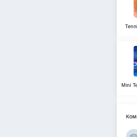
Tenn
Ком