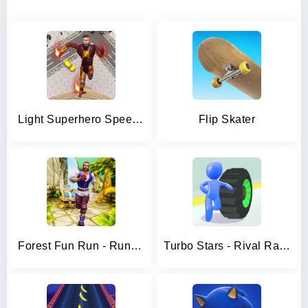
Light Superhero Speed Hero
Flip Skater
Forest Fun Run - Running Game
Turbo Stars - Rival Racing