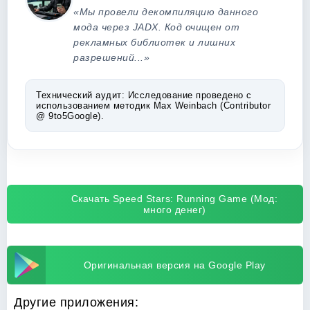
«Мы провели декомпиляцию данного
мода через JADX. Код очищен от
рекламных библиотек и лишних
разрешений...»
Технический аудит:
Исследование проведено с
использованием методик Max Weinbach (Contributor
@ 9to5Google).
Скачать Speed Stars: Running Game (Мод:
много денег)
Оригинальная версия на Google Play
Другие приложения: