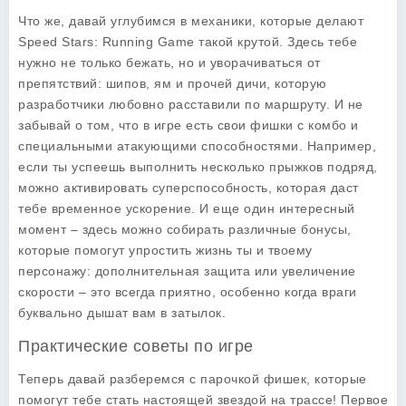
Что же, давай углубимся в механики, которые делают
Speed Stars: Running Game
такой крутой. Здесь тебе
нужно не только бежать, но и уворачиваться от
препятствий: шипов, ям и прочей дичи, которую
разработчики любовно расставили по маршруту. И не
забывай о том, что в игре есть свои фишки с комбо и
специальными атакующими способностями. Например,
если ты успеешь выполнить несколько прыжков подряд,
можно активировать суперспособность, которая даст
тебе временное ускорение. И еще один интересный
момент – здесь можно собирать различные бонусы,
которые помогут упростить жизнь ты и твоему
персонажу: дополнительная защита или увеличение
скорости – это всегда приятно, особенно когда враги
буквально дышат вам в затылок.
Практические советы по игре
Теперь давай разберемся с парочкой фишек, которые
помогут тебе стать настоящей звездой на трассе! Первое