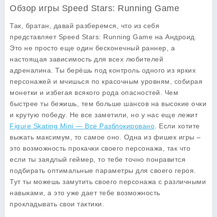
Обзор игры Speed Stars: Running Game
Так, братан, давай разберемся, что из себя
представляет
Speed Stars: Running Game
на Андроид.
Это не просто еще один бесконечный раннер, а
настоящая зависимость для всех любителей
адреналина. Ты берёшь под контроль одного из ярких
персонажей и мчишься по красочным уровням, собирая
монетки и избегая всякого рода опасностей. Чем
быстрее ты бежишь, тем больше шансов на высокие очки
и крутую победу. Не все заметили, но у нас еще лежит
Figure Skating Mini — Все Разблокировано
. Если хотите
выжать максимум, то самое оно. Одна из фишек игры –
это возможность прокачки своего персонажа, так что
если ты заядлый геймер, то тебе точно понравится
подбирать оптимальные параметры для своего героя.
Тут ты можешь замутить своего персонажа с различными
навыками, а это уже дает тебе возможность
прокладывать свои тактики.