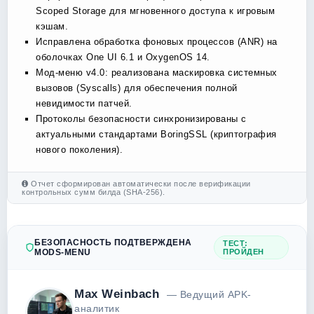
Scoped Storage для мгновенного доступа к игровым
кэшам.
Исправлена обработка фоновых процессов (ANR) на
оболочках One UI 6.1 и OxygenOS 14.
Мод-меню v4.0: реализована маскировка системных
вызовов (Syscalls) для обеспечения полной
невидимости патчей.
Протоколы безопасности синхронизированы с
актуальными стандартами BoringSSL (криптография
нового поколения).
Отчет сформирован автоматически после верификации
контрольных сумм билда (SHA-256).
БЕЗОПАСНОСТЬ ПОДТВЕРЖДЕНА
ТЕСТ:
MODS-MENU
ПРОЙДЕН
Max Weinbach
— Ведущий APK-
аналитик