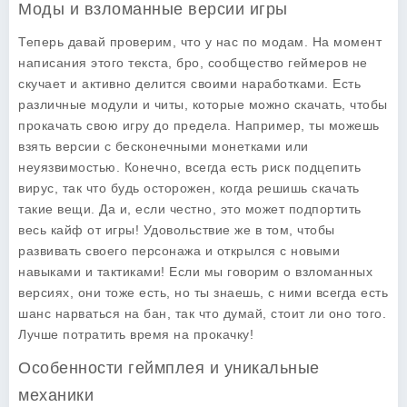
Моды и взломанные версии игры
Теперь давай проверим, что у нас по модам. На момент
написания этого текста, бро, сообщество геймеров не
скучает и активно делится своими наработками. Есть
различные модули и читы, которые можно скачать, чтобы
прокачать свою игру до предела. Например, ты можешь
взять версии с бесконечными монетками или
неуязвимостью. Конечно, всегда есть риск подцепить
вирус, так что будь осторожен, когда решишь скачать
такие вещи. Да и, если честно, это может подпортить
весь кайф от игры! Удовольствие же в том, чтобы
развивать своего персонажа и открылся с новыми
навыками и тактиками! Если мы говорим о взломанных
версиях, они тоже есть, но ты знаешь, с ними всегда есть
шанс нарваться на бан, так что думай, стоит ли оно того.
Лучше потратить время на прокачку!
Особенности геймплея и уникальные
механики