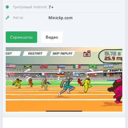
7+
Требуемый Android:
Miniclip.com
Автор:
Скриншоты
Видео