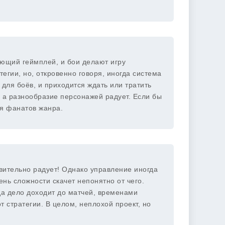
вающий геймплей, и бои делают игру
егии, но, откровенно говоря, иногда система
 для боёв, и приходится ждать или тратить
, а разнообразие персонажей радует. Если бы
ля фанатов жанра.
вительно радует! Однако управление иногда
нь сложности скачет непонятно от чего.
гда дело доходит до матчей, временами
т стратегии. В целом, неплохой проект, но