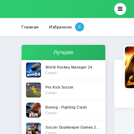
Главная
Избранное
Лучшее
World Hockey Manager 24
Спорт
Pro Kick Soccer
Спорт
Boxing - Fighting Clash
Спорт
Soccer Goalkeeper Games 2024
Спорт