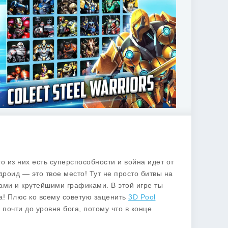
го из них есть суперспособности и война идет от
роид — это твое место! Тут не просто битвы на
ами и крутейшими графиками. В этой игре ты
а! Плюс ко всему советую заценить
3D Pool
 почти до уровня бога, потому что в конце