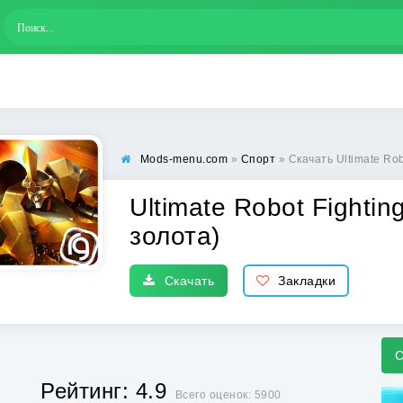
Mods-menu.com
»
Спорт
» Скачать Ultimate Robo
Ultimate Robot Fightin
золота)
Скачать
Закладки
С
Рейтинг: 4.9
Всего оценок: 5900