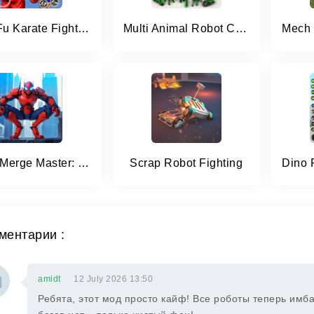
Kung Fu Karate Fighting Games
Multi Animal Robot Car Games
Robot Merge Master: Car Games
Scrap Robot Fighting
ментарии :
amidt
12 July 2026 13:50
Ребята, этот мод просто кайф! Все роботы теперь имба,