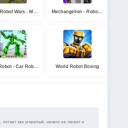
Mech Robot Wars - Multi Robot
Mechangelion - Robot Fighting
Dino Robot - Car Robot Games
World Robot Boxing
 летает как угорелый, ничего не лагает и