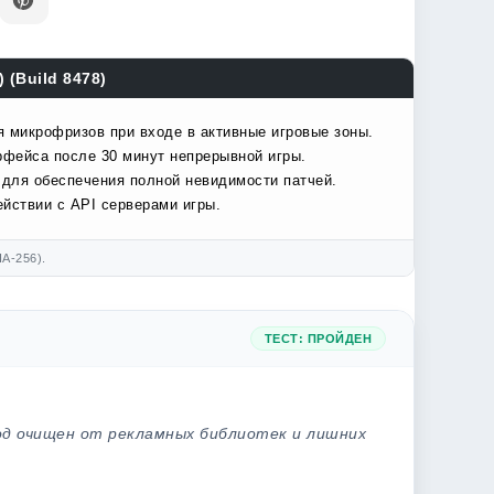
 (Build 8478)
я микрофризов при входе в активные игровые зоны.
рфейса после 30 минут непрерывной игры.
 для обеспечения полной невидимости патчей.
йствии с API серверами игры.
A-256).
ТЕСТ: ПРОЙДЕН
од очищен от рекламных библиотек и лишних