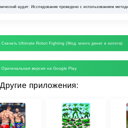
нический аудит:
Исследование проведено с использованием методик 
Скачать Ultimate Robot Fighting (Мод: много денег и золота)
Оригинальная версия на Google Play
Другие приложения: