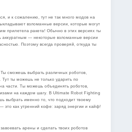
ся, и к сожалению, тут не так много модов на
 выкладывают взломанные версии, которые могут
 им прилетела ракета! Обычно в этих версиях ты
ть аккуратным — некоторые взломанные версии
асностью. Поэтому всегда проверяй, откуда ты
. Ты сможешь выбрать различных роботов,
. Тут ты можешь не только ударить по
о на части. Ты можешь объединять роботов,
изами на каждом шагу. В Ultimate Robot Fighting
шь выбрать именно то, что подходит твоему
— это как утренний кофе: заряд энергии и кайф!
завоевать арены и сделать твоих роботов