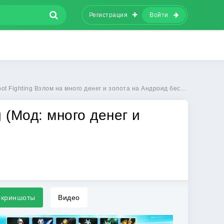
Регистрация
Войти
t Fighting Взлом на много денег и золота на Андроид бесплатно
g (Мод: много денег и
криншоты
Видео