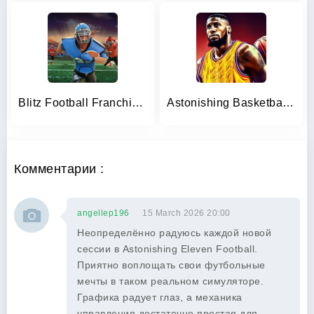
Blitz Football Franchise 2024
Astonishing Basketball Manager
Комментарии :
angellep196
15 March 2026 20:00
Неопределённо радуюсь каждой новой
сессии в Astonishing Eleven Football.
Приятно воплощать свои футбольные
мечты в таком реальном симуляторе.
Графика радует глаз, а механика
управления достаточно простая для