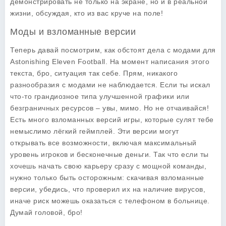
демонстрировать не только на экране, но и в реальной
жизни, обсуждая, кто из вас круче на поле!
Моды и взломанные версии
Теперь давай посмотрим, как обстоят дела с модами для
Astonishing Eleven Football. На момент написания этого
текста, бро, ситуация так себе. Прям, никакого
разнообразия с модами не наблюдается. Если ты искал
что-то грандиозное типа улучшенной графики или
безграничных ресурсов – увы, мимо. Но не отчаивайся!
Есть много взломанных версий игры, которые сулят тебе
немыслимо лёгкий геймплей. Эти версии могут
открывать все возможности, включая максимальный
уровень игроков и бесконечные деньги. Так что если ты
хочешь начать свою карьеру сразу с мощной команды,
нужно только быть осторожным: скачивая взломанные
версии, убедись, что проверил их на наличие вирусов,
иначе риск можешь оказаться с телефоном в больнице.
Думай головой, бро!