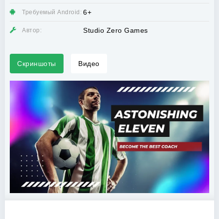
6+
Требуемый Android:
Studio Zero Games
Автор:
Скриншоты
Видео