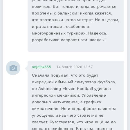
новичков. Вот только иногда встречаются
проблемы с балансом: иногда кажется,
что противники нагло читерят. Но в целом,
игра затягивает, особенно в
многоуровневых турнирах. Надеюсь,
разработчики исправят эти нюансы!
anjefox555
14 March 2026 12:57
Сначала подумал, что это будет
очередной обычный симулятор футбола,
но Astonishing Eleven Football удивила
интересной механикой. Управление
довольно интуитивное, а графика
симпатичная. Но иногда фишки слишком
упрощены, из-за чего стратегии не
хватает. Чувствуется, что игра ещё не до
конца отшлифована. В целом, приятно