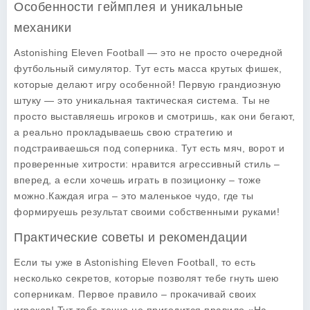
Особенности геймплея и уникальные
механики
Astonishing Eleven Football — это не просто очередной
футбольный симулятор. Тут есть масса крутых фишек,
которые делают игру особенной! Первую грандиозную
штуку — это уникальная тактическая система. Ты не
просто выставляешь игроков и смотришь, как они бегают,
а реально прокладываешь свою стратегию и
подстраиваешься под соперника. Тут есть мяч, ворот и
проверенные хитрости: нравится агрессивный стиль –
вперед, а если хочешь играть в позиционку – тоже
можно.Каждая игра – это маленькое чудо, где ты
формируешь результат своими собственными руками!
Практические советы и рекомендации
Если ты уже в Astonishing Eleven Football, то есть
несколько секретов, которые позволят тебе гнуть шею
соперникам. Первое правило – прокачивай своих