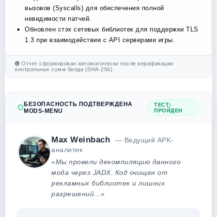
вызовов (Syscalls) для обеспечения полной
невидимости патчей.
Обновлен стэк сетевых библиотек для поддержки TLS
1.3 при взаимодействии с API серверами игры.
Отчет сформирован автоматически после верификации
контрольных сумм билда (SHA-256).
БЕЗОПАСНОСТЬ ПОДТВЕРЖДЕНА
ТЕСТ:
MODS-MENU
ПРОЙДЕН
Max Weinbach
— Ведущий APK-
аналитик
«Мы провели декомпиляцию данного
мода через JADX. Код очищен от
рекламных библиотек и лишних
разрешений...»