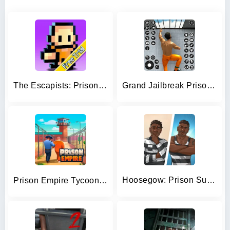
The Escapists: Prison Escape –
Grand Jailbreak Prison Escape
Hoosegow: Prison Survival
Prison Empire Tycoon－Idle Game