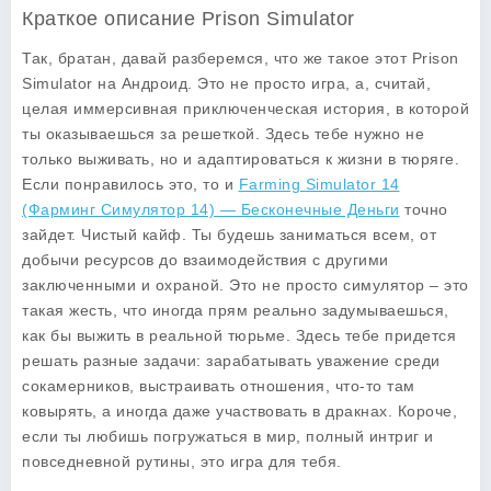
Краткое описание Prison Simulator
Так, братан, давай разберемся, что же такое этот
Prison
Simulator
на Андроид. Это не просто игра, а, считай,
целая иммерсивная приключенческая история, в которой
ты оказываешься за решеткой. Здесь тебе нужно не
только выживать, но и адаптироваться к жизни в тюряге.
Если понравилось это, то и
Farming Simulator 14
(Фарминг Симулятор 14) — Бесконечные Деньги
точно
зайдет. Чистый кайф. Ты будешь заниматься всем, от
добычи ресурсов до взаимодействия с другими
заключенными и охраной. Это не просто симулятор – это
такая жесть, что иногда прям реально задумываешься,
как бы выжить в реальной тюрьме. Здесь тебе придется
решать разные задачи: зарабатывать уважение среди
сокамерников, выстраивать отношения, что-то там
ковырять, а иногда даже участвовать в дракнах. Короче,
если ты любишь погружаться в мир, полный интриг и
повседневной рутины, это игра для тебя.