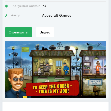
7+
Требуемый Android:
Appscraft Games
Автор:
Скриншоты
Видео