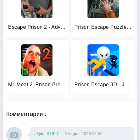
Escape Prison 2 - Adventure
Prison Escape Puzzle Adventure
Mr. Meat 2: Prison Break
Prison Escape 3D - Jailbreak
Комментарии :
altyna-97917
3 August 2026 08:50