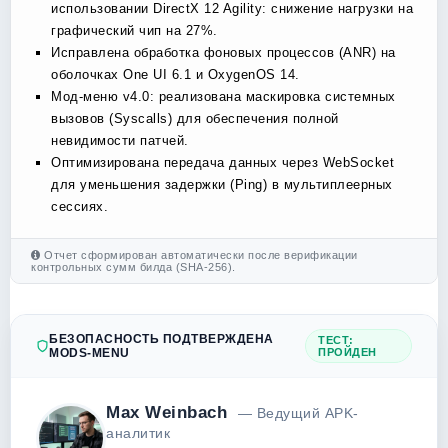
использовании DirectX 12 Agility: снижение нагрузки на
графический чип на 27%.
Исправлена обработка фоновых процессов (ANR) на
оболочках One UI 6.1 и OxygenOS 14.
Мод-меню v4.0: реализована маскировка системных
вызовов (Syscalls) для обеспечения полной
невидимости патчей.
Оптимизирована передача данных через WebSocket
для уменьшения задержки (Ping) в мультиплеерных
сессиях.
Отчет сформирован автоматически после верификации
контрольных сумм билда (SHA-256).
БЕЗОПАСНОСТЬ ПОДТВЕРЖДЕНА
ТЕСТ:
MODS-MENU
ПРОЙДЕН
Max Weinbach
— Ведущий APK-
аналитик