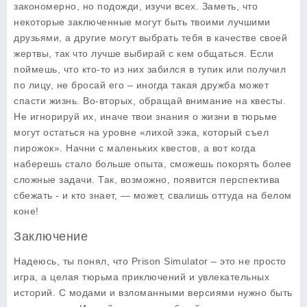
закономерно, но подожди, изучи всех. Заметь, что
некоторые заключенные могут быть твоими лучшими
друзьями, а другие могут выбрать тебя в качестве своей
жертвы, так что лучше выбирай с кем общаться. Если
поймешь, что кто-то из них забился в тупик или получил
по лицу, не бросай его – иногда такая дружба может
спасти жизнь. Во-вторых, обращай внимание на квесты.
Не игнорируй их, иначе твои знания о жизни в тюрьме
могут остаться на уровне «лихой зэка, который съел
пирожок». Начни с маленьких квестов, а вот когда
наберешь стало больше опыта, сможешь покорять более
сложные задачи. Так, возможно, появится перспектива
сбежать - и кто знает, — может, свалишь оттуда на белом
коне!
Заключение
Надеюсь, ты понял, что Prison Simulator – это не просто
игра, а целая тюрьма приключений и увлекательных
историй. С модами и взломанными версиями нужно быть