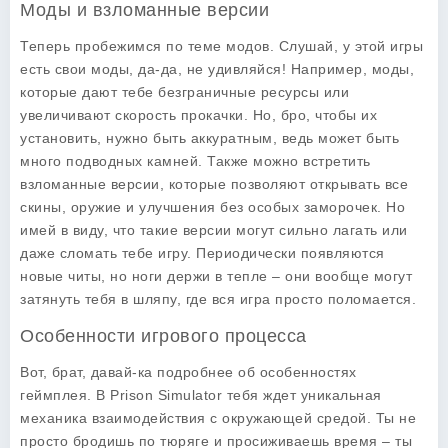
Моды и взломанные версии
Теперь пробежимся по теме модов. Слушай, у этой игры
есть свои моды, да-да, не удивляйся! Например, моды,
которые дают тебе безграничные ресурсы или
увеличивают скорость прокачки. Но, бро, чтобы их
установить, нужно быть аккуратным, ведь может быть
много подводных камней. Также можно встретить
взломанные версии, которые позволяют открывать все
скины, оружие и улучшения без особых заморочек. Но
имей в виду, что такие версии могут сильно лагать или
даже сломать тебе игру. Периодически появляются
новые читы, но ноги держи в тепле – они вообще могут
затянуть тебя в шляпу, где вся игра просто поломается.
Особенности игрового процесса
Вот, брат, давай-ка подробнее об особенностях
геймплея. В Prison Simulator тебя ждет уникальная
механика взаимодействия с окружающей средой. Ты не
просто бродишь по тюряге и просиживаешь время – ты