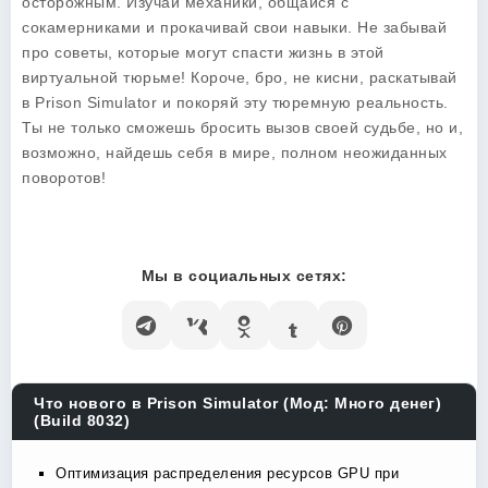
осторожным. Изучай механики, общайся с
сокамерниками и прокачивай свои навыки. Не забывай
про советы, которые могут спасти жизнь в этой
виртуальной тюрьме! Короче, бро, не кисни, раскатывай
в Prison Simulator и покоряй эту тюремную реальность.
Ты не только сможешь бросить вызов своей судьбе, но и,
возможно, найдешь себя в мире, полном неожиданных
поворотов!
Мы в социальных сетях:
Что нового в Prison Simulator (Мод: Много денег)
(Build 8032)
Оптимизация распределения ресурсов GPU при