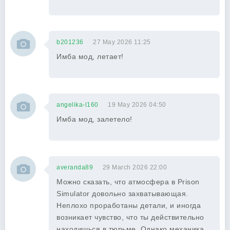
b201236
27 May 2026 11:25
Имба мод, летает!
angelika-l160
19 May 2026 04:50
Имба мод, залетело!
averanda89
29 March 2026 22:00
Можно сказать, что атмосфера в Prison
Simulator довольно захватывающая.
Неплохо проработаны детали, и иногда
возникает чувство, что ты действительно
находишься в тюрьме. Однако механика