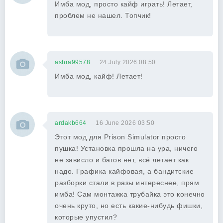
Имба мод, просто кайф играть! Летает,
проблем не нашел. Топчик!
ashra99578
24 July 2026 08:50
Имба мод, кайф! Летает!
ardakb664
16 June 2026 03:50
Этот мод для Prison Simulator просто
пушка! Установка прошла на ура, ничего
не зависло и багов нет, всё летает как
надо. Графика кайфовая, а бандитские
разборки стали в разы интереснее, прям
имба! Сам монтажка трубайка это конечно
очень круто, но есть какие-нибудь фишки,
которые упустил?