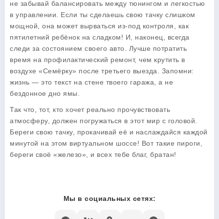
не забывай балансировать между тюнингом и легкостью
в управлении. Если ты сделаешь свою тачку слишком
мощной, она может вырваться из-под контроля, как
пятилетний ребёнок на сладком! И, наконец, всегда
следи за состоянием своего авто. Лучше потратить
время на профилактический ремонт, чем крутить в
воздухе «Семёрку» после третьего выезда. Запомни:
жизнь — это текст на стене твоего гаража, а не
бездонное дно ямы.
Так что, тот, кто хочет реально прочувствовать
атмосферу, должен погружаться в этот мир с головой.
Береги свою тачку, прокачивай её и наслаждайся каждой
минутой на этом виртуальном шоссе! Вот такие пироги,
береги своё «железо», и всех тебе благ, братан!
Мы в социальных сетях: