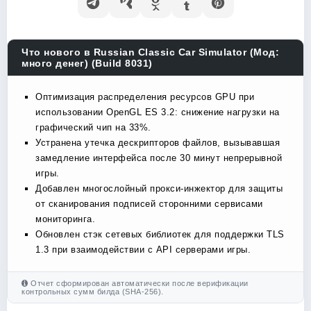
Что нового в Russian Classic Car Simulator (Мод:
много денег) (Build 8031)
Оптимизация распределения ресурсов GPU при
использовании OpenGL ES 3.2: снижение нагрузки на
графический чип на 33%.
Устранена утечка дескрипторов файлов, вызывавшая
замедление интерфейса после 30 минут непрерывной
игры.
Добавлен многослойный прокси-инжектор для защиты
от сканирования подписей сторонними сервисами
мониторинга.
Обновлен стэк сетевых библиотек для поддержки TLS
1.3 при взаимодействии с API серверами игры.
Отчет сформирован автоматически после верификации
контрольных сумм билда (SHA-256).