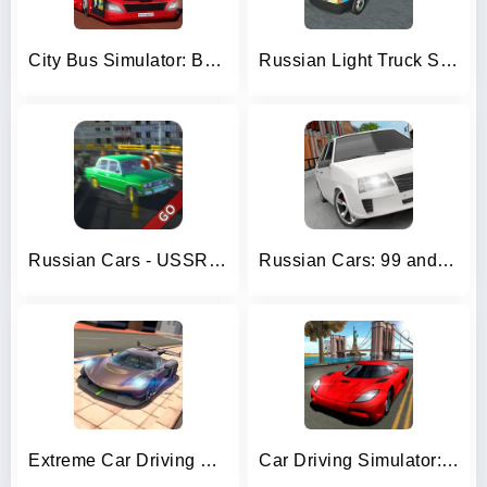
City Bus Simulator: Bus Games
Russian Light Truck Simulator
Russian Cars - USSR Version
Russian Cars: 99 and 9 in City
Extreme Car Driving Simulator
Car Driving Simulator: NY