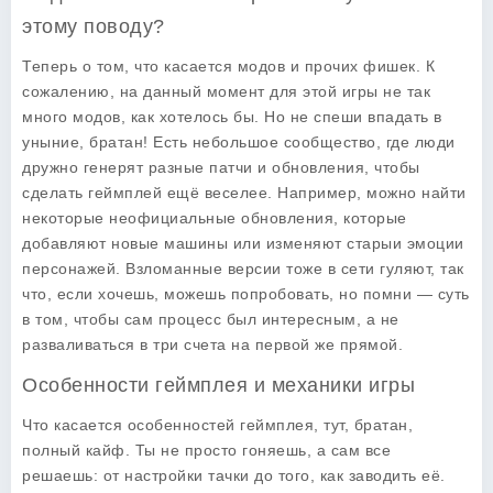
этому поводу?
Теперь о том, что касается
модов
и прочих фишек. К
сожалению, на данный момент для этой игры не так
много модов, как хотелось бы. Но не спеши впадать в
уныние, братан! Есть небольшое сообщество, где люди
дружно генерят разные патчи и обновления, чтобы
сделать геймплей ещё веселее. Например, можно найти
некоторые неофициальные обновления, которые
добавляют новые машины или изменяют старыи эмоции
персонажей.
Взломанные версии
тоже в сети гуляют, так
что, если хочешь, можешь попробовать, но помни — суть
в том, чтобы сам процесс был интересным, а не
разваливаться в три счета на первой же прямой.
Особенности геймплея и механики игры
Что касается особенностей
геймплея
, тут, братан,
полный кайф. Ты не просто гоняешь, а сам все
решаешь: от настройки тачки до того, как заводить её.