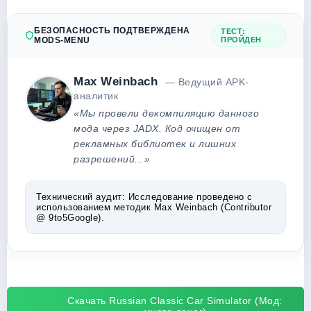
БЕЗОПАСНОСТЬ ПОДТВЕРЖДЕНА
ТЕСТ:
MODS-MENU
ПРОЙДЕН
Max Weinbach
— Ведущий APK-
аналитик
«Мы провели декомпиляцию данного
мода через JADX. Код очищен от
рекламных библиотек и лишних
разрешений...»
Технический аудит:
Исследование проведено с
использованием методик Max Weinbach (Contributor
@ 9to5Google).
Скачать Russian Classic Car Simulator (Мод: