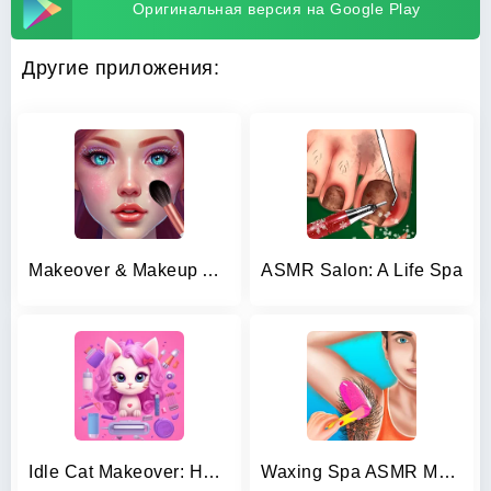
Оригинальная версия на Google Play
Другие приложения:
Makeover & Makeup ASMR
ASMR Salon: A Life Spa
Idle Cat Makeover: Hair Salon
Waxing Spa ASMR Makeover Salon