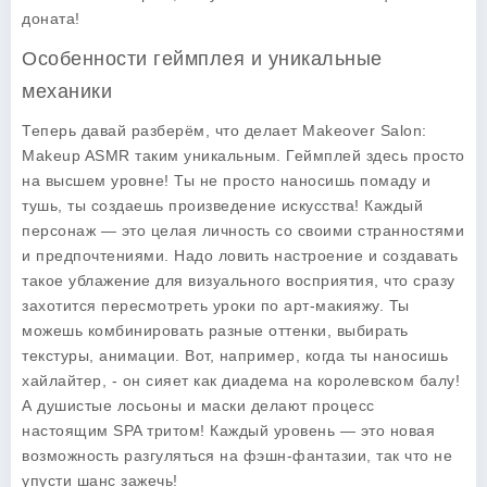
доната!
Особенности геймплея и уникальные
механики
Теперь давай разберём, что делает
Makeover Salon:
Makeup ASMR
таким уникальным. Геймплей здесь просто
на высшем уровне! Ты не просто наносишь помаду и
тушь, ты создаешь произведение искусства! Каждый
персонаж — это целая личность со своими странностями
и предпочтениями. Надо ловить настроение и создавать
такое ублажение для визуального восприятия, что сразу
захотится пересмотреть уроки по арт-макияжу. Ты
можешь комбинировать разные оттенки, выбирать
текстуры, анимации. Вот, например, когда ты наносишь
хайлайтер, - он сияет как диадема на королевском балу!
А душистые лосьоны и маски делают процесс
настоящим SPA тритом! Каждый уровень — это новая
возможность разгуляться на фэшн-фантазии, так что не
упусти шанс зажечь!