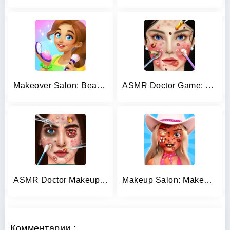
Makeover Salon: Beauty Mania
ASMR Doctor Game: Makeup Salon
ASMR Doctor Makeup Salon games
Makeup Salon: Makeover ASMR
Комментарии :