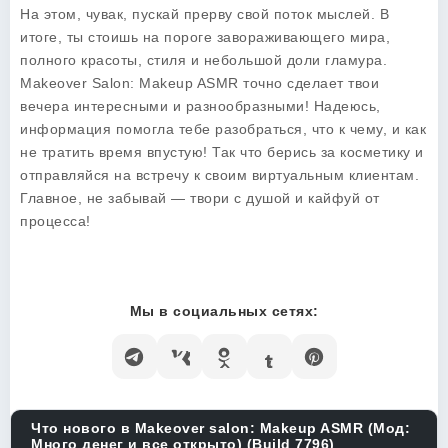
На этом, чувак, пускай прерву свой поток мыслей. В
итоге, ты стоишь на пороге завораживающего мира,
полного красоты, стиля и небольшой доли гламура.
Makeover Salon: Makeup ASMR
точно сделает твои
вечера интересными и разнообразными! Надеюсь,
информация помогла тебе разобраться, что к чему, и как
не тратить время впустую! Так что берись за косметику и
отправляйся на встречу к своим виртуальным клиентам.
Главное, не забывай — твори с душой и кайфуй от
процесса!
Мы в социальных сетях:
Что нового в Makeover salon: Makeup ASMR (Мод:
Много денег и все открыто) (Build 7796)