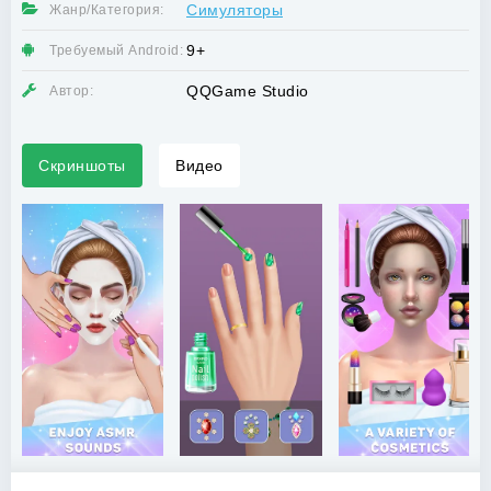
Симуляторы
Жанр/Категория:
9+
Требуемый Android:
QQGame Studio
Автор:
Скриншоты
Видео