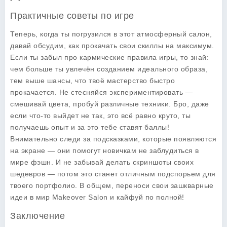
Практичные советы по игре
Теперь, когда ты погрузился в этот атмосферный салон,
давай обсудим, как прокачать свои скиллы на максимум.
Если ты забыл про кармические правила игры, то знай:
чем больше ты увлечён созданием идеального образа,
тем выше шансы, что твоё мастерство быстро
прокачается. Не стесняйся экспериментировать —
смешивай цвета, пробуй различные техники. Бро, даже
если что-то выйдет не так, это всё равно круто, ты
получаешь опыт и за это тебе ставят баллы!
Внимательно следи за подсказками, которые появляются
на экране — они помогут новичкам не заблудиться в
мире фэшн. И не забывай делать скриншоты своих
шедевров — потом это станет отличным подспорьем для
твоего портфолио. В общем, переноси свои зашкварные
идеи в мир
Makeover Salon
и кайфуй по полной!
Заключение