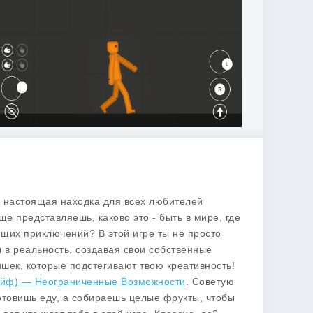
о настоящая находка для всех любителей
 представляешь, каково это - быть в мире, где
ющих приключений? В этой игре ты не просто
в реальность, создавая свои собственные
ишек, которые подстегивают твою креативность!
Лайф) — Неограниченные Возможности
. Советую
 готовишь еду, а собираешь целые фрукты, чтобы