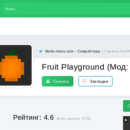
Mods-menu.com
»
Симуляторы
» Скачать Fruit
Fruit Playground (Мод:
Скачать
Закладки
С
Рейтинг: 4.6
Всего оценок: 4700