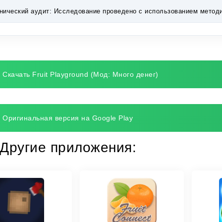
нический аудит:
Исследование проведено с использованием методик 
Скачать Fruit Playground (Мод: Много денег)
Оригинальная версия на Google Play
Другие приложения: