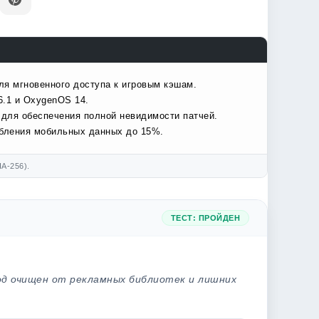
ля мгновенного доступа к игровым кэшам.
6.1 и OxygenOS 14.
 для обеспечения полной невидимости патчей.
ебления мобильных данных до 15%.
A-256).
ТЕСТ: ПРОЙДЕН
од очищен от рекламных библиотек и лишних