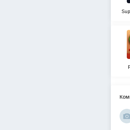
Sup
Ком