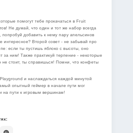
которые помогут тебе прокачаться в
Fruit
ов! Не думай, что один и тот же набор всегда
, попробуй добавить к нему пару апельсинов
ее интересное? Второй совет - не забывай про
пе: если ты пустишь яблоко с высоты, оно
 за ним! Также практикуй терпение - некоторые
 не стоит, ты справишься! Помни, что конфеты
 Playground
и наслаждаться каждой минутой
самый опытный геймер в начале пути мог
и на пути к игровым вершинам!
ях: