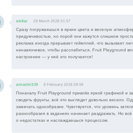
alettac
28 March 2026 01:57
Сразу погружаешься в яркие цвета и веселую атмосфе
придумчивостью, но порой они кажутся слишком просты
реклама иногда прерывает геймплей, что вызывает лег
ненавязчивое, чтобы расслабиться, Fruit Playground в
настроение — у неё это получается!
annashir339
9 February 2026 09:58
Поначалу Fruit Playground привлёк яркой графикой и
сводить фрукты, всё это выглядит довольно весело. О
замечать однообразие. Чувствуется, что уровень затяг
разнообразия в заданиях начинает раздражать. Но всё 
о недостатках и наслаждаешься процессом.