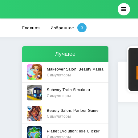
Главная
Избранное
Лучшее
Makeover Salon: Beauty Mania
Симуляторы
Subway Train Simulator
Симуляторы
Beauty Salon: Parlour Game
Симуляторы
Planet Evolution: Idle Clicker
Симуляторы