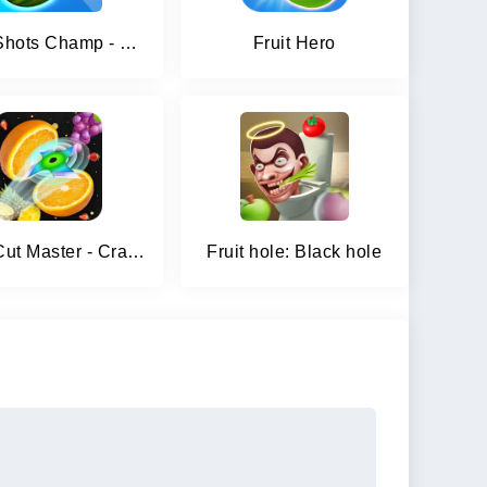
Fruit Shots Champ - Fruit Land
Fruit Hero
Fruit Cut Master - Crazy Slash
Fruit hole: Black hole