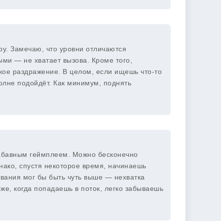
ру. Замечаю, что уровни отличаются
ми — не хватает вызова. Кроме того,
кое раздражение. В целом, если ищешь что-то
полне подойдёт. Как минимум, поднять
 забавным геймплеем. Можно бесконечно
днако, спустя некоторое время, начинаешь
ивания мог бы быть чуть выше — нехватка
же, когда попадаешь в поток, легко забываешь