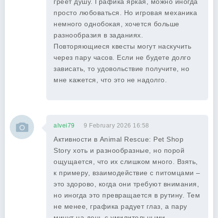
греет душу. Графика яркая, можно иногда
просто любоваться. Но игровая механика
немного однобокая, хочется больше
разнообразия в заданиях.
Повторяющиеся квесты могут наскучить
через пару часов. Если не будете долго
зависать, то удовольствие получите, но
мне кажется, что это не надолго.
alvei79
9 February 2026 16:58
Активности в Animal Rescue: Pet Shop
Story хоть и разнообразные, но порой
ощущается, что их слишком много. Взять,
к примеру, взаимодействие с питомцами –
это здорово, когда они требуют внимания,
но иногда это превращается в рутину. Тем
не менее, графика радует глаз, а пару
минут на день с умилительными