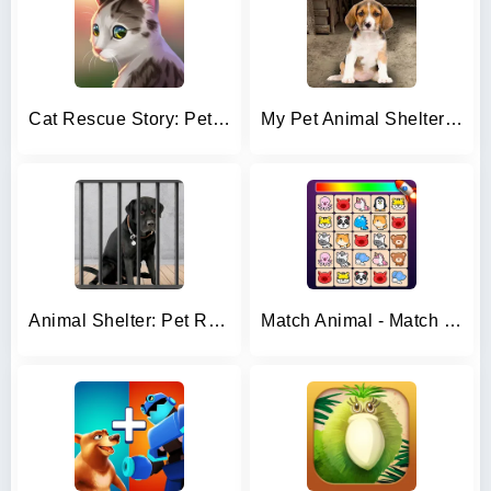
Cat Rescue Story: Pet Shelter
My Pet Animal Shelter World
Animal Shelter: Pet Rescue 3D
Match Animal - Match Game