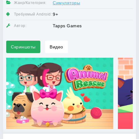
Симуляторы
Жанр/Категория:
9+
Требуемый Android:
Tapps Games
Автор:
Скриншоты
Видео