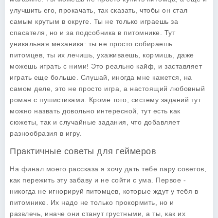
улучшить его, прокачать, так сказать, чтобы он стал
самым крутым в округе. Ты не только играешь за
спасателя, но и за подсобника в питомнике. Тут
уникальная механика: ты не просто собираешь
питомцев, ты их лечишь, ухаживаешь, кормишь, даже
можешь играть с ними! Это реально кайф, и заставляет
играть еще больше. Слушай, иногда мне кажется, на
самом деле, это не просто игра, а настоящий любовный
роман с пушистиками. Кроме того, систему заданий тут
можно назвать довольно интересной, тут есть как
сюжеты, так и случайные задания, что добавляет
разнообразия в игру.
Практичные советы для геймеров
На финал моего рассказа я хочу дать тебе пару советов,
как пережить эту забаву и не сойти с ума. Первое -
никогда не игнорируй питомцев, которые ждут у тебя в
питомнике. Их надо не только прокормить, но и
развлечь, иначе они станут грустными, а ты, как их