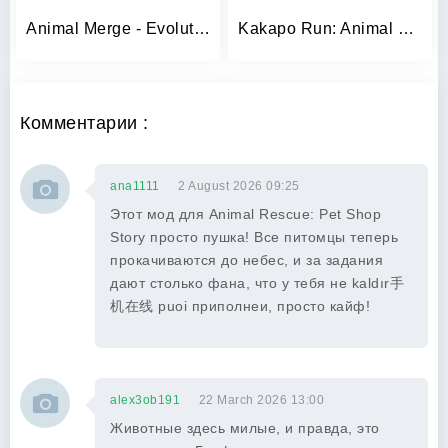
Animal Merge - Evolution Games
Kakapo Run: Animal Rescue Game
Комментарии :
ana1111
2 August 2026 09:25
Этот мод для Animal Rescue: Pet Shop
Story просто пушка! Все питомцы теперь
прокачиваются до небес, и за задания
дают столько фана, что у тебя не kaldır手
机在线 puoi приполнеи, просто кайф!
alex3ob191
22 March 2026 13:00
Животные здесь милые, и правда, это