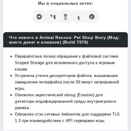
Мы в социальных сетях:
Что нового в Animal Rescue: Pet Shop Story (Мод:
много денег и алмазов) (Build 7576)
Переработана логика обращения к файловой системе
Scoped Storage для мгновенного доступа к игровым
кэшам.
Устранена утечка дескрипторов файлов, вызывавшая
замедление интерфейса после 30 минут непрерывной
игры.
Обновлен эвристический обход (Evasion) для
детектора модифицированной среды внутриигрового
движка.
Обновлен стэк сетевых библиотек для поддержки TLS
1.3 при взаимодействии с API серверами игры.