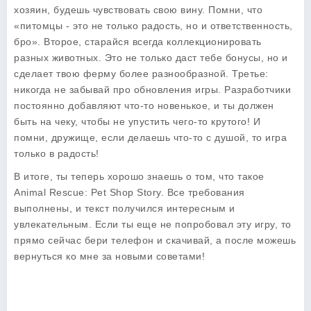
хозяин, будешь чувствовать свою вину. Помни, что
«питомцы - это не только радость, но и ответственность,
бро». Второе, старайся всегда коллекционировать
разных животных. Это не только даст тебе бонусы, но и
сделает твою ферму более разнообразной. Третье:
никогда не забывай про обновления игры. Разработчики
постоянно добавляют что-то новенькое, и ты должен
быть на чеку, чтобы не упустить чего-то крутого! И
помни, дружище, если делаешь что-то с душой, то игра
только в радость!
В итоге, ты теперь хорошо знаешь о том, что такое
Animal Rescue: Pet Shop Story. Все требования
выполнены, и текст получился интересным и
увлекательным. Если ты еще не попробовал эту игру, то
прямо сейчас бери телефон и скачивай, а после можешь
вернуться ко мне за новыми советами!