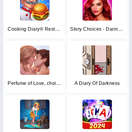
Cooking Diary® Restaurant Game
Story Choices - Daring Destiny
Perfume of Love, choice story
A Diary Of Darkness