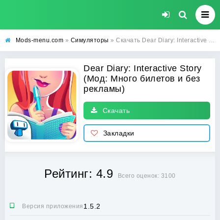
Mods-menu.com
»
Симуляторы
» Скачать Dear Diary: Interactive Story Взлом (Много билетов и без рекламы) на Андроид
Dear Diary: Interactive Story
(Мод: Много билетов и без
рекламы)
Скачать
Закладки
Рейтинг: 4.9
Всего оценок: 3100
1.5.2
Версия приложения: