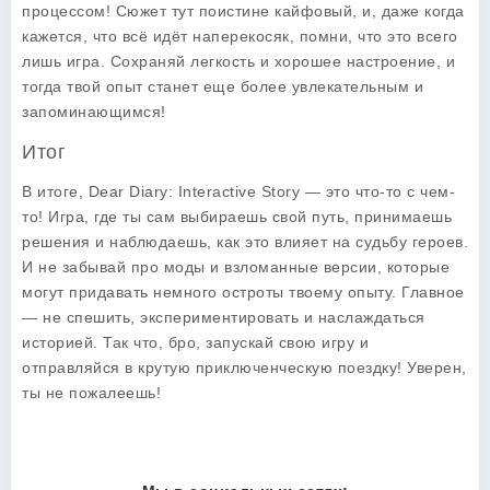
процессом! Сюжет тут поистине кайфовый, и, даже когда
кажется, что всё идёт наперекосяк, помни, что это всего
лишь игра. Сохраняй легкость и хорошее настроение, и
тогда твой опыт станет еще более увлекательным и
запоминающимся!
Итог
В итоге,
Dear Diary: Interactive Story
— это что-то с чем-
то! Игра, где ты сам выбираешь свой путь, принимаешь
решения и наблюдаешь, как это влияет на судьбу героев.
И не забывай про моды и взломанные версии, которые
могут придавать немного остроты твоему опыту. Главное
— не спешить, экспериментировать и наслаждаться
историей. Так что, бро, запускай свою игру и
отправляйся в крутую приключенческую поездку! Уверен,
ты не пожалеешь!