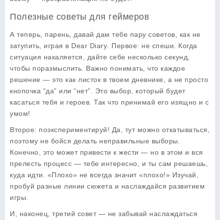
Полезные советы для геймеров
А теперь, парень, давай дам тебе пару советов, как не
затупить, играя в
Dear Diary
. Первое: не спеши. Когда
ситуация накаляется, дайте себе несколько секунд,
чтобы поразмыслить. Важно понимать, что каждое
решение — это как листок в твоем дневнике, а не просто
кнопочка “да” или “нет”. Это выбор, который будет
касаться тебя и героев. Так что принимай его изящно и с
умом!
Второе: поэкспериментируй! Да, тут можно откатываться,
поэтому не бойся делать неправильные выборы.
Конечно, это может привести к жести — но в этом и вся
прелесть процесс — тебе интересно, и ты сам решаешь,
куда идти. «Плохо» не всегда значит «плохо!» Изучай,
пробуй разные линии сюжета и наслаждайся развитием
игры.
И, наконец, третий совет — не забывай наслаждаться