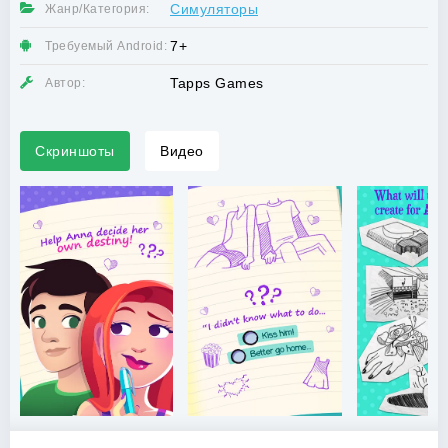
Симуляторы
Жанр/Категория:
7+
Требуемый Android:
Tapps Games
Автор:
Скриншоты
Видео