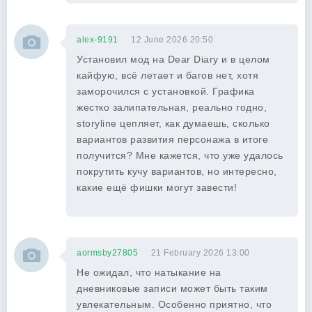
alex-9191
12 June 2026 20:50
Установил мод на Dear Diary и в целом
кайфую, всё летает и багов нет, хотя
заморочился с установкой. Графика
жестко залипательная, реально годно,
storyline цепляет, как думаешь, сколько
вариантов развития персонажа в итоге
получится? Мне кажется, что уже удалось
покрутить кучу вариантов, но интересно,
какие ещё фишки могут завести!
aormsby27805
21 February 2026 13:00
Не ожидал, что натыкание на
дневниковые записи может быть таким
увлекательным. Особенно приятно, что