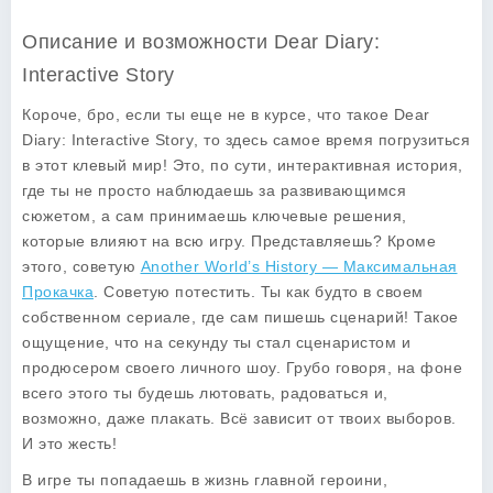
Описание и возможности Dear Diary:
Interactive Story
Короче, бро, если ты еще не в курсе, что такое
Dear
Diary: Interactive Story
, то здесь самое время погрузиться
в этот клевый мир! Это, по сути, интерактивная история,
где ты не просто наблюдаешь за развивающимся
сюжетом, а сам принимаешь ключевые решения,
которые влияют на всю игру. Представляешь? Кроме
этого, советую
Another World’s History — Максимальная
Прокачка
. Советую потестить. Ты как будто в своем
собственном сериале, где сам пишешь сценарий! Такое
ощущение, что на секунду ты стал сценаристом и
продюсером своего личного шоу. Грубо говоря, на фоне
всего этого ты будешь лютовать, радоваться и,
возможно, даже плакать. Всё зависит от твоих выборов.
И это жесть!
В игре ты попадаешь в жизнь главной героини,