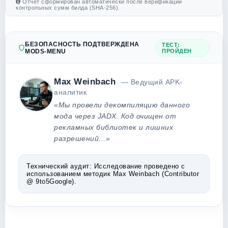
Отчет сформирован автоматически после верификации
контрольных сумм билда (SHA-256).
БЕЗОПАСНОСТЬ ПОДТВЕРЖДЕНА
ТЕСТ:
MODS-MENU
ПРОЙДЕН
Max Weinbach
— Ведущий APK-
аналитик
«Мы провели декомпиляцию данного
мода через JADX. Код очищен от
рекламных библиотек и лишних
разрешений...»
Технический аудит:
Исследование проведено с
использованием методик Max Weinbach (Contributor
@ 9to5Google).