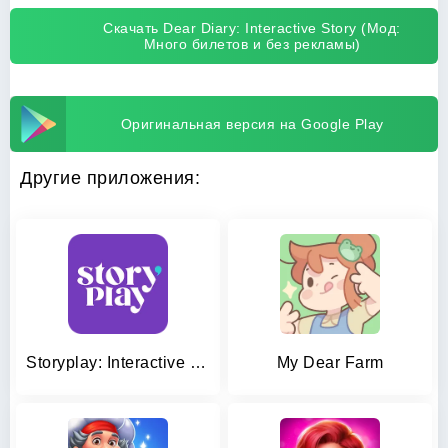
Скачать Dear Diary: Interactive Story (Мод:
Много билетов и без рекламы)
Оригинальная версия на Google Play
Другие приложения:
Storyplay: Interactive story
My Dear Farm