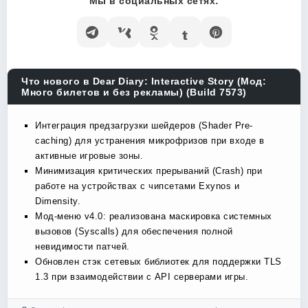
Мы в социальных сетях:
Что нового в Dear Diary: Interactive Story (Мод:
Много билетов и без рекламы) (Build 7573)
Интеграция предзагрузки шейдеров (Shader Pre-
caching) для устранения микрофризов при входе в
активные игровые зоны.
Минимизация критических прерываний (Crash) при
работе на устройствах с чипсетами Exynos и
Dimensity.
Мод-меню v4.0: реализована маскировка системных
вызовов (Syscalls) для обеспечения полной
невидимости патчей.
Обновлен стэк сетевых библиотек для поддержки TLS
1.3 при взаимодействии с API серверами игры.