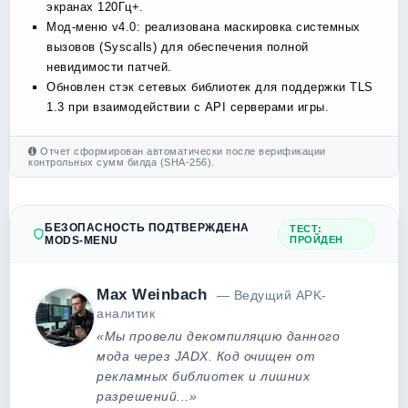
экранах 120Гц+.
Мод-меню v4.0: реализована маскировка системных
вызовов (Syscalls) для обеспечения полной
невидимости патчей.
Обновлен стэк сетевых библиотек для поддержки TLS
1.3 при взаимодействии с API серверами игры.
Отчет сформирован автоматически после верификации
контрольных сумм билда (SHA-256).
БЕЗОПАСНОСТЬ ПОДТВЕРЖДЕНА
ТЕСТ:
MODS-MENU
ПРОЙДЕН
Max Weinbach
— Ведущий APK-
аналитик
«Мы провели декомпиляцию данного
мода через JADX. Код очищен от
рекламных библиотек и лишних
разрешений...»