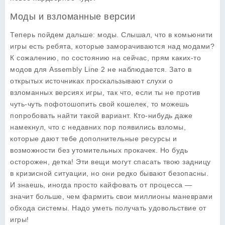
Моды и взломанные версии
Теперь пойдем дальше: моды. Слышал, что в комьюнити
игры есть ребята, которые заморачиваются над модами?
К сожалению, по состоянию на сейчас, прям каких-то
модов для
Assembly Line 2
не наблюдается. Зато в
открытых источниках проскальзывают слухи о
взломанных версиях игры, так что, если ты не против
чуть-чуть пофотошопить свой кошелек, то можешь
попробовать найти такой вариант. Кто-нибудь даже
намекнул, что с недавних пор появились взломы,
которые дают тебе дополнительные ресурсы и
возможности без утомительных прокачек. Но будь
осторожен, детка! Эти вещи могут спасать твою задницу
в кризисной ситуации, но они редко бывают безопасны.
И знаешь, иногда просто кайфовать от процесса —
значит больше, чем фармить свои миллионы маневрами
обхода системы. Надо уметь получать удовольствие от
игры!