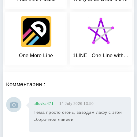
One More Line
1LINE –One Line with One Touch
Комментарии :
allovka471
14 July 2026 13:50
Тема просто огонь, заводим лафу с этой
сборочной линией!