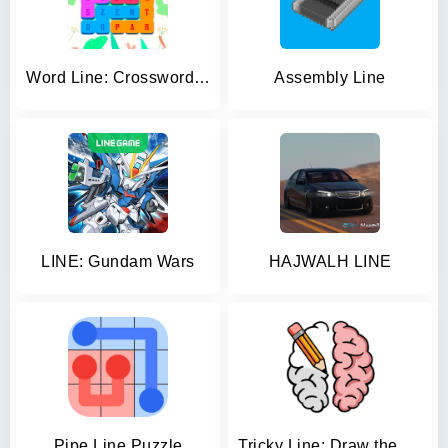
Word Line: Crossword Puzzles
Assembly Line
LINE: Gundam Wars
HAJWALH LINE
Pipe Line Puzzle
Tricky Line: Draw the Part