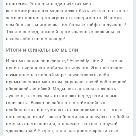
стратегии. Установить один из этих мега-
кастомизированных модов может быть весело, но это не
заменит настоящего игрового эксперимента. И помни:
чем больше ты играешь, тем больше кайфа получаешь!
Так что вперед, покоряй промышленные вершины на
своем собственном заводе!
Итоги и финальные мысли
И вот мы подошли к финалу!
Assembly Line 2
— это не
просто очередная мобильная игрушка. Это настоящая
возможность в полной мере почувствовать себя
промышленным магнатом, управляя своей собственной
сборочной линейкой. Моды пока оставляют желать
лучшего, зато взломы открывают перед нами новые
горизонты. Важно не забывать о геймплейных
особенностях и не уставать от экспериментов — это и
есть сердце игры! Так что береги свои ресурсы, не бойся
смешивать механики и, что самое главное, получай
удовольствие! Уверен, что с настроем и креативным