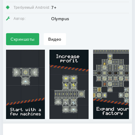
7+
Требуемый Android:
Olympus
Автор:
Скриншоты
Видео