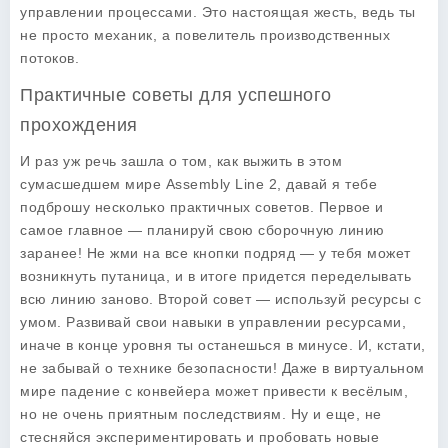
управлении процессами. Это настоящая жесть, ведь ты
не просто механик, а повелитель производственных
потоков.
Практичные советы для успешного
прохождения
И раз уж речь зашла о том, как выжить в этом
сумасшедшем мире
Assembly Line 2
, давай я тебе
подброшу несколько практичных советов. Первое и
самое главное — планируй свою сборочную линию
заранее! Не жми на все кнопки подряд — у тебя может
возникнуть путаница, и в итоге придется переделывать
всю линию заново. Второй совет — используй ресурсы с
умом. Развивай свои навыки в управлении ресурсами,
иначе в конце уровня ты останешься в минусе. И, кстати,
не забывай о технике безопасности! Даже в виртуальном
мире падение с конвейера может привести к весёлым,
но не очень приятным последствиям. Ну и еще, не
стесняйся экспериментировать и пробовать новые