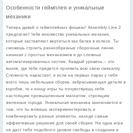
Особенности геймплея и уникальные
механики
Теперь давай о геймплейных фишках!
Assembly Line 2
предлагает тебе множество уникальных механик,
которые заставляют вертеться как белка в колесе. Ты
сможешь строить разнообразные сборочные линии,
начиная с простых механизмов и до сложных
автоматизированных систем. Каждый уровень – это
вызов, где тебе придется проявить всю свою смекалку.
Сложность нарастает, и если на первых парах у тебя
всего лишь небольшая сборка, забрасывающая детали в
коробки, то к концу игры ты почувствуешь себя
настоящим промышленным магнатом, строящим
железные города. Уникальная механика заключается в
том, что ты можешь экспериментировать и
комбинировать разные элементы, находя самые
эффективные решения для своей сборки. Ни одна игра
не даст тебе подобного уровня свободы в создании и