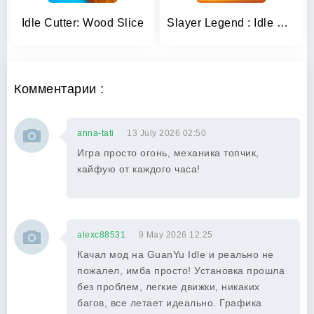
Idle Cutter: Wood Slice
Slayer Legend : Idle RPG
Комментарии :
anna-tati
13 July 2026 02:50
Игра просто огонь, механика топчик,
кайфую от каждого часа!
alexc88531
9 May 2026 12:25
Качал мод на GuanYu Idle и реально не
пожалел, имба просто! Установка прошла
без проблем, легкие движки, никаких
багов, все летает идеально. Графика