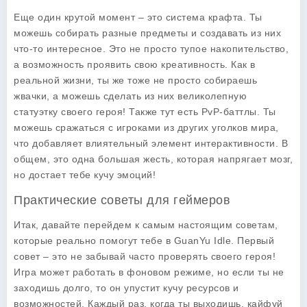
Еще один крутой момент – это система крафта. Ты
можешь собирать разные предметы и создавать из них
что-то интересное. Это не просто тупое накопительство,
а возможность проявить свою креативность. Как в
реальной жизни, ты же тоже не просто собираешь
жвачки, а можешь сделать из них великолепную
статуэтку своего героя! Также тут есть PvP-баттлы. Ты
можешь сражаться с игроками из других уголков мира,
что добавляет влиятельный элемент интерактивности. В
общем, это одна большая жесть, которая напрягает мозг,
но достает тебе кучу эмоций!
Практические советы для геймеров
Итак, давайте перейдем к самым настоящим советам,
которые реально помогут тебе в
GuanYu Idle
. Первый
совет – это не забывай часто проверять своего героя!
Игра может работать в фоновом режиме, но если ты не
заходишь долго, то он упустит кучу ресурсов и
возможностей. Каждый раз, когда ты выходишь, кайфуй