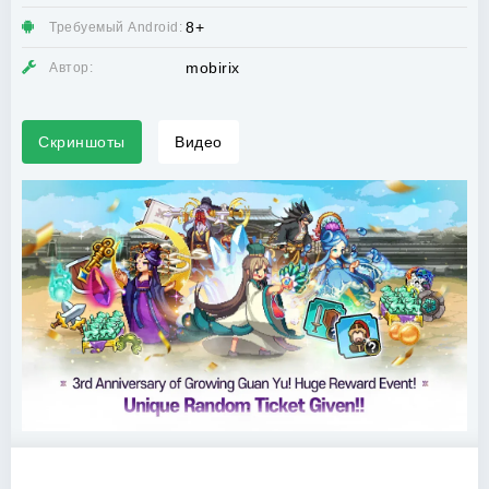
8+
Требуемый Android:
mobirix
Автор:
Скриншоты
Видео