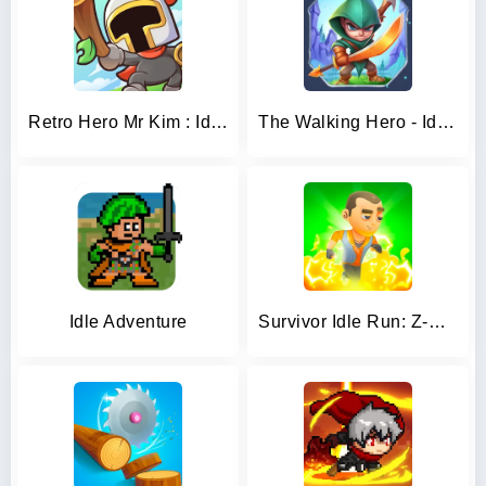
Retro Hero Mr Kim : Idle RPG
The Walking Hero - Idle RPG
Idle Adventure
Survivor Idle Run: Z-RPG