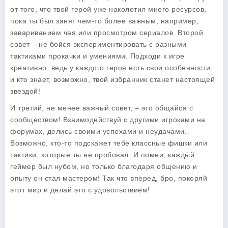
от того, что твой герой уже наколотил много ресурсов,
пока ты был занят чем-то более важным, например,
завариванием чая или просмотром сериалов. Второй
совет – не бойся экспериментировать с разными
тактиками прокачки и умениями. Подходи к игре
креативно, ведь у каждого героя есть свои особенности,
и кто знает, возможно, твой избранник станет настоящей
звездой!
И третий, не менее важный совет, – это общайся с
сообществом! Взаимодействуй с другими игроками на
форумах, делись своими успехами и неудачами.
Возможно, кто-то подскажет тебе классные фишки или
тактики, которые ты не пробовал. И помни, каждый
геймер был нубом, но только благодаря общению и
опыту он стал мастером! Так что вперед, бро, покоряй
этот мир и делай это с удовольствием!