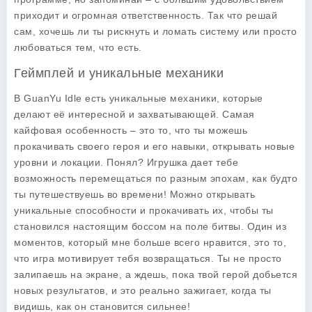
приходит и огромная ответственность. Так что решай
сам, хочешь ли ты рискнуть и ломать систему или просто
любоваться тем, что есть.
Геймплей и уникальные механики
В
GuanYu Idle
есть уникальные механики, которые
делают её интересной и захватывающей. Самая
кайфовая особенность – это то, что ты можешь
прокачивать своего героя и его навыки, открывать новые
уровни и локации. Понял? Игрушка дает тебе
возможность перемещаться по разным эпохам, как будто
ты путешествуешь во времени! Можно открывать
уникальные способности и прокачивать их, чтобы ты
становился настоящим боссом на поле битвы. Один из
моментов, который мне больше всего нравится, это то,
что игра мотивирует тебя возвращаться. Ты не просто
залипаешь на экране, а ждешь, пока твой герой добьется
новых результатов, и это реально зажигает, когда ты
видишь, как он становится сильнее!