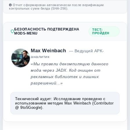
Отчет сформирован автоматически после верификации
контрольных сумм билда (SHA-256).
БЕЗОПАСНОСТЬ ПОДТВЕРЖДЕНА
ТЕСТ:
MODS-MENU
ПРОЙДЕН
Max Weinbach
— Ведущий APK-
аналитик
«Мы провели декомпиляцию данного
мода через JADX. Код очищен от
рекламных библиотек и лишних
разрешений...»
Технический аудит:
Исследование проведено с
использованием методик Max Weinbach (Contributor
@ 9to5Google).