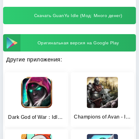
Скачать GuanYu Idle (Мод: Много денег)
Оригинальная версия на Google Play
Другие приложения:
Champions of Avan - Idle RPG
Dark God of War：Idle AFK RPG