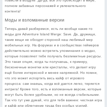
повисли в воздухе. Да-да, всё это происходит в мире,
полном забавных персонажей и увлекательного
контента!
Моды и взломанные версии
Теперь давай разберемся, есть ли вообще какие-то
моды для
Adventure Island Merge: Save
. Да, дружище,
такие вещи не обходят стороной наш любимый мир
мобильных игр. На форумах и в сообществах геймеров
действительно можно встретить упоминания о модах,
которые позволяют тебе получать безлимитные ресурсы.
Это такая опция, когда ты получаешь, к примеру,
бесконечные монетки или кристаллы, что делает игру
ещё более интересной и менее напряжной. Но помни,
что это может испортить весь кайф от игрового
процесса: сам знаешь, когда всё дается легко, теряется
интрига! Кроме того, есть и взломанные версии, которые
могут быть более удобными, но не всегда стабильными.
Так что тут уже думай, что для тебя важнее: честная игра
и кайф или облегчение труда без особых усилий.