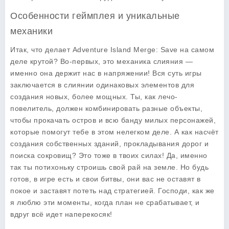
Особенности геймплея и уникальные
механики
Итак, что делает
Adventure Island Merge: Save
на самом
деле крутой? Во-первых, это механика слияния —
именно она держит нас в напряжении! Вся суть игры
заключается в слиянии одинаковых элементов для
создания новых, более мощных. Ты, как лечо-
повелитель, должен комбинировать разные объекты,
чтобы прокачать остров и всю банду милых персонажей,
которые помогут тебе в этом нелегком деле. А как насчёт
создания собственных зданий, прокладывания дорог и
поиска сокровищ? Это тоже в твоих силах! Да, именно
так ты потихоньку строишь свой рай на земле. Но будь
готов, в игре есть и свои битвы, они вас не оставят в
покое и заставят потеть над стратегией. Господи, как же
я люблю эти моменты, когда план не срабатывает, и
вдруг всё идет наперекосяк!