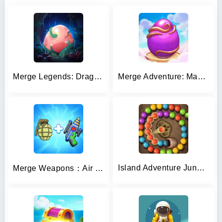
Merge Legends: Dragon Island
Merge Adventure: Magic Dragons
Island Adventure Jungle Blast
Merge Weapons：Air Island TD