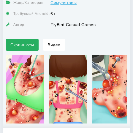
Симуляторы
Жанр/Категория:
6+
Требуемый Android:
FlyBird Casual Games
Автор:
Скриншоты
Видео