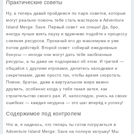
Практические советы
Ну, а теперь давай пройдемся по паре советов, которые
могут реально помочь тебе стать мастером в
Adventure
Island Merge: Save
. Первый совет: не спеши! Да, бро,
иногда лучше взять паузу и вдумчиво подойти к процессу
слияния ресурсов. Прокачай его до максимума и уже
потом действуй. Второй совет: собирай ежедневные
бонусы — иногда они могут дать тебе заоблачные
ресурсы, а ты даже не подозревал об этом. И третий —
общайся с другими игроками, делитесь находками и
секретиками, даже просто так, чтобы время скоротать.
Помни, братан, даже в виртуальном мире важно
дружить, особенно когда у тебя такая затея, как
строительство своего рая. И, напоследок, учись на своих
ошибках — каждая неудача — это шаг вперёд к успеху!
Содержимое под контролем
Что ж, я надеюсь, что теперь ты готов погрузиться в
Adventure Island Merge: Save
на полную катушку! Мы