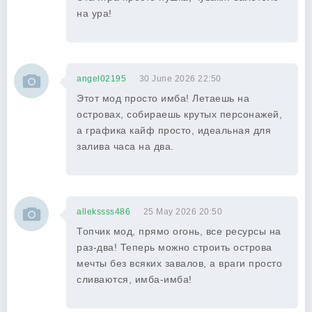
на ура!
angel02195
30 June 2026 22:50
Этот мод просто имба! Летаешь на
островах, собираешь крутых персонажей,
а графика кайф просто, идеальная для
залива часа на два.
allekssss486
25 May 2026 20:50
Топчик мод, прямо огонь, все ресурсы на
раз-два! Теперь можно строить острова
мечты без всяких завалов, а враги просто
сливаются, имба-имба!