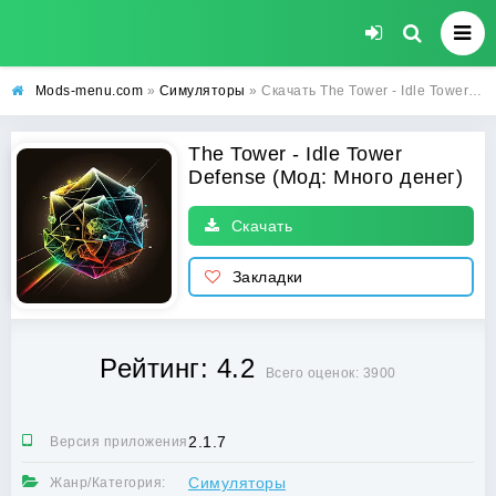
Mods-menu.com
»
Симуляторы
» Скачать The Tower - Idle Tower Defense Взлом (Много денег) на Андроид бесплатно
The Tower - Idle Tower
Defense (Мод: Много денег)
Скачать
Закладки
Рейтинг: 4.2
Всего оценок: 3900
2.1.7
Версия приложения:
Симуляторы
Жанр/Категория: