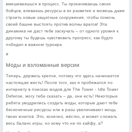
вмешиваешься в процесс. Ты прокачиваешь своих
бойцов, вливаешь ресурсы в их развитие и можешь даже
строить новые защитные сооружения, чтобы помочь
своей башне выстоять против волны врагов! Эта
динамика не даст тебе заскучать – от одного уровня к
другому ты будешь чувствовать прогресс, как будто
победил в важном турнире.
#
Моды и взломанные версии
Теперь, держись крепче, потому что здесь начинается
настоящая жесть! После того, как я пробежался по
интернету в поисках модов для
The Tower - Idle Tower
Defense
, могу тебе сказать – да, они есть! Некоторые
ребята умудрились создать моды, которые дают тебе
бесконечные ресурсы или в разы увеличивают мощь
твоих юнитов. Это, конечно, жёстко, и может сломать
весь баланс игры, но кому что не по кайфу, а?