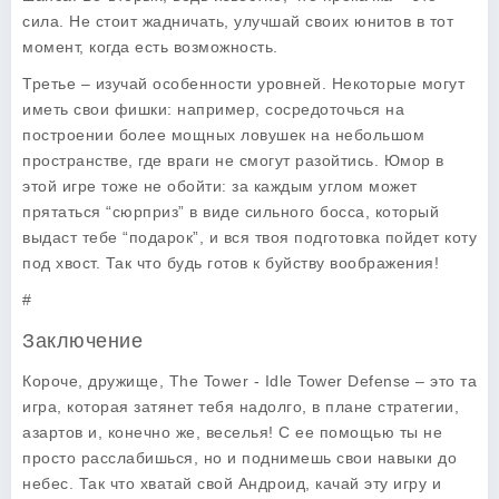
сила. Не стоит жадничать, улучшай своих юнитов в тот
момент, когда есть возможность.
Третье – изучай особенности уровней. Некоторые могут
иметь свои фишки: например, сосредоточься на
построении более мощных ловушек на небольшом
пространстве, где враги не смогут разойтись. Юмор в
этой игре тоже не обойти: за каждым углом может
прятаться “сюрприз” в виде сильного босса, который
выдаст тебе “подарок”, и вся твоя подготовка пойдет коту
под хвост. Так что будь готов к буйству воображения!
#
Заключение
Короче, дружище,
The Tower - Idle Tower Defense
– это та
игра, которая затянет тебя надолго, в плане стратегии,
азартов и, конечно же, веселья! С ее помощью ты не
просто расслабишься, но и поднимешь свои навыки до
небес. Так что хватай свой Андроид, качай эту игру и