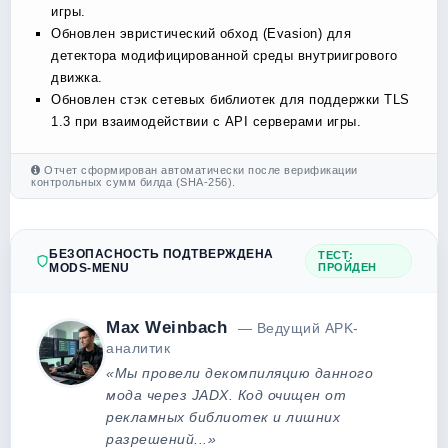
игры.
Обновлен эвристический обход (Evasion) для
детектора модифицированной среды внутриигрового
движка.
Обновлен стэк сетевых библиотек для поддержки TLS
1.3 при взаимодействии с API серверами игры.
Отчет сформирован автоматически после верификации
контрольных сумм билда (SHA-256).
БЕЗОПАСНОСТЬ ПОДТВЕРЖДЕНА
ТЕСТ:
MODS-MENU
ПРОЙДЕН
Max Weinbach
— Ведущий APK-
аналитик
«Мы провели декомпиляцию данного
мода через JADX. Код очищен от
рекламных библиотек и лишних
разрешений...»