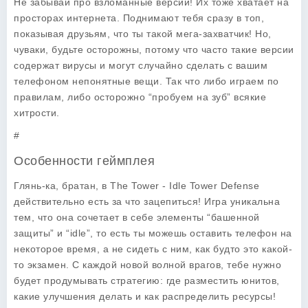
Не забывай про взломанные версии! Их тоже хватает на
просторах интернета. Поднимают тебя сразу в топ,
показывая друзьям, что ты такой мега-захватчик! Но,
чуваки, будьте осторожны, потому что часто такие версии
содержат вирусы и могут случайно сделать с вашим
телефоном непонятные вещи. Так что либо играем по
правилам, либо осторожно “пробуем на зуб” всякие
хитрости.
#
Особенности геймплея
Глянь-ка, братан, в
The Tower - Idle Tower Defense
действительно есть за что зацепиться! Игра уникальна
тем, что она сочетает в себе элементы “башенной
защиты” и “idle”, то есть ты можешь оставить телефон на
некоторое время, а не сидеть с ним, как будто это какой-
то экзамен. С каждой новой волной врагов, тебе нужно
будет продумывать стратегию: где разместить юнитов,
какие улучшения делать и как распределить ресурсы!