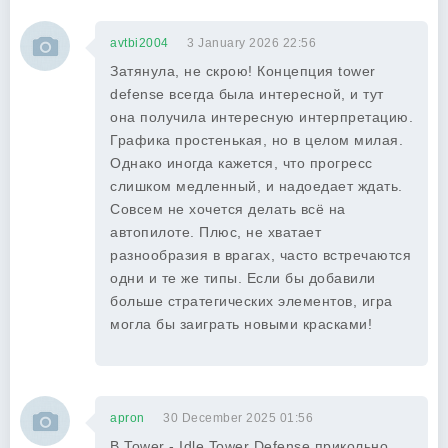
avtbi2004
3 January 2026 22:56
Затянула, не скрою! Концепция tower
defense всегда была интересной, и тут
она получила интересную интерпретацию.
Графика простенькая, но в целом милая.
Однако иногда кажется, что прогресс
слишком медленный, и надоедает ждать.
Совсем не хочется делать всё на
автопилоте. Плюс, не хватает
разнообразия в врагах, часто встречаются
одни и те же типы. Если бы добавили
больше стратегических элементов, игра
могла бы заиграть новыми красками!
apron
30 December 2025 01:56
В Tower - Idle Tower Defense прикольно,