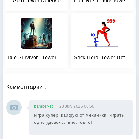
Gold Tower Defense
Epic Rush - Idle Tower Defense
Idle Survivor - Tower Defense
Stick Hero: Tower Defense
Комментарии :
bamper-sc
23 July 2026 06:50
Игра супер, кайфую от механики! Играть
одно удовольствие, годно!