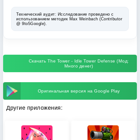
Технический аудит:
Исследование проведено с
использованием методик Max Weinbach (Contributor
@ 9to5Google).
Скачать The Tower - Idle Tower Defense (Мод:
Много денег)
Оригинальная версия на Google Play
Другие приложения: