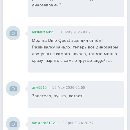
динозаврами?
alistairaa995
31 May 2026 01:25
Мод на Dino Quest зарядил огнём!
Развивалку качало, теперь все динозавры
доступны с самого начала, так что можно
сразу нырять в самые крутые апдейты.
any5515
12 May 2026 01:50
Залетело, пушка, летает!
alexroro21221
2 April 2026 20:57