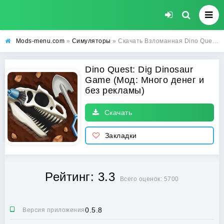
Mods-menu.com
»
Симуляторы
» Скачать Взломанная Dino Quest: Dig Dinosaur Game на Андроид (Много денег и без рекламы)
Dino Quest: Dig Dinosaur
Game (Мод: Много денег и
без рекламы)
Скачать
Закладки
Рейтинг: 3.3
Всего оценок: 5700
0.5.8
Версия приложения: