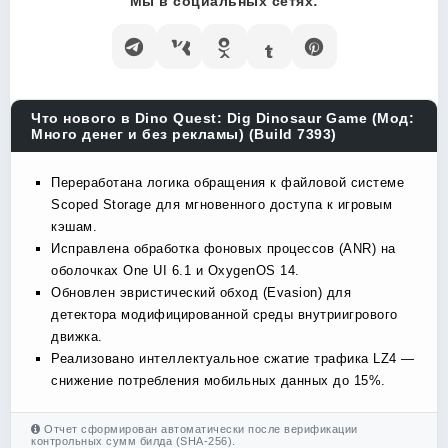
Мы в социальных сетях:
Что нового в Dino Quest: Dig Dinosaur Game (Мод:
Много денег и без рекламы) (Build 7393)
Переработана логика обращения к файловой системе
Scoped Storage для мгновенного доступа к игровым
кэшам.
Исправлена обработка фоновых процессов (ANR) на
оболочках One UI 6.1 и OxygenOS 14.
Обновлен эвристический обход (Evasion) для
детектора модифицированной среды внутриигрового
движка.
Реализовано интеллектуальное сжатие трафика LZ4 —
снижение потребления мобильных данных до 15%.
Отчет сформирован автоматически после верификации
контрольных сумм билда (SHA-256).