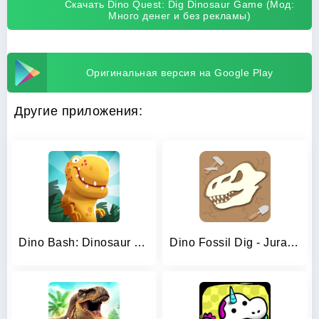
Скачать Dino Quest: Dig Dinosaur Game (Мод:
Много денег и без рекламы)
Оригинальная версия на Google Play
Другие приложения:
Dino Bash: Dinosaur Battle
Dino Fossil Dig - Jurassic Adv