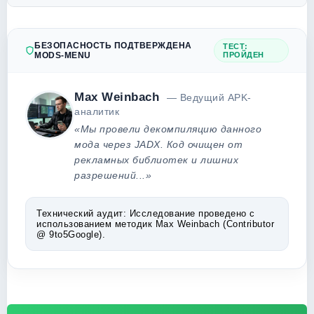
БЕЗОПАСНОСТЬ ПОДТВЕРЖДЕНА
ТЕСТ:
MODS-MENU
ПРОЙДЕН
Max Weinbach
— Ведущий APK-
аналитик
«Мы провели декомпиляцию данного
мода через JADX. Код очищен от
рекламных библиотек и лишних
разрешений...»
Технический аудит:
Исследование проведено с
использованием методик Max Weinbach (Contributor
@ 9to5Google).