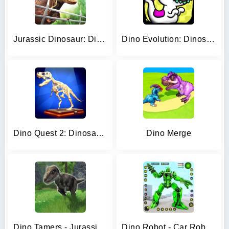
Jurassic Dinosaur: Dino Game
Dino Evolution: Dinosaur Game
Dino Quest 2: Dinosaur Fossil
Dino Merge
Dino Tamers - Jurassic MMO
Dino Robot - Car Robot Games