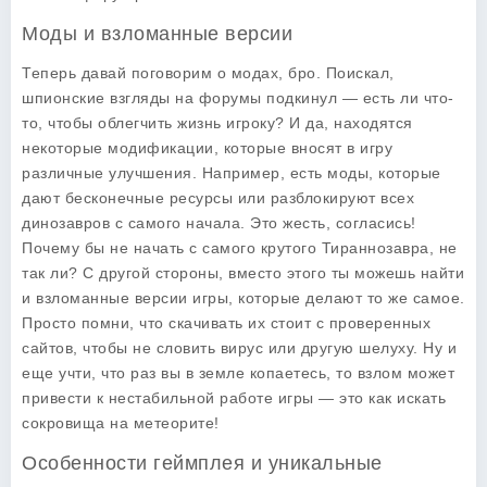
Моды и взломанные версии
Теперь давай поговорим о модах, бро. Поискал,
шпионские взгляды на форумы подкинул — есть ли что-
то, чтобы облегчить жизнь игроку? И да, находятся
некоторые модификации, которые вносят в игру
различные улучшения. Например, есть моды, которые
дают бесконечные ресурсы или разблокируют всех
динозавров с самого начала. Это жесть, согласись!
Почему бы не начать с самого крутого Тираннозавра, не
так ли? С другой стороны, вместо этого ты можешь найти
и
взломанные версии
игры, которые делают то же самое.
Просто помни, что скачивать их стоит с проверенных
сайтов, чтобы не словить вирус или другую шелуху. Ну и
еще учти, что раз вы в земле копаетесь, то взлом может
привести к нестабильной работе игры — это как искать
сокровища на метеорите!
Особенности геймплея и уникальные