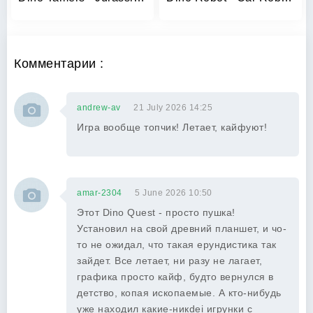
Комментарии :
andrew-av
21 July 2026 14:25
Игра вообще топчик! Летает, кайфуют!
amar-2304
5 June 2026 10:50
Этот Dino Quest - просто пушка!
Установил на свой древний планшет, и чо-
то не ожидал, что такая ерундистика так
зайдет. Все летает, ни разу не лагает,
графика просто кайф, будто вернулся в
детство, копая ископаемые. А кто-нибудь
уже находил какие-никdei игрунки с