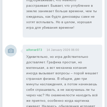
подтормаживает, что немного
расстраивает. Бывает, что углубление в
землю занимает больше времени, чем ты
ожидаешь, как будто динозавры сами не
хотят всплывать. Но в целом, хорошая
игра для убивания времени!
alfonse973
14 January 2026 06:00
Удивительно, но игра действительно
доставляет. Графика простая, но
миленькая, а вот механика копания
иногда вызывает вопросы – порой мешает
странная физика. В общем, две-три
минуты наслаждения, а потом начинаешь
себя спрашивать, а не заскучаешь ли ты
через час? Но окаменелости находить всё
же приятно, особенно когда картинка
оживает. Надеюсь, обновления исправят