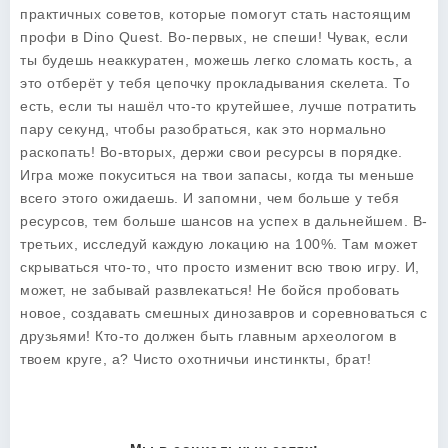
практичных советов, которые помогут стать настоящим
профи в Dino Quest. Во-первых, не спеши! Чувак, если
ты будешь неаккуратен, можешь легко сломать кость, а
это отберёт у тебя цепочку прокладывания скелета. То
есть, если ты нашёл что-то крутейшее, лучше потратить
пару секунд, чтобы разобраться, как это нормально
раскопать! Во-вторых, держи свои ресурсы в порядке.
Игра може покуситься на твои запасы, когда ты меньше
всего этого ожидаешь. И запомни, чем больше у тебя
ресурсов, тем больше шансов на успех в дальнейшем. В-
третьих, исследуй каждую локацию на 100%. Там может
скрываться что-то, что просто изменит всю твою игру. И,
может, не забывай развлекаться! Не бойся пробовать
новое, создавать смешных динозавров и соревноваться с
друзьями! Кто-то должен быть главным археологом в
твоем круге, а? Чисто охотничьи инстинкты, брат!