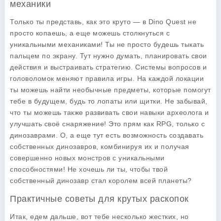
механики
Только ты представь, как это круто — в Dino Quest не
просто копаешь, а еще можешь столкнуться с
уникальными механиками! Ты не просто будешь тыкать
пальцем по экрану. Тут нужно думать, планировать свои
действия и выстраивать стратегию. Системы вопросов и
головоломок меняют правила игры. На каждой локации
ты можешь найти необычные предметы, которые помогут
тебе в будущем, будь то лопаты или щитки. Не забывай,
что ты можешь также развивать свои навыки археолога и
улучшать своё снаряжение! Это прям как RPG, только с
динозаврами. О, а еще тут есть возможность создавать
собственных динозавров, комбинируя их и получая
совершенно новых монстров с уникальными
способностями! Не хочешь ли ты, чтобы твой
собственный динозавр стал королем всей планеты?
Практичные советы для крутых раскопок
Итак, едем дальше, вот тебе несколько жестких, но