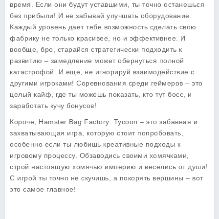
время. Если они будут уставшими, ты точно останешься
без прибыли! И не забывай улучшать оборудование.
Каждый уровень дает тебе возможность сделать свою
фабрику не только красивее, но и эффективнее. И
вообще, бро, старайся стратегически подходить к
развитию – замедление может обернуться полной
катастрофой. И еще, не игнорируй взаимодействие с
другими игроками! Соревнования среди геймеров – это
целый кайф, где ты можешь показать, кто тут босс, и
заработать кучу бонусов!
Короче, Hamster Bag Factory: Tycoon – это забавная и
захватывающая игра, которую стоит попробовать,
особенно если ты любишь креативные подходы к
игровому процессу. Обзаводись своими хомячками,
строй настоящую хомячью империю и веселись от души!
С игрой ты точно не скучишь, а покорять вершины – вот
это самое главное!