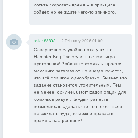
хотите скоротать время – в принципе,
сойдёт, но не ждите чего-то эпичного.
aslan88808
2 February 2026 01:00
Совершенно случайно наткнулся на
Hamster Bag Factory и, в целом, игра
прикольная! Забавные хомяки и простая
механика затягивают, но иногда кажется,
что всё слишком однообразно. Бывает, что
задание становится утомительным. Тем
не менее, обилиеCustomization опций для
хомячков радует. Каждый раз есть
возможность сделать что-то новое. Если
не ожидать чуда, то можно провести
время с настроением!