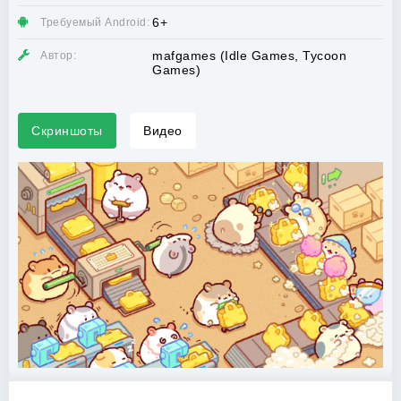
6+
Требуемый Android:
mafgames (Idle Games, Tycoon
Автор:
Games)
Скриншоты
Видео