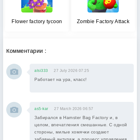
Flower factory tycoon
Zombie Factory Attack
Комментарии :
alsi333
27 July 2026 07:25
Работает на ура, класс!
as5-kar
27 March 2026 06:57
Забирался в Hamster Bag Factory и, в
целом, впечатления смешанные. С одной
стороны, милые хомячки создают
забавный антураж, а процесс управления