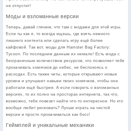
не отпустит!
Моды и взломанные версии
Теперь, давай глянем, что там с модами для этой игры.
Если ты как я, то всегда ищешь, где взять немного
лишнего контента или сделать игру ещё более
кайфовой. Так вот, моды для Hamster Bag Factory:
Tycoon. По последним данным их немало! Есть мода с
безграничным количеством ресурсов, что позволяет тебе
прокачивать хомячков до небес, не беспокоясь о
расходах. Есть также читы, которые открывают новые
уровни и улучшают навыки твоих хомячков, чтобы они
работали ещё быстрее. А если говорить о взломанных
версиях, то их полно на просторах интернета, так что,
возможно, тебе повезет найти что-то интересное. Но кто
вообще любит рисковать? Лучше играть на чистой
версии и просто прокачиваться как босс!
Геймплей и уникальные механики