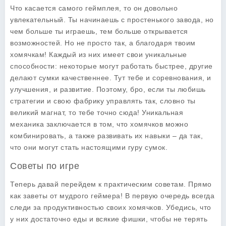
Что касается самого геймплея, то он довольно
увлекательный. Ты начинаешь с простенького завода, но
чем больше ты играешь, тем больше открывается
возможностей. Но не просто так, а благодаря твоим
хомячкам! Каждый из них имеет свои уникальные
способности: некоторые могут работать быстрее, другие
делают сумки качественнее. Тут тебе и соревнования, и
улучшения, и развитие. Поэтому, бро, если ты любишь
стратегии и свою фабрику управлять так, словно ты
великий магнат, то тебе точно сюда! Уникальная
механика заключается в том, что хомячков можно
комбинировать, а также развивать их навыки – да так,
что они могут стать настоящими гуру сумок.
Советы по игре
Теперь давай перейдем к практическим советам. Прямо
как заветы от мудрого геймера! В первую очередь всегда
следи за продуктивностью своих хомячков. Убедись, что
у них достаточно еды и всякие фишки, чтобы не терять