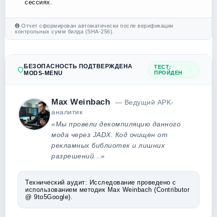
сессиях.
Отчет сформирован автоматически после верификации
контрольных сумм билда (SHA-256).
БЕЗОПАСНОСТЬ ПОДТВЕРЖДЕНА
ТЕСТ:
MODS-MENU
ПРОЙДЕН
Max Weinbach
— Ведущий APK-
аналитик
«Мы провели декомпиляцию данного
мода через JADX. Код очищен от
рекламных библиотек и лишних
разрешений...»
Технический аудит:
Исследование проведено с
использованием методик Max Weinbach (Contributor
@ 9to5Google).