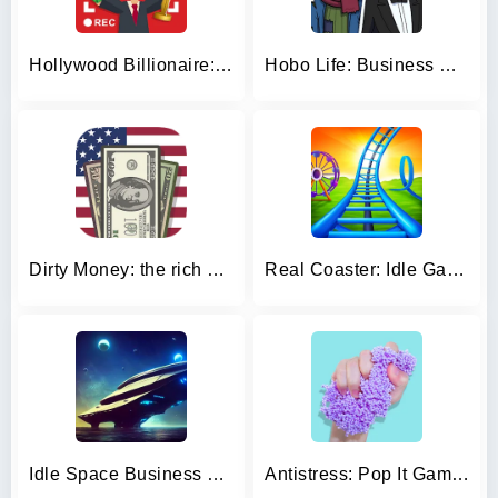
Hollywood Billionaire: Be Rich
Hobo Life: Business Simulator
Dirty Money: the rich get rich
Real Coaster: Idle Game
Idle Space Business Tycoon
Antistress: Pop It Games 3D