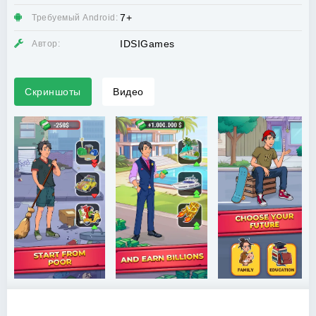
7+
Требуемый Android:
IDSIGames
Автор:
Скриншоты
Видео