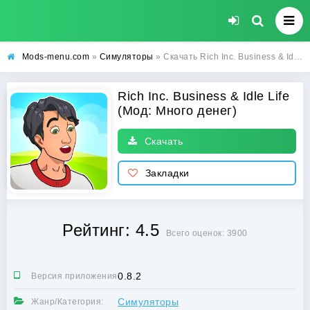
Mods-menu.com
»
Симуляторы
» Скачать Rich Inc. Business & Idle Life Взлом (Много денег) на Андроид бесплатно
Rich Inc. Business & Idle Life
(Мод: Много денег)
Скачать
Закладки
Рейтинг: 4.5
Всего оценок: 3900
0.8.2
Версия приложения:
Симуляторы
Жанр/Категория: