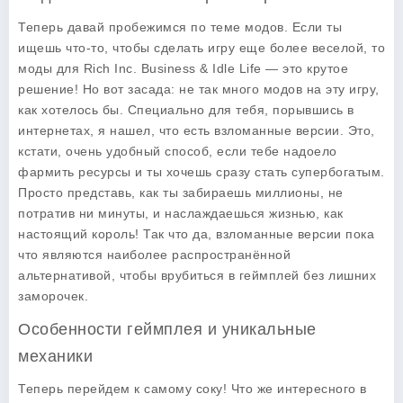
Теперь давай пробежимся по теме модов. Если ты
ищешь что-то, чтобы сделать игру еще более веселой, то
моды для
Rich Inc. Business & Idle Life
— это крутое
решение! Но вот засада: не так много модов на эту игру,
как хотелось бы. Специально для тебя, порывшись в
интернетах, я нашел, что есть взломанные версии. Это,
кстати, очень удобный способ, если тебе надоело
фармить ресурсы и ты хочешь сразу стать супербогатым.
Просто представь, как ты забираешь миллионы, не
потратив ни минуты, и наслаждаешься жизнью, как
настоящий король! Так что да, взломанные версии пока
что являются наиболее распространённой
альтернативой, чтобы врубиться в геймплей без лишних
заморочек.
Особенности геймплея и уникальные
механики
Теперь перейдем к самому соку! Что же интересного в