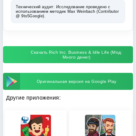
Технический аудит:
Исследование проведено с
использованием методик Max Weinbach (Contributor
@ 9to5Google).
Скачать Rich Inc. Business & Idle Life (Мод:
Много денег)
Оригинальная версия на Google Play
Другие приложения: