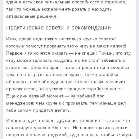
здания есть свои уникальные способности и строение,
так что можешь экспериментировать и находить
оптимальные решения.
Практические советы и рекомендации
Итак, давай подытожим несколько крутых советов,
которые помогут прокачать твою игру на максималках!
Первое, что хочется сказать — не спеши! Пойми, что эту
игру можно залипать на долго, но не стоит забывать о
стратегии. Себе не враг — ставь приоритеты и следи за
тем, на что тратятся твои ресурсы. Также старайся
обновлять свое оборудование: это не только увеличит
производство, но и ускорит процесс заработка денег.
Еще один важный момент — не забывай про
менеджеров: чем круче их прокачать, тем меньше дел
тебе самим придётся делать.
И напоследок, поверь, дружище, терпение — это то, что
гарантирует успех в
Rich Inc.
. Не спеши тратить деньги
направо и налево, подумай, куда вложить, чтобы вернуть