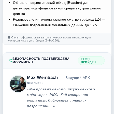
Обновлен эвристический обход (Evasion) для
детектора модифицированной среды внутриигрового
движка.
Реализовано интеллектуальное сжатие трафика LZ4 —
снижение потребления мобильных данных до 15%.
Отчет сформирован автоматически после верификации
контрольных сумм билда (SHA-256).
БЕЗОПАСНОСТЬ ПОДТВЕРЖДЕНА
ТЕСТ:
MODS-MENU
ПРОЙДЕН
Max Weinbach
— Ведущий APK-
аналитик
«Мы провели декомпиляцию данного
мода через JADX. Код очищен от
рекламных библиотек и лишних
разрешений...»