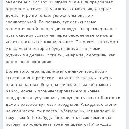
геймплейе?
Rich Inc. Business & Idle Life
предлагает
огромное количество уникальных механик, которые
делают игру не только увлекательной, но и
залипательной. Во-первых, тут есть система
автоматической генерации дохода. Ты прокладываешь
путь к своему успеху не через бесконечные клики, а
через стратегию и планирование. Ты можешь нанимать
менеджеров, которые будут заниматься всеми
рутинными делами, пока ты, кайфа та, смотришь, как
растет твое состояние.
Более того, игра привлекает стильной графикой и
классным интерфейсом, так что все выглядит очень
приятно на глаз. Когда ты начинаешь зарабатывать
бабло, можешь проинвестировать его в новые
предприятия, улучшения для существующих объектов и
даже в разработку новых продуктов! А когда всё станет
на свои места, ты просто наблюдаешь, как миллионы
текут рекой. Не забудь прокачивать свою компанию,
потому что конкуренты тоже не дремлют! У каждого