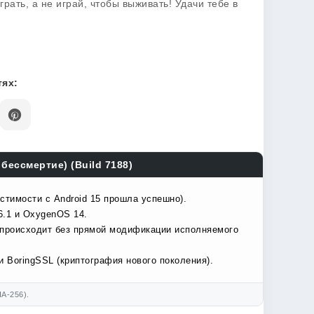
рать, а не играй, чтобы выживать! Удачи тебе в
ях:
 бессмертие) (Build 7188)
стимости с Android 15 прошла успешно).
6.1 и OxygenOS 14.
 происходит без прямой модификации исполняемого
 BoringSSL (криптография нового поколения).
A-256).