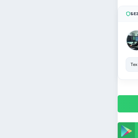
БЕ
Тех