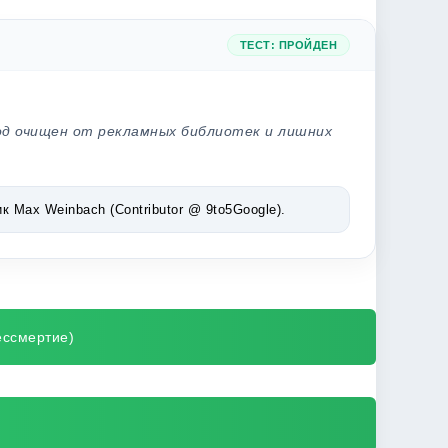
ТЕСТ: ПРОЙДЕН
од очищен от рекламных библиотек и лишних
Max Weinbach (Contributor @ 9to5Google).
бессмертие)