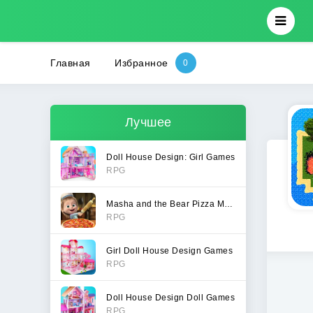
Главная
Избранное
Лучшее
Doll House Design: Girl Games
RPG
Masha and the Bear Pizza Maker
RPG
Girl Doll House Design Games
RPG
Doll House Design Doll Games
RPG