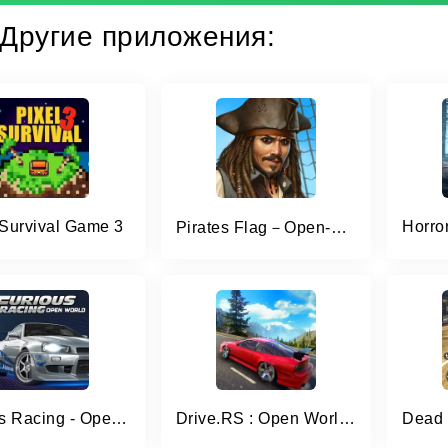
Другие приложения:
 Survival Game 3
Pirates Flag－Open-world RPG
Furious Racing - Open World
Drive.RS : Open World Racing