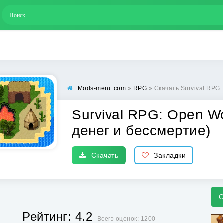
Mods-menu.com
»
RPG
» Скачать Survival RPG: O
Survival RPG: Open Wo
денег и бессмертие)
Скачать
Закладки
С
Рейтинг: 4.2
Всего оценок: 1200