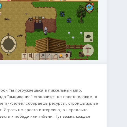
оторой ты погружаешься в пиксельный мир,
гда "выживание" становится не просто словом, а
ире пикселей: собираешь ресурсы, строишь жилье
. Играть не просто интересно, а нереально
вести к победе или гибели. Тут важна каждая