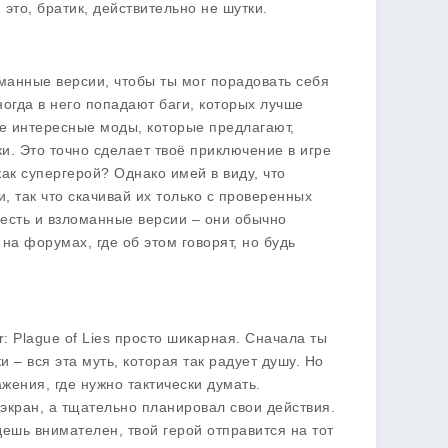
 это, братик, действительно не шутки.
оманные версии, чтобы ты мог порадовать себя
огда в него попадают баги, которых лучше
ые интересные моды, которые предлагают,
и. Это точно сделает твоё приключение в игре
ак супергерой? Однако имей в виду, что
, так что скачивай их только с проверенных
о есть и взломанные версии – они обычно
на форумах, где об этом говорят, но будь
r: Plague of Lies просто шикарная. Сначала ты
– вся эта муть, которая так радует душу. Но
ажения, где нужно тактически думать.
 экран, а тщательно планировал свои действия.
дешь внимателен, твой герой отправится на тот