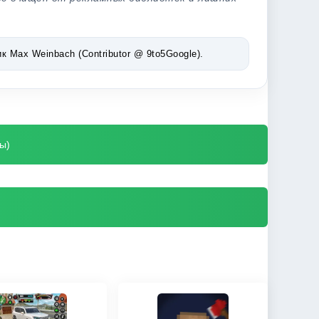
Max Weinbach (Contributor @ 9to5Google).
ы)