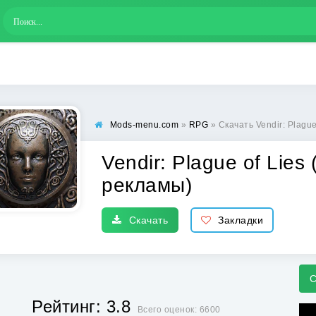
Mods-menu.com
»
RPG
» Скачать Vendir: Plague 
Vendir: Plague of Lies
рекламы)
Скачать
Закладки
С
Рейтинг: 3.8
Всего оценок: 6600