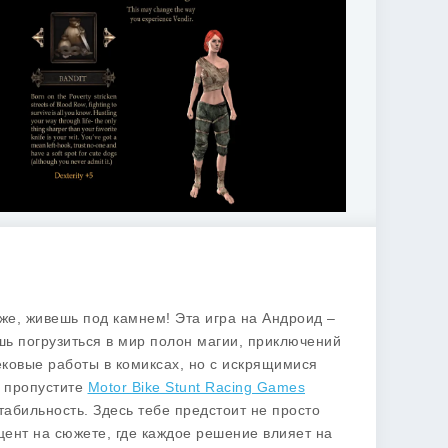
хоже, живешь под камнем! Эта игра на Андроид –
ь погрузиться в мир полон магии, приключений
ковые работы в комиксах, но с искрящимися
е пропустите
Motor Bike Stunt Racing Games
табильность. Здесь тебе предстоит не просто
кцент на сюжете, где каждое решение влияет на