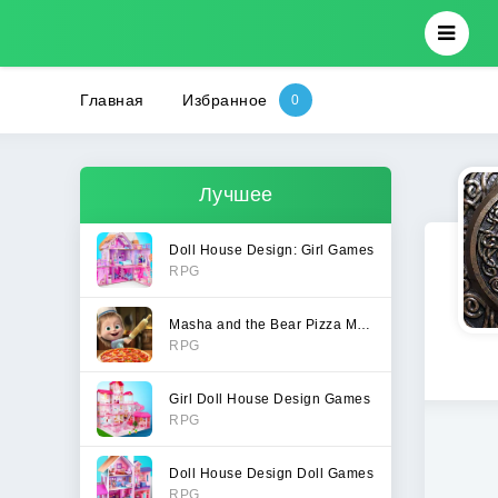
Главная
Избранное
Лучшее
Doll House Design: Girl Games
RPG
Masha and the Bear Pizza Maker
RPG
Girl Doll House Design Games
RPG
Doll House Design Doll Games
RPG