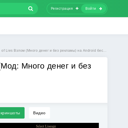
Регистрация
Войти
of Lies Взлом (Много денег и без рекламы) на Android бесплатно
 (Мод: Много денег и без
криншоты
Видео