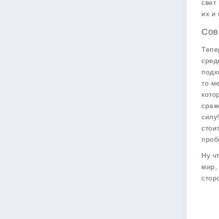
свет
их и
Сов
Тепе
сред
подх
то м
кото
сраж
силу
стои
проб
Ну чт
мир,
стор