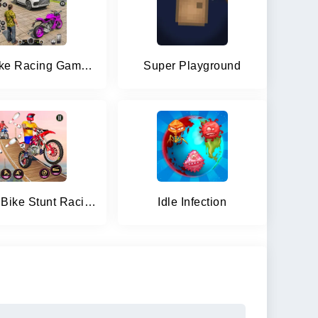
GT Bike Racing Game Moto Stunt
Super Playground
Motor Bike Stunt Racing Games
Idle Infection