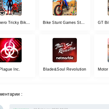
Superhero Tricky Bike Stunt
Bike Stunt Games Stunt Bike 3D
Plague Inc.
Blade&Soul Revolution
ментарии :