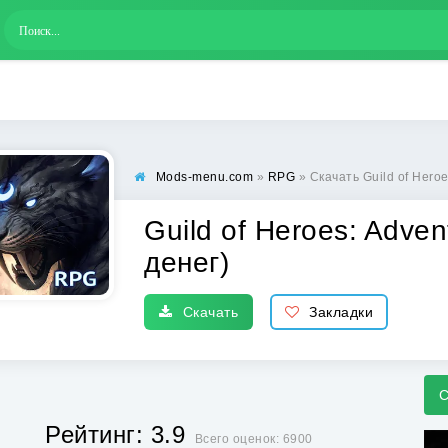
Mods-menu.com
»
RPG
» Скачать Guild of Hero
Guild of Heroes: Adve
денег)
Скачать
Закладки
С
Рейтинг: 3.9
Всего оценок: 6900