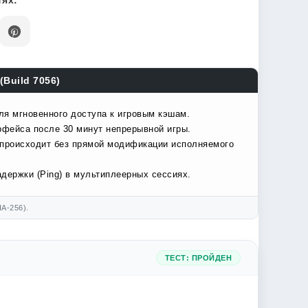
ях:
(Build 7056)
ля мгновенного доступа к игровым кэшам.
рфейса после 30 минут непрерывной игры.
 происходит без прямой модификации исполняемого
держки (Ping) в мультиплеерных сессиях.
A-256).
ТЕСТ: ПРОЙДЕН