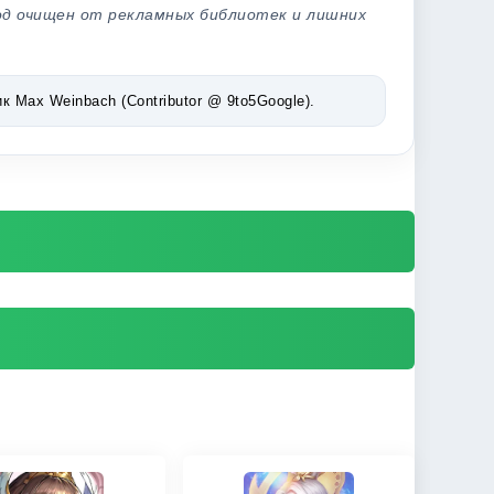
од очищен от рекламных библиотек и лишних
Max Weinbach (Contributor @ 9to5Google).