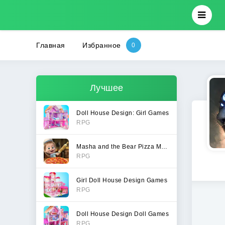
Главная
Избранное
Лучшее
Doll House Design: Girl Games
RPG
Masha and the Bear Pizza Maker
RPG
Girl Doll House Design Games
RPG
Doll House Design Doll Games
RPG