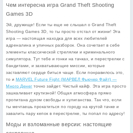
Чем интересна игра Grand Theft Shooting
Games 3D
Эй, дружище! Если ты еще не слышал о
Grand Theft
Shooting Games 3D
, то ты просто отстал от жизни! Эта
игра — настоящая находка для всех любителей
адреналина и уличных разборок. Она сочетает в себе
элементы классической стрелялки и криминального
симулятора. Тут тебе и гонки на тачках, и перестрелки с
бандитами, и захватывающие миссии, которые
заставляют сердце биться чаще. Если понравилось это,
то и
MARVEL Future Fight (МАРВЕЛ Фьючер Файт) —
Много Денег
точно зайдет. Чистый кайф. Эта игра просто
зашкаливает крутизной! Общая атмосфера прямо
пропитана духом свободы и хулиганства. Так что, если
ты мечтаешь прокатиться по городу на крутой тачке и
завалить пару кепок в перестрелке, ты попал по адресу!
Моды и взломанные версии: настоящие