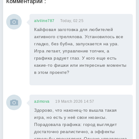
Комментарии :
alviline787
Today, 02:25
Кайфовая заготовка для любителей
активного стрелялова. Установилось все
гладко, без бубна, запускается на ура.
Игра летает, управление топчик, а
графика радует глаз. У кого еще есть
какие-то фишки или интересные моменты
в этом проекте?
azimova
19 March 2026 14:57
Здорово, что наконец-то вышла такая
игра, но есть у неё свои нюансы.
Порадовала графика: город выглядит
достаточно реалистично, а эффекты
стрельбы впечатляют. Однако управление