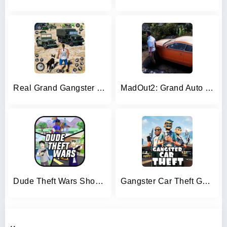
Real Grand Gangster Crime City
MadOut2: Grand Auto Racing
Dude Theft Wars Shooting Games
Gangster Car Theft Games