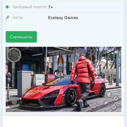
7+
Требуемый Android:
Ecstasy Games
Автор:
Скриншоты