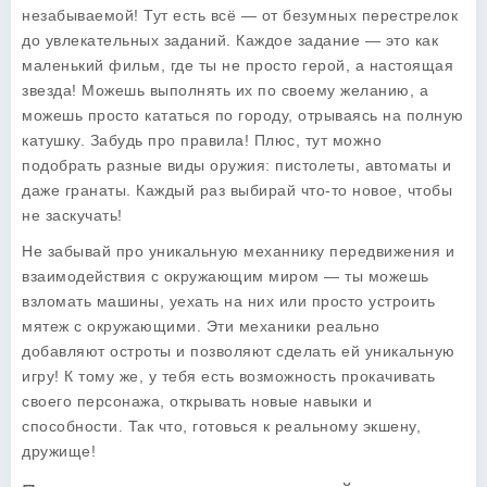
незабываемой! Тут есть всё — от безумных перестрелок
до увлекательных заданий. Каждое задание — это как
маленький фильм, где ты не просто герой, а настоящая
звезда! Можешь выполнять их по своему желанию, а
можешь просто кататься по городу, отрываясь на полную
катушку. Забудь про правила! Плюс, тут можно
подобрать разные виды оружия: пистолеты, автоматы и
даже гранаты. Каждый раз выбирай что-то новое, чтобы
не заскучать!
Не забывай про уникальную механнику передвижения и
взаимодействия с окружающим миром — ты можешь
взломать машины, уехать на них или просто устроить
мятеж с окружающими. Эти механики реально
добавляют остроты и позволяют сделать ей уникальную
игру! К тому же, у тебя есть возможность прокачивать
своего персонажа, открывать новые навыки и
способности. Так что, готовься к реальному экшену,
дружище!