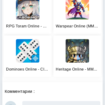
RPG Toram Online - MMORPG
Warspear Online (MMORPG, RPG)
Dominoes Online - Classic Game
Heritage Online - MMORPG 2D
Комментарии :