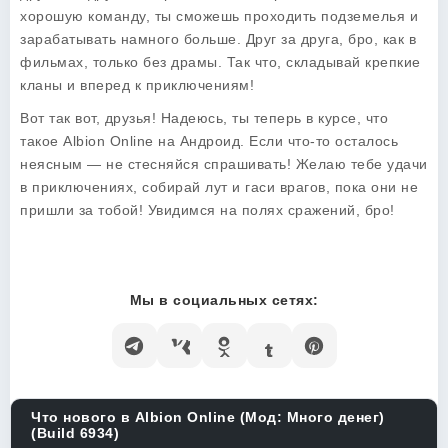
хорошую команду, ты сможешь проходить подземелья и
зарабатывать намного больше. Друг за друга, бро, как в
фильмах, только без драмы. Так что, складывай крепкие
кланы и вперед к приключениям!
Вот так вот, друзья! Надеюсь, ты теперь в курсе, что
такое Albion Online на Андроид. Если что-то осталось
неясным — не стесняйся спрашивать! Желаю тебе удачи
в приключениях, собирай лут и гаси врагов, пока они не
пришли за тобой! Увидимся на полях сражений, бро!
Мы в социальных сетях:
Что нового в Albion Online (Мод: Много денег)
(Build 6934)