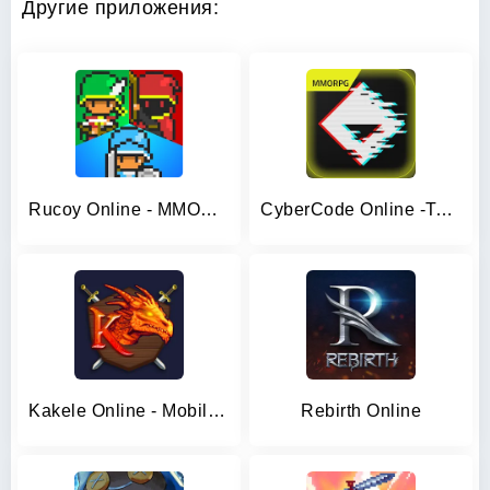
Другие приложения:
Rucoy Online - MMORPG MMO RPG
CyberCode Online -Text MMORPG
Kakele Online - Mobile MMORPG
Rebirth Online