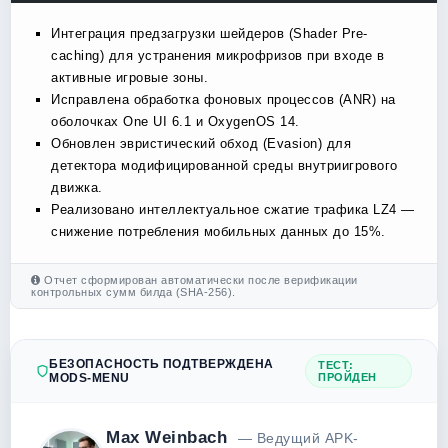
Интеграция предзагрузки шейдеров (Shader Pre-
caching) для устранения микрофризов при входе в
активные игровые зоны.
Исправлена обработка фоновых процессов (ANR) на
оболочках One UI 6.1 и OxygenOS 14.
Обновлен эвристический обход (Evasion) для
детектора модифицированной среды внутриигрового
движка.
Реализовано интеллектуальное сжатие трафика LZ4 —
снижение потребления мобильных данных до 15%.
Отчет сформирован автоматически после верификации
контрольных сумм билда (SHA-256).
БЕЗОПАСНОСТЬ ПОДТВЕРЖДЕНА
ТЕСТ:
MODS-MENU
ПРОЙДЕН
Max Weinbach
— Ведущий APK-