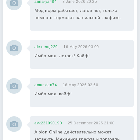
anna-ya484
8 June 2026 20:25
Мод норм работает, лагов нет, только
немного тормозит на сильной графике.
alex-eng229
16 May 2026 03:00
Имба мод, летает! Кайф!
amur-den74
16 May 2026 02:50
Имба мод, кайф!
avk231990190
25 December 2025 21:00
Albion Online действительно может
затянуть. Механика крафта и торговли