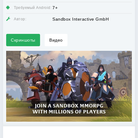
7+
Требуемый Android:
Sandbox Interactive GmbH
Автор:
Скриншоты
Видео