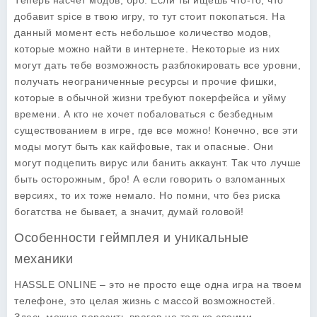
Теперь насчет модов, бро. Если ты ищешь что-то, что
добавит spice в твою игру, то тут стоит покопаться. На
данный момент есть небольшое количество модов,
которые можно найти в интернете. Некоторые из них
могут дать тебе возможность разблокировать все уровни,
получать неограниченные ресурсы и прочие фишки,
которые в обычной жизни требуют покерфейса и уйму
времени. А кто не хочет побаловаться с безбедным
существованием в игре, где все можно! Конечно, все эти
моды могут быть как кайфовые, так и опасные. Они
могут подцепить вирус или банить аккаунт. Так что лучше
быть осторожным, бро! А если говорить о взломанных
версиях, то их тоже немало. Но помни, что без риска
богатства не бывает, а значит, думай головой!
Особенности геймплея и уникальные
механики
HASSLE ONLINE – это не просто еще одна игра на твоем
телефоне, это целая жизнь с массой возможностей.