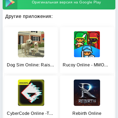
Оригинальная версия на Google Play
Другие приложения:
Dog Sim Online: Raise a Family
Rucoy Online - MMORPG MMO RPG
CyberCode Online -Text MMORPG
Rebirth Online