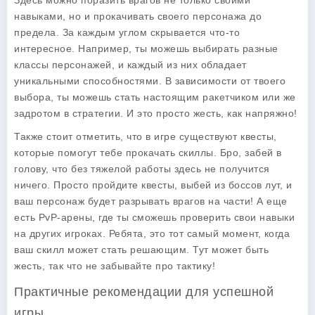
Здесь можно поразить врагов не только своими
навыками, но и прокачивать своего персонажа до
предела. За каждым углом скрывается что-то
интересное. Например, ты можешь выбирать разные
классы персонажей, и каждый из них обладает
уникальными способностями. В зависимости от твоего
выбора, ты можешь стать настоящим ракетчиком или же
задротом в стратегии. И это просто жесть, как напряжно!
Также стоит отметить, что в игре существуют квесты,
которые помогут тебе прокачать скиллы. Бро, забей в
голову, что без тяжелой работы здесь не получится
ничего. Просто пройдите квесты, выбей из боссов лут, и
ваш персонаж будет разрывать врагов на части! А еще
есть PvP-арены, где ты сможешь проверить свои навыки
на других игроках. Ребята, это тот самый момент, когда
ваш скилл может стать решающим. Тут может быть
жесть, так что не забывайте про тактику!
Практичные рекомендации для успешной
игры