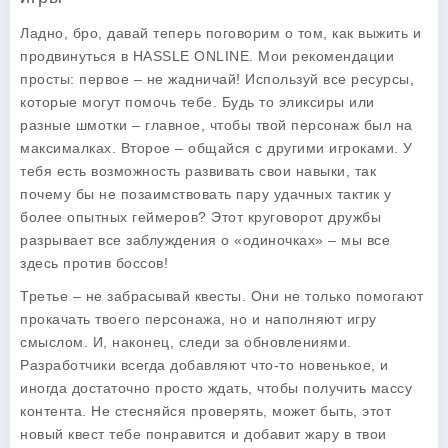
Ладно, бро, давай теперь поговорим о том, как выжить и
продвинуться в HASSLE ONLINE. Мои рекомендации
просты: первое – не жадничай! Используй все ресурсы,
которые могут помочь тебе. Будь то эликсиры или
разные шмотки – главное, чтобы твой персонаж был на
максималках. Второе – общайся с другими игроками. У
тебя есть возможность развивать свои навыки, так
почему бы не позаимствовать пару удачных тактик у
более опытных геймеров? Этот круговорот дружбы
разрывает все заблуждения о «одиночках» – мы все
здесь против боссов!
Третье – не забрасывай квесты. Они не только помогают
прокачать твоего персонажа, но и наполняют игру
смыслом. И, наконец, следи за обновлениями.
Разработчики всегда добавляют что-то новенькое, и
иногда достаточно просто ждать, чтобы получить массу
контента. Не стесняйся проверять, может быть, этот
новый квест тебе понравится и добавит жару в твои