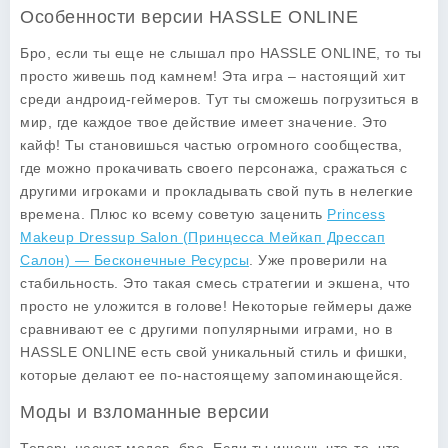
Особенности версии HASSLE ONLINE
Бро, если ты еще не слышал про HASSLE ONLINE, то ты
просто живешь под камнем! Эта игра – настоящий хит
среди андроид-геймеров. Тут ты сможешь погрузиться в
мир, где каждое твое действие имеет значение. Это
кайф! Ты становишься частью огромного сообщества,
где можно прокачивать своего персонажа, сражаться с
другими игроками и прокладывать свой путь в нелегкие
времена. Плюс ко всему советую заценить
Princess
Makeup Dressup Salon (Принцесса Мейкап Дрессап
Салон) — Бесконечные Ресурсы
. Уже проверили на
стабильность. Это такая смесь стратегии и экшена, что
просто не уложится в голове! Некоторые геймеры даже
сравнивают ее с другими популярными играми, но в
HASSLE ONLINE есть свой уникальный стиль и фишки,
которые делают ее по-настоящему запоминающейся.
Моды и взломанные версии