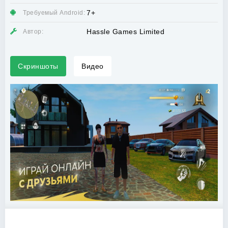
7+
Требуемый Android:
Hassle Games Limited
Автор:
Скриншоты
Видео