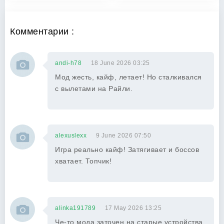
Комментарии :
andi-h78
18 June 2026 03:25
Мод жесть, кайф, летает! Но сталкивался
с вылетами на Райли.
alexuslexx
9 June 2026 07:50
Игра реально кайф! Затягивает и боссов
хватает. Топчик!
alinka191789
17 May 2026 13:25
Че-то мода заточен на старые устройства,