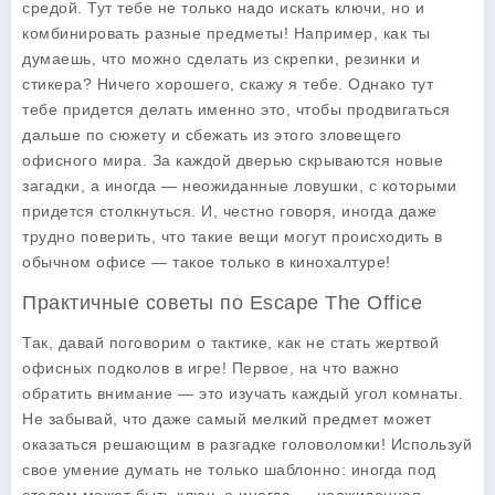
средой. Тут тебе не только надо искать ключи, но и
комбинировать разные предметы! Например, как ты
думаешь, что можно сделать из скрепки, резинки и
стикера? Ничего хорошего, скажу я тебе. Однако тут
тебе придется делать именно это, чтобы продвигаться
дальше по сюжету и сбежать из этого зловещего
офисного мира. За каждой дверью скрываются новые
загадки, а иногда — неожиданные ловушки, с которыми
придется столкнуться. И, честно говоря, иногда даже
трудно поверить, что такие вещи могут происходить в
обычном офисе — такое только в кинохалтуре!
Практичные советы по Escape The Office
Так, давай поговорим о тактике, как не стать жертвой
офисных подколов в игре! Первое, на что важно
обратить внимание — это изучать каждый угол комнаты.
Не забывай, что даже самый мелкий предмет может
оказаться решающим в разгадке головоломки! Используй
свое умение думать не только шаблонно: иногда под