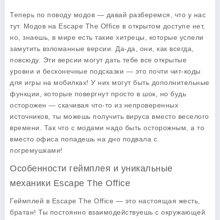
Теперь по поводу модов — давай разберемся, что у нас
тут. Модов на
Escape The Office
в открытом доступе нет,
но, знаешь, в мире есть такие хитрецы, которые успели
замутить взломанные версии. Да-да, они, как всегда,
повсюду. Эти версии могут дать тебе все открытые
уровни и бесконечные подсказки — это почти чит-коды
для игры на мобилках! У них могут быть дополнительные
функции, которые повергнут просто в шок, но будь
осторожен — скачивая что-то из непроверенных
источников, ты можешь получить вируса вместо веселого
времени. Так что с модами надо быть осторожным, а то
вместо офиса попадешь на дно подвала с
погремушками!
Особенности геймплея и уникальные
механики Escape The Office
Геймплей в
Escape The Office
— это настоящая жесть,
братан! Ты постоянно взаимодействуешь с окружающей