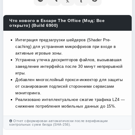
Что нового в Escape The Office (Мод: Все
открыто) (Build 6900)
Интеграция предзагрузки шейдеров (Shader Pre-
caching) для устранения микрофризов при входе в
активные игровые зоны.
Устранена утечка дескрипторов файлов, вызывавшая
замедление интерфейса после 30 минут непрерывной
игры.
Добавлен многослойный прокси-инжектор для защиты
от сканирования подписей сторонними сервисами
мониторинга.
Реализовано интеллектуальное сжатие трафика LZ4 —
снижение потребления мобильных данных до 15%.
Отчет сформирован автоматически после верификации
контрольных сумм билда (SHA-256).