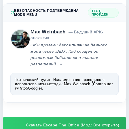
БЕЗОПАСНОСТЬ ПОДТВЕРЖДЕНА
ТЕСТ:
MODS-MENU
ПРОЙДЕН
Max Weinbach
— Ведущий APK-
аналитик
«Мы провели декомпиляцию данного
мода через JADX. Код очищен от
рекламных библиотек и лишних
разрешений...»
Технический аудит:
Исследование проведено с
использованием методик Max Weinbach (Contributor
@ 9to5Google).
Скачать Escape The Office (Мод: Все открыто)