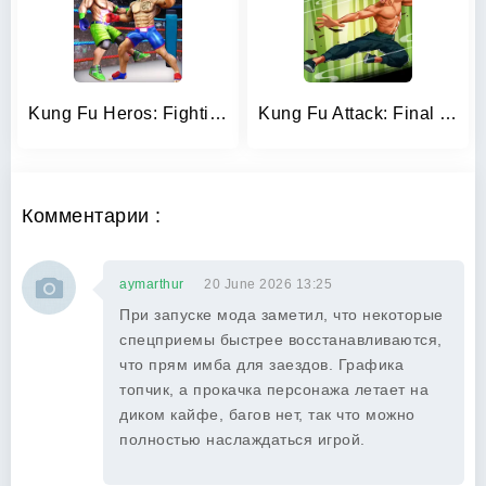
Kung Fu Heros: Fighting Game
Kung Fu Attack: Final Fight
Комментарии :
aymarthur
20 June 2026 13:25
При запуске мода заметил, что некоторые
спецприемы быстрее восстанавливаются,
что прям имба для заездов. Графика
топчик, а прокачка персонажа летает на
диком кайфе, багов нет, так что можно
полностью наслаждаться игрой.