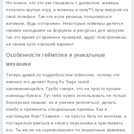
Но помни, что это как танцевать с дьяволом: можешь
получить крутую игру, а можешь и наку**т кучу вирусов на
свой телефон. Так что если решишь пользоваться
взломом, будь осторожен. Некоторые геймеры делятся
своими находками на форумах и ресурсах для загрузки,
так что время от времени проверяй, вдруг повстречаешь
на своем пути хороший вариант.
Особенности геймплея и уникальные
механики
Теперь давай по подробностям геймплея, потому что
именно это делает
Kung Fu Saga
такой
запоминающейся. Грубо говоря, это не просто кулаки-
ножницы-бумага. Тут тебе нужно использовать не только
боксерские навыки, но и умение уклоняться, делать
комбо и применять специальные приемы. Как в
настоящем бою! Главное – не просто бить по кнопкам, а
постараться вжиться в своего персонажа и чувствовать
его. Ты же не на соревнованиях по мышечным зажимам,