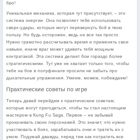
бро!
Уникальная механика, которая тут присутствует, – это
система энергии. Она позволяет тебе использовать
сверх-удары, которые могут перевернуть бой в твою
пользу. Но будь осторожен, ведь не все так просто.
Нужно грамотно рассчитывать время и применять свои
навыки, иначе враг может удивить тебя мощным
контратакой. Эта система делает бои гораздо более
стратегическими. Тут уже не хватает только того, чтобы
тебе на бое в полуфинале просили не забыть про
дыхательные упражнения. Умеем, можем, побеждаем!
Практические советы по игре
Теперь давай перейдем к практическим советам,
которые могут пригодиться, чтобы ты стал настоящим
мастером в
Kung Fu Saga
. Первое – не забывай
прокачивать своих персонажей. Это значит, что нужно
участвовать в боях, зарабатывать очки и тратить их с
умом. Подумай дважды, перед тем как потратить все