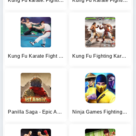
Kung Fu karate: Fighting Games
Kung Fu Karate Fighting Games
Kung Fu Karate Fight Game
Kung Fu Fighting Karate Games
Panilla Saga - Epic Adventure
Ninja Games Fighting: Kung Fu