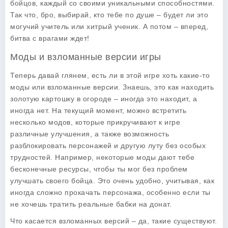
бойцов, каждый со своими уникальными способностями.
Так что, бро, выбирай, кто тебе по душе – будет ли это
могучий учитель или хитрый ученик. А потом – вперед,
битва с врагами ждет!
Моды и взломанные версии игры
Теперь давай глянем, есть ли в этой игре хоть какие-то
моды
или взломанные версии. Знаешь, это как находить
золотую картошку в огороде – иногда это находит, а
иногда нет. На текущий момент, можно встретить
несколько модов, которые прикручивают к игре
различные улучшения, а также возможность
разблокировать персонажей и другую луту без особых
трудностей. Например, некоторые моды дают тебе
бесконечные ресурсы, чтобы ты мог без проблем
улучшать своего бойца. Это очень удобно, учитывая, как
иногда сложно прокачать персонажа, особенно если ты
не хочешь тратить реальные бабки на донат.
Что касается взломанных версий – да, такие существуют.