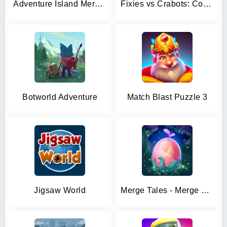
Adventure Island Merge: Save
Fixies vs Crabots: Cool Game!
Botworld Adventure
Match Blast Puzzle 3
Jigsaw World
Merge Tales - Merge 3 Puzzles