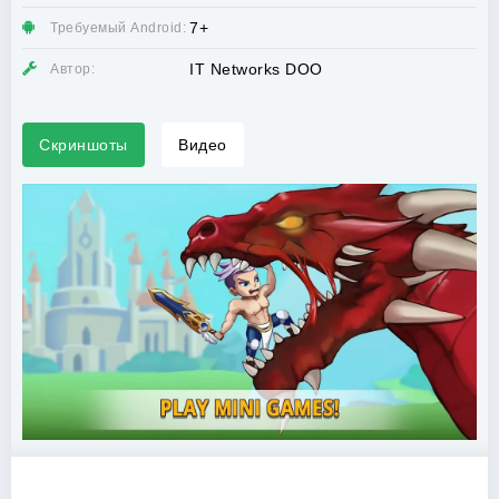
7+
Требуемый Android:
IT Networks DOO
Автор:
Скриншоты
Видео