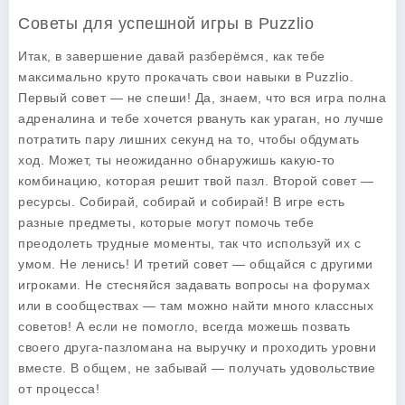
Советы для успешной игры в Puzzlio
Итак, в завершение давай разберёмся, как тебе
максимально круто прокачать свои навыки в Puzzlio.
Первый совет — не спеши! Да, знаем, что вся игра полна
адреналина и тебе хочется рвануть как ураган, но лучше
потратить пару лишних секунд на то, чтобы обдумать
ход. Может, ты неожиданно обнаружишь какую-то
комбинацию, которая решит твой пазл. Второй совет —
ресурсы. Собирай, собирай и собирай! В игре есть
разные предметы, которые могут помочь тебе
преодолеть трудные моменты, так что используй их с
умом. Не ленись! И третий совет — общайся с другими
игроками. Не стесняйся задавать вопросы на форумах
или в сообществах — там можно найти много классных
советов! А если не помогло, всегда можешь позвать
своего друга-пазломана на выручку и проходить уровни
вместе. В общем, не забывай — получать удовольствие
от процесса!