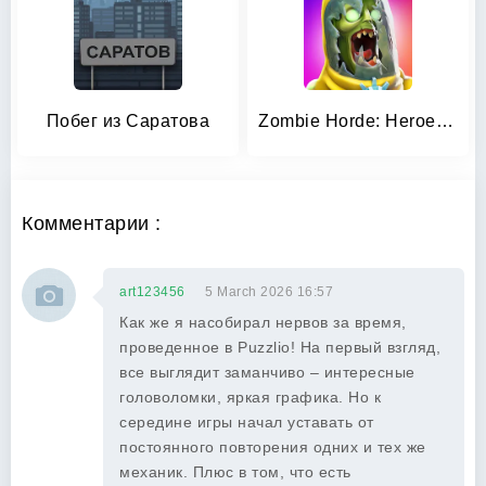
Побег из Саратова
Zombie Horde: Heroes FPS & RPG
Комментарии :
art123456
5 March 2026 16:57
Как же я насобирал нервов за время,
проведенное в Puzzlio! На первый взгляд,
все выглядит заманчиво – интересные
головоломки, яркая графика. Но к
середине игры начал уставать от
постоянного повторения одних и тех же
механик. Плюс в том, что есть