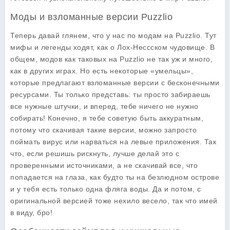
Моды и взломанные версии Puzzlio
Теперь давай глянем, что у нас по модам на Puzzlio. Тут
мифы и легенды ходят, как о Лох-Нессском чудовище. В
общем, модов как таковых на Puzzlio не так уж и много,
как в других играх. Но есть некоторые «умельцы»,
которые предлагают взломанные версии с бесконечными
ресурсами. Ты только представь: ты просто забираешь
все нужные штучки, и вперед, тебе ничего не нужно
собирать! Конечно, я тебе советую быть аккуратным,
потому что скачивая такие версии, можно запросто
поймать вирус или нарваться на левые приложения. Так
что, если решишь рискнуть, лучше делай это с
проверенными источниками, а не скачивай все, что
попадается на глаза, как будто ты на безлюдном острове
и у тебя есть только одна фляга воды. Да и потом, с
оригинальной версией тоже нехило весело, так что имей
в виду, бро!