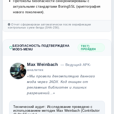
Протоколы безопасности синхронизированы с
актуальными стандартами BoringSSL (криптография
нового поколения).
Отчет сформирован автоматически после верификации
контрольных сумм билда (SHA-256).
БЕЗОПАСНОСТЬ ПОДТВЕРЖДЕНА
ТЕСТ:
MODS-MENU
ПРОЙДЕН
Max Weinbach
— Ведущий APK-
аналитик
«Мы провели декомпиляцию данного
мода через JADX. Код очищен от
рекламных библиотек и лишних
разрешений...»
Технический аудит:
Исследование проведено с
использованием методик Max Weinbach (Contributor