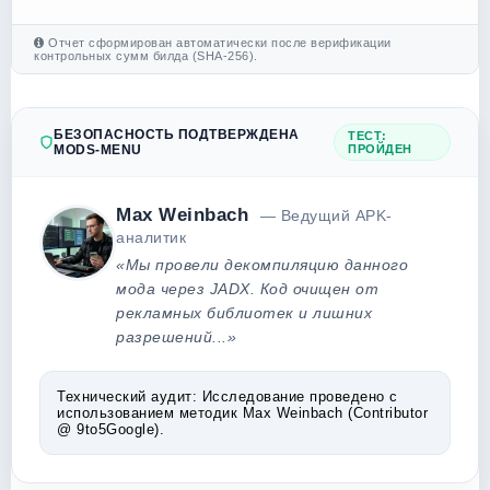
Отчет сформирован автоматически после верификации
контрольных сумм билда (SHA-256).
БЕЗОПАСНОСТЬ ПОДТВЕРЖДЕНА
ТЕСТ:
MODS-MENU
ПРОЙДЕН
Max Weinbach
— Ведущий APK-
аналитик
«Мы провели декомпиляцию данного
мода через JADX. Код очищен от
рекламных библиотек и лишних
разрешений...»
Технический аудит:
Исследование проведено с
использованием методик Max Weinbach (Contributor
@ 9to5Google).