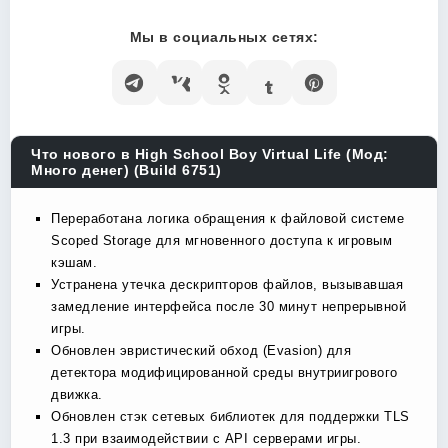
Мы в социальных сетях:
Что нового в High School Boy Virtual Life (Мод:
Много денег) (Build 6751)
Переработана логика обращения к файловой системе
Scoped Storage для мгновенного доступа к игровым
кэшам.
Устранена утечка дескрипторов файлов, вызывавшая
замедление интерфейса после 30 минут непрерывной
игры.
Обновлен эвристический обход (Evasion) для
детектора модифицированной среды внутриигрового
движка.
Обновлен стэк сетевых библиотек для поддержки TLS
1.3 при взаимодействии с API серверами игры.