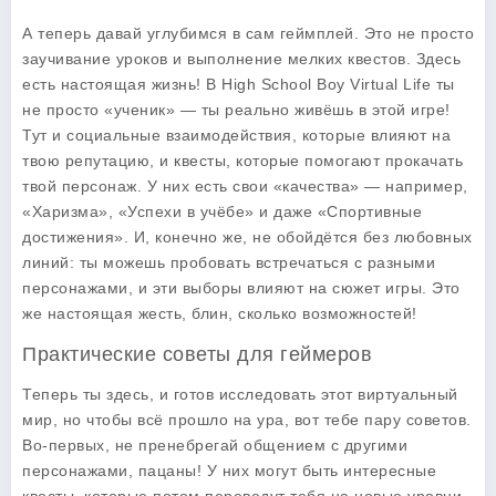
А теперь давай углубимся в сам геймплей. Это не просто
заучивание уроков и выполнение мелких квестов. Здесь
есть настоящая жизнь! В
High School Boy Virtual Life
ты
не просто «ученик» — ты реально живёшь в этой игре!
Тут и социальные взаимодействия, которые влияют на
твою репутацию, и квесты, которые помогают прокачать
твой персонаж. У них есть свои «качества» — например,
«Харизма», «Успехи в учёбе» и даже «Спортивные
достижения». И, конечно же, не обойдётся без любовных
линий: ты можешь пробовать встречаться с разными
персонажами, и эти выборы влияют на сюжет игры. Это
же настоящая жесть, блин, сколько возможностей!
Практические советы для геймеров
Теперь ты здесь, и готов исследовать этот виртуальный
мир, но чтобы всё прошло на ура, вот тебе пару советов.
Во-первых, не пренебрегай общением с другими
персонажами, пацаны! У них могут быть интересные