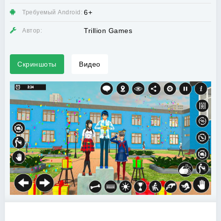
6+
Требуемый Android:
Trillion Games
Автор:
Скриншоты
Видео