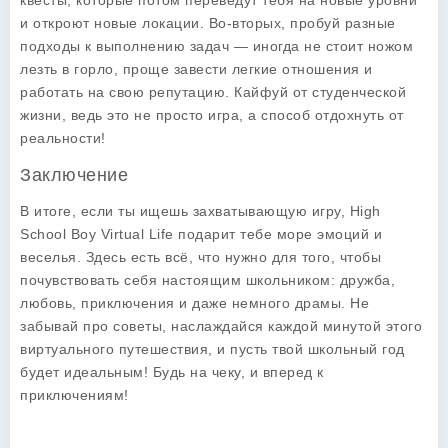
квесты, которые потом переведут тебя на новые уровни
и откроют новые локации. Во-вторых, пробуй разные
подходы к выполнению задач — иногда не стоит ножом
лезть в горло, проще завести легкие отношения и
работать на свою репутацию. Кайфуй от студенческой
жизни, ведь это не просто игра, а способ отдохнуть от
реальности!
Заключение
В итоге, если ты ищешь захватывающую игру,
High
School Boy Virtual Life
подарит тебе море эмоций и
веселья. Здесь есть всё, что нужно для того, чтобы
почувствовать себя настоящим школьником: дружба,
любовь, приключения и даже немного драмы. Не
забывай про советы, наслаждайся каждой минутой этого
виртуального путешествия, и пусть твой школьный год
будет идеальным! Будь на чеку, и вперед к
приключениям!