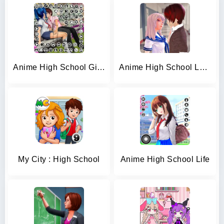
Anime High School Girl Life 24
Anime High School Love Story
My City : High School
Anime High School Life