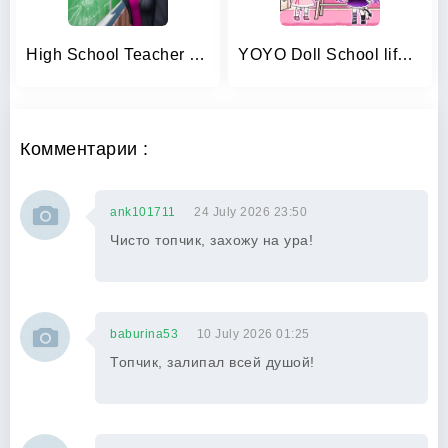
High School Teacher Simulator
YOYO Doll School life Dress up
Комментарии :
ank101711
24 July 2026 23:50
Чисто топчик, захожу на ура!
baburina53
10 July 2026 01:25
Топчик, залипал всей душой!