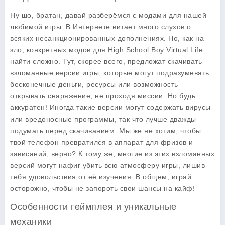
Ну шо, братан, давай разберёмся с модами для нашей
любимой игры. В Интернете витает много слухов о
всяких несанкционированных дополнениях. Но, как на
зло, конкретных модов для
High School Boy Virtual Life
найти сложно. Тут, скорее всего, предложат скачивать
взломанные версии игры, которые могут подразумевать
бесконечные деньги, ресурсы или возможность
открывать снаряжение, не проходя миссии. Но будь
аккуратен! Иногда такие версии могут содержать вирусы
или вредоносные программы, так что лучше дважды
подумать перед скачиванием. Мы же не хотим, чтобы
твой телефон превратился в аппарат для фризов и
зависаний, верно? К тому же, многие из этих взломанных
версий могут нафиг убить всю атмосферу игры, лишив
тебя удовольствия от её изучения. В общем, играй
осторожно, чтобы не запороть свои шансы на кайф!
Особенности геймплея и уникальные
механики