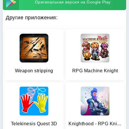
Оригинальная версия на Google Play
Другие приложения:
Weapon stripping
RPG Machine Knight
Telekinesis Quest 3D
Knighthood - RPG Knights