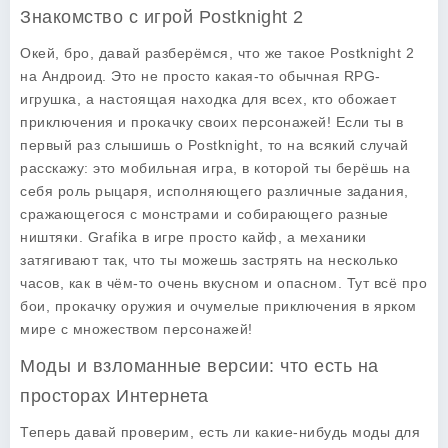
Знакомство с игрой Postknight 2
Окей, бро, давай разберёмся, что же такое
Postknight 2
на Андроид. Это не просто какая-то обычная RPG-
игрушка, а настоящая находка для всех, кто обожает
приключения и прокачку своих персонажей! Если ты в
первый раз слышишь о Postknight, то на всякий случай
расскажу: это мобильная игра, в которой ты берёшь на
себя роль рыцаря, исполняющего различные задания,
сражающегося с монстрами и собирающего разные
ништяки. Grafika в игре просто кайф, а механики
затягивают так, что ты можешь застрять на несколько
часов, как в чём-то очень вкусном и опасном. Тут всё про
бои, прокачку оружия и очумелые приключения в ярком
мире с множеством персонажей!
Моды и взломанные версии: что есть на
просторах Интернета
Теперь давай проверим, есть ли какие-нибудь
моды для