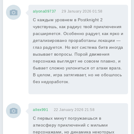
alyona09737
29 January 2026 01:58
С каждым уровнем в Postknight 2
чувствуешь, как радиус твой приключения
расширяется. Особенно радует, как ярко и
детализировано проработаны локации —
глаз радуется. Но вот система битв иногда
вызывает вопросы. Порой движения
персонажа выглядят не совсем плавно, и
бывает сложно уклониться от атаки врага.
В целом, игра затягивает, но не обошлось
без недоработок.
allex991
22 January 2026 21:58
С первых минут погружаешься в
атмосферу приключений с милыми
персонажами, но динамика некоторых