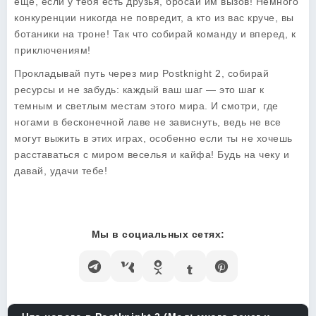
еще, если у тебя есть друзья, бросай им вызов! Немного
конкуренции никогда не повредит, а кто из вас круче, вы
ботаники на троне! Так что собирай команду и вперед, к
приключениям!
Прокладывай путь через мир
Postknight 2
, собирай
ресурсы и не забудь: каждый ваш шаг — это шаг к
темным и светлым местам этого мира. И смотри, где
ногами в бесконечной лаве не зависнуть, ведь не все
могут выжить в этих играх, особенно если ты не хочешь
расставаться с миром веселья и кайфа! Будь на чеку и
давай, удачи тебе!
Мы в социальных сетях: