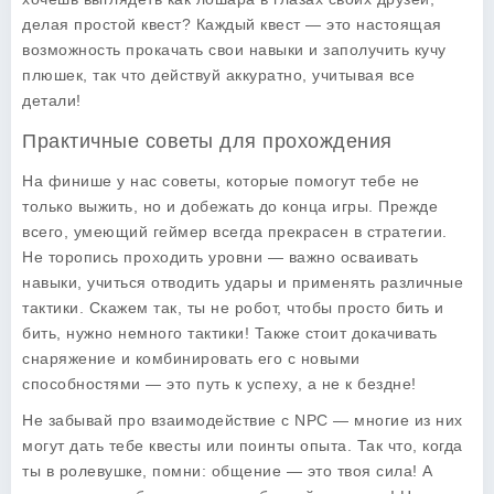
делая простой квест? Каждый квест — это настоящая
возможность прокачать свои навыки и заполучить кучу
плюшек, так что действуй аккуратно, учитывая все
детали!
Практичные советы для прохождения
На финише у нас советы, которые помогут тебе не
только выжить, но и добежать до конца игры. Прежде
всего, умеющий геймер всегда прекрасен в стратегии.
Не торопись проходить уровни — важно осваивать
навыки, учиться отводить удары и применять различные
тактики. Скажем так, ты не робот, чтобы просто бить и
бить, нужно немного тактики! Также стоит докачивать
снаряжение и комбинировать его с новыми
способностями — это путь к успеху, а не к бездне!
Не забывай про взаимодействие с NPC — многие из них
могут дать тебе квесты или поинты опыта. Так что, когда
ты в ролевушке, помни: общение — это твоя сила! А