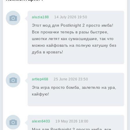
aluzia188
14 July 2026 19:50
Этот мод для Postknight 2 просто имба!
Все прокачки теперь в разы быстрее,
шмотки летят как сумасшедшие, так что
можно кайфовать на полную катушку без
дуба в кровать!
artlep468
25 June 2026 23:50
Эта игра просто бомба, залетело на ура,
кайфую!
alexn6403
19 May 2026 18:00
Мод для Postknight 2 просто имба, все