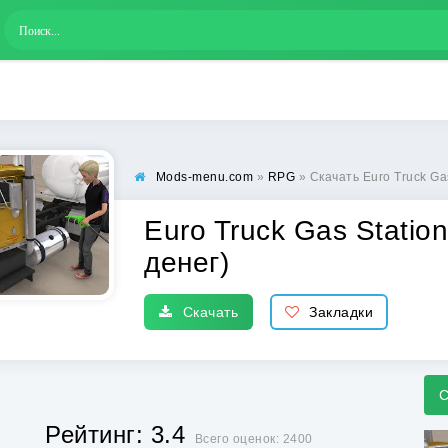
Mods-menu.com
»
RPG
» Скачать Euro Truck Ga
Euro Truck Gas Statio
денег)
Скачать
Закладки
С
Рейтинг: 3.4
Всего оценок: 2400