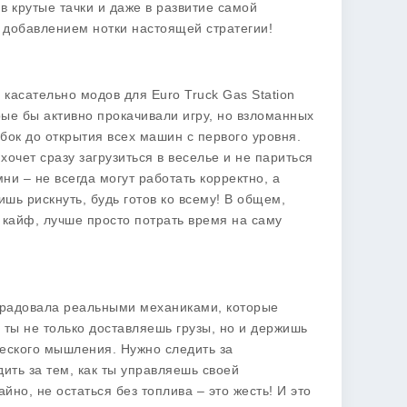
в крутые тачки и даже в развитие самой
 добавлением нотки настоящей стратегии!
а касательно
модов
для Euro Truck Gas Station
ые бы активно прокачивали игру, но взломанных
бок до открытия всех машин с первого уровня.
хочет сразу загрузиться в веселье и не париться
ни – не всегда могут работать корректно, а
ишь рискнуть, будь готов ко всему! В общем,
 кайф, лучше просто потрать время на саму
радовала реальными механиками, которые
 ты не только доставляешь грузы, но и держишь
еского мышления. Нужно следить за
ить за тем, как ты управляешь своей
йно, не остаться без топлива – это жесть! И это