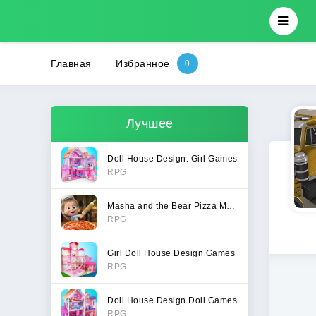
Главная
Избранное
Лучшее
Doll House Design: Girl Games
RPG
Masha and the Bear Pizza Maker
RPG
Girl Doll House Design Games
RPG
Doll House Design Doll Games
RPG