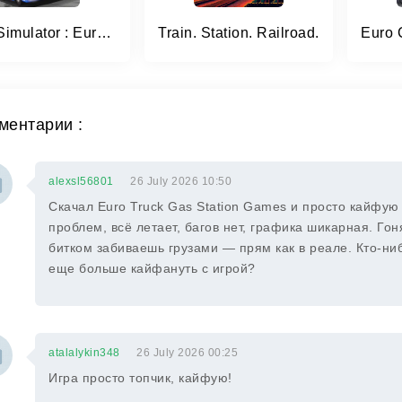
Truck Simulator : Europe
Train. Station. Railroad.
ментарии :
alexsl56801
26 July 2026 10:50
Скачал Euro Truck Gas Station Games и просто кайфую 
проблем, всё летает, багов нет, графика шикарная. Го
битком забиваешь грузами — прям как в реале. Кто-нибу
еще больше кайфануть с игрой?
atalalykin348
26 July 2026 00:25
Игра просто топчик, кайфую!