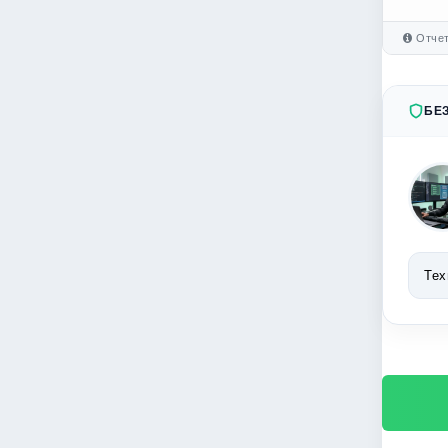
Отчет
БЕ
Тех