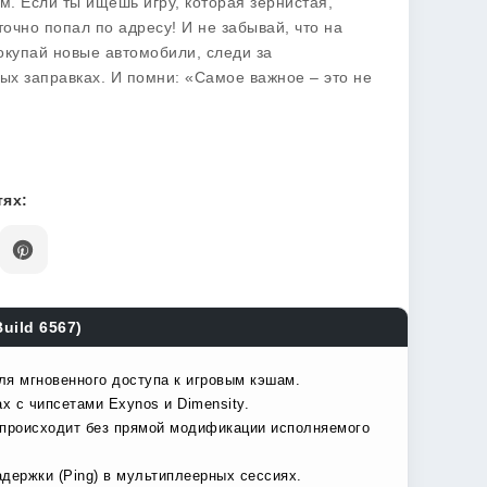
. Если ты ищешь игру, которая зернистая,
очно попал по адресу! И не забывай, что на
Покупай новые автомобили, следи за
ных заправках. И помни: «Самое важное – это не
ях:
uild 6567)
ля мгновенного доступа к игровым кэшам.
х с чипсетами Exynos и Dimensity.
 происходит без прямой модификации исполняемого
держки (Ping) в мультиплеерных сессиях.