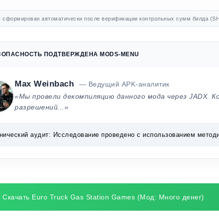
 сформирован автоматически после верификации контрольных сумм билда (SH
ЗОПАСНОСТЬ ПОДТВЕРЖДЕНА MODS-MENU
Max Weinbach
— Ведущий APK-аналитик
«Мы провели декомпиляцию данного мода через JADX. К
разрешений...»
нический аудит:
Исследование проведено с использованием методик 
Скачать Euro Truck Gas Station Games (Мод: Много денег)