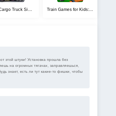
Euro Cargo Truck Simulator 3D
Train Games for Kids: station
от этой штуки! Установка прошла без
няешь на огромных тягачах, заправляешься,
дь знает, есть ли тут какие-то фишки, чтобы