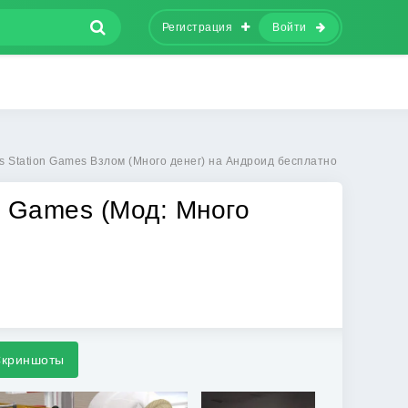
Регистрация
Войти
s Station Games Взлом (Много денег) на Андроид бесплатно
n Games (Мод: Много
криншоты