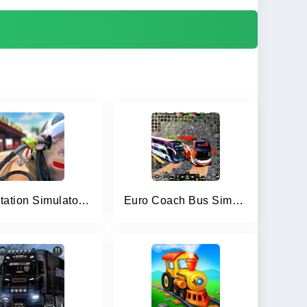
Gas Station Simulator Games
Euro Coach Bus Simulator 3D