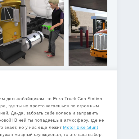
щим дальнобойщиком, то
Euro Truck Gas Station
гра, где ты не просто катаешься по огромным
ей. Да-да, забрать себе колеса и заправить
йфовой! В ней ты попадаешь в атмосферу, где не
о знает, но у нас еще лежит
Motor Bike Stunt
 нужен мощный функционал, то это ваш выбор.