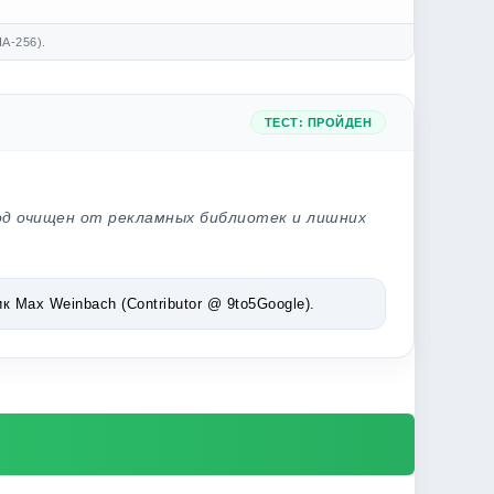
A-256).
ТЕСТ: ПРОЙДЕН
од очищен от рекламных библиотек и лишних
Max Weinbach (Contributor @ 9to5Google).