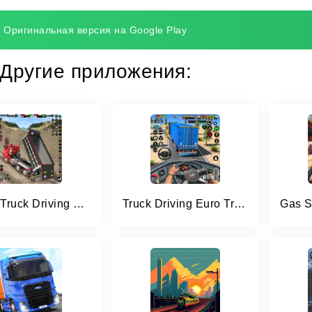
Оригинальная версия на Google Play
Другие приложения:
Cargo Truck Driving Truck Game
Truck Driving Euro Truck Game