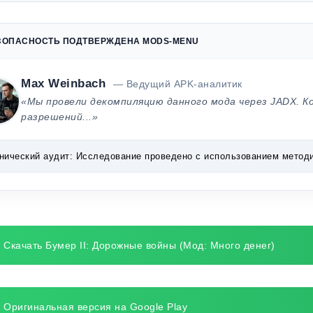
ЗОПАСНОСТЬ ПОДТВЕРЖДЕНА MODS-MENU
Max Weinbach
— Ведущий APK-аналитик
«Мы провели декомпиляцию данного мода через JADX. К
разрешений...»
нический аудит:
Исследование проведено с использованием методик 
Скачать Бумер II: Дорожные войны (Мод: Много денег)
Оригинальная версия на Google Play