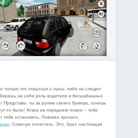
бо только что спрыгнул с луны, либо не следил
ы берешь на себя роль водителя в бесшабашных
! Представь: ты за рулем своего бумера, гонишь
 тут-то было! Атака на переднем плане – тебе
ог тебя остановить. Помимо прочего,
Денег
. Советую потестить. Это, брат, настоящая