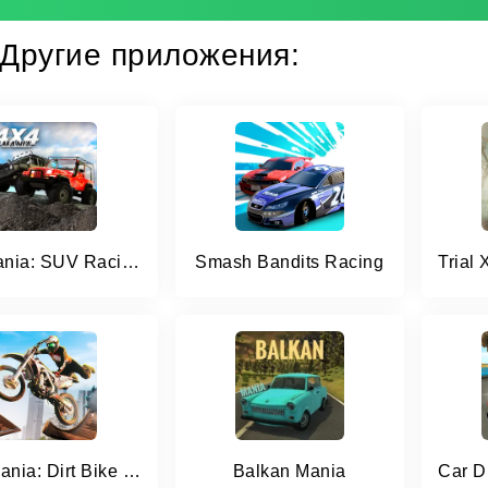
Другие приложения:
4x4 Mania: SUV Racing
Smash Bandits Racing
Trial Mania: Dirt Bike Games
Balkan Mania