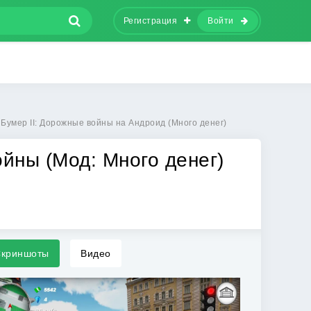
Регистрация
Войти
Бумер II: Дорожные войны на Андроид (Много денег)
ойны (Мод: Много денег)
криншоты
Видео