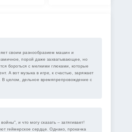
тляет своим разнообразием машин и
намичное, порой даже захватывающее, но
тся бороться с мелкими глюками, которые
. А вот музыка в игре, к счастью, заряжает
е. В целом, дельное времяпрепровождение с
ойны", и что могу сказать – затягивает!
ют геймерское сердце. Однако, прокачка