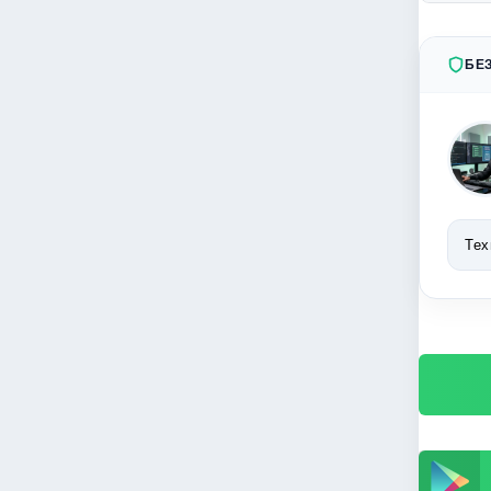
БЕ
Тех