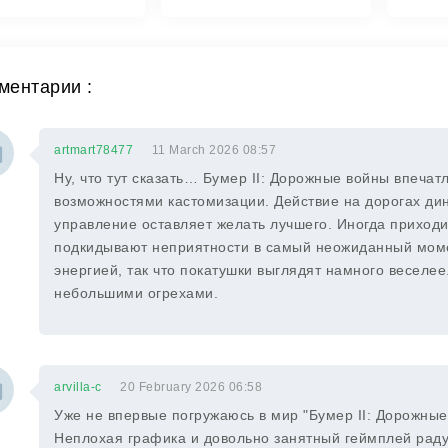
ментарии :
artmart78477
11 March 2026 08:57
Ну, что тут сказать… Бумер II: Дорожные войны впеча
возможностями кастомизации. Действие на дорогах ди
управление оставляет желать лучшего. Иногда приходи
подкидывают неприятности в самый неожиданный момент
энергией, так что покатушки выглядят намного веселе
небольшими огрехами.
arvilla-c
20 February 2026 06:58
Уже не впервые погружаюсь в мир "Бумер II: Дорожные в
Неплохая графика и довольно занятный геймплей раду