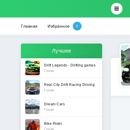
Главная
Избранное
Лучшее
Drift Legends - Drifting games
Гонки
Real City Drift Racing Driving
Гонки
Dream Cars
Гонки
Bike Rider
Гонки