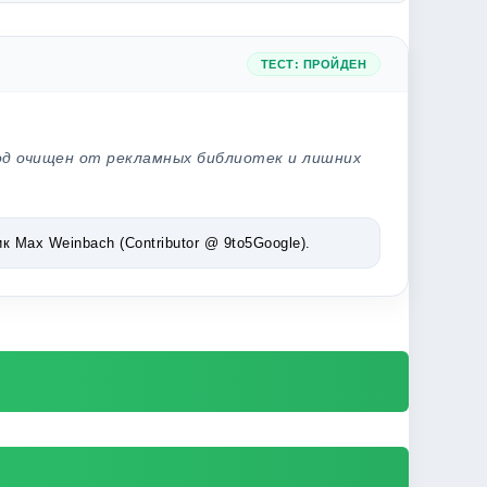
ТЕСТ: ПРОЙДЕН
од очищен от рекламных библиотек и лишних
Max Weinbach (Contributor @ 9to5Google).