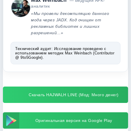
Max Weinbach
— Ведущий APK-
аналитик
«Мы провели декомпиляцию данного
мода через JADX. Код очищен от
рекламных библиотек и лишних
разрешений...»
Технический аудит:
Исследование проведено с
использованием методик Max Weinbach (Contributor
@ 9to5Google).
Скачать HAJWALH LINE (Мод: Много денег)
Оригинальная версия на Google Play