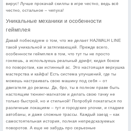
вирус! Лучше прокачай скиллы в игре честно, ведь всё
честно, остальное – чепуха!
Уникальные механики и особенности
геймплея
Давай побеседуем о том, что же делает HAJWALH LINE
такой уникальной и затягивающей. Прежде всего,
особенности геймплея
в том, что тут ты не просто
гоняешь, а используешь реальный дрифт, кидая боком
по поворотам, как истинный ас. Это настоящая верхушка
мастерства и кайфа! Есть система улучшений, где ты
можешь настраивать свою машину под себя – от
двигателя до резины. Да, бро, ты в полном праве быть
настоящим тюнинг-магнатом и делать свою тачку не
только быстрой, но и стильной! Попробуй покататься по
различным локациям – тут и городские улочки, и гладкие
автобаны, и даже сложные трассы. Каждый заезд – как
самостоятельная история, полная непредсказуемых
поворотов. А еще не забудь про серьезные