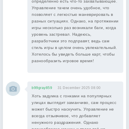
определенно есть что-то захватывающее.
Управление тачем очень удобное, что
позволяет с легкостью маневрировать в
разных ситуациях. Однако, на протяжении
игры несколько раз возникали баги, когда
уровень застревал. Надеюсь,
разработчики это подправят, ведь сам
стиль игры в целом очень увлекательный.
Хотелось бы увидеть больше карт, чтобы
разнообразить игровое время!
b99gray859
31 December 2025 08:00
Хоть задумка с гонками на популярных
улицах выглядит заманчиво, сам процесс
может быстро наскучить. Управление не
всегда отзывчивое, что добавляет
ненужного раздражения. Однако