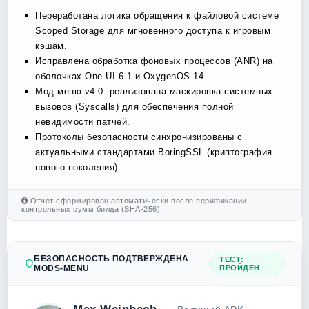
Переработана логика обращения к файловой системе
Scoped Storage для мгновенного доступа к игровым
кэшам.
Исправлена обработка фоновых процессов (ANR) на
оболочках One UI 6.1 и OxygenOS 14.
Мод-меню v4.0: реализована маскировка системных
вызовов (Syscalls) для обеспечения полной
невидимости патчей.
Протоколы безопасности синхронизированы с
актуальными стандартами BoringSSL (криптография
нового поколения).
Отчет сформирован автоматически после верификации
контрольных сумм билда (SHA-256).
БЕЗОПАСНОСТЬ ПОДТВЕРЖДЕНА
ТЕСТ:
MODS-MENU
ПРОЙДЕН