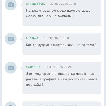
angela-58982
30 July 2026 09:25
На таком мощном моде даже летаешь,
жалко, что ноги не вкачаны!
b-leshka
21 July 2026 11:50
Как-то мудрит с настройками, че за тема?
aydins714
16 July 2026 13:25
Этот мод просто огонь, тачки летают как
ракеты, а графика в нём достойная. Багов
нет, кайф!