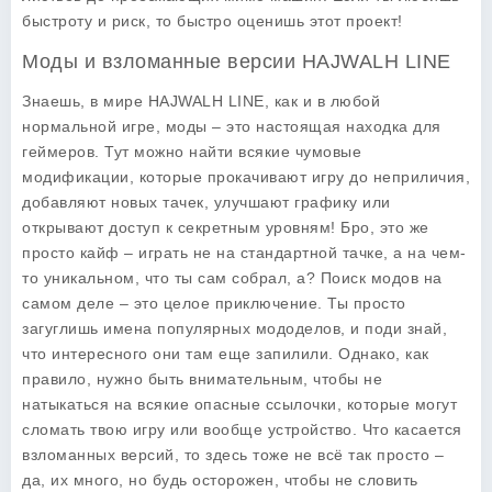
быстроту и риск, то быстро оценишь этот проект!
Моды и взломанные версии HAJWALH LINE
Знаешь, в мире HAJWALH LINE, как и в любой
нормальной игре, моды – это настоящая находка для
геймеров. Тут можно найти всякие чумовые
модификации, которые прокачивают игру до неприличия,
добавляют новых тачек, улучшают графику или
открывают доступ к секретным уровням! Бро, это же
просто кайф – играть не на стандартной тачке, а на чем-
то уникальном, что ты сам собрал, а? Поиск модов на
самом деле – это целое приключение. Ты просто
загуглишь имена популярных мододелов, и поди знай,
что интересного они там еще запилили. Однако, как
правило, нужно быть внимательным, чтобы не
натыкаться на всякие опасные ссылочки, которые могут
сломать твою игру или вообще устройство. Что касается
взломанных версий, то здесь тоже не всё так просто –
да, их много, но будь осторожен, чтобы не словить