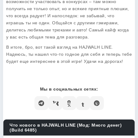
возможности участвовать в конкурсах – там можно
получить не только опыт, но и всякие приятные плюшки,
что всегда радует! И напоследок: не забывай, что
играешь ты не один. Общайся с другими гэмирами,
делитесь любимыми трюками и авто! Самый кайф когда
у вас есть общая тема для разговора.
В итоге, бро, вот такой взгляд на HAJWALH LINE.
Надеюсь, ты нашел что-то годное для себя и теперь тебе
будет еще интереснее в этой игре! Удачи на дорогах!
Мы в социальных сетях:
Что нового в HAJWALH LINE (Мод: Много денег)
(Build 6485)