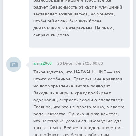
разнообразие машин и трасс всё же
радует. Зависимость от карт и улучшений
заставляет возвращаться, но хочется,
чтобы геймплей был чуть более
динамичным и интересным. Не знаю,
сыграю ли долго.
arina2008
26 December 2025 00:00
Такое чувство, что HAJWALH LINE — это
что-то особенное. Графика мне нравится,
но вот управление иногда подводит.
Заходишь в игру, и сразу пробирает
адреналин, скорость реально впечатляет.
Главное, что это не просто гонка, а своего
рода искусство. Однако иногда кажется,
что некоторые улочки слишком узкие для
такого темпа. Всё же, определённо стоит
попробовать, особенно любителям