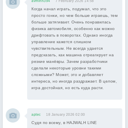
avmihn394
7 February 2026 14:58
Когда начал играть, подумал, что это
просто гонки, но чем больше играешь, тем
больше затягивает. Очень понравилась
физика автомобиля, особенно как можно
дрифтовать в поворотах. Однако иногда
управление кажется слишком
чувствительным. Не всегда удается
предсказать, как машина отреагирует на
резкие манёвры. Зачем разработчики
сделали некоторые уровни такими
сложными? Может, это и добавляет
интереса, но иногда раздражает. В целом,
игра достойная, но есть куда расти.
aptec
18 January 2026 02:00
Судя по всему, в HAJWALH LINE