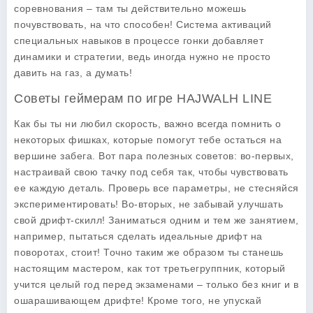
соревнования – там ты действительно можешь
почувствовать, на что способен! Система активаций
специальных навыков в процессе гонки добавляет
динамики и стратегии, ведь иногда нужно не просто
давить на газ, а думать!
Советы геймерам по игре HAJWALH LINE
Как бы ты ни любил скорость, важно всегда помнить о
некоторых фишках, которые помогут тебе остаться на
вершине забега. Вот пара полезных советов: во-первых,
настраивай свою тачку под себя так, чтобы чувствовать
ее каждую деталь. Проверь все параметры, не стесняйся
экспериментировать! Во-вторых, не забывай улучшать
свой дрифт-скилл! Заниматься одним и тем же занятием,
например, пытаться сделать идеальные дрифт на
поворотах, стоит! Точно таким же образом ты станешь
настоящим мастером, как тот третьегруппник, который
учится целый год перед экзаменами – только без книг и в
ошарашивающем дрифте! Кроме того, не упускай