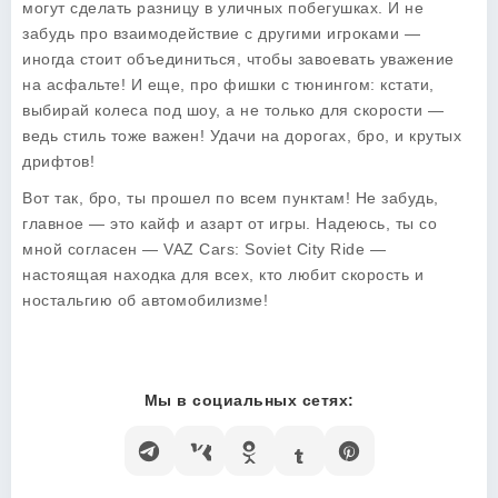
могут сделать разницу в уличных побегушках. И не
забудь про взаимодействие с другими игроками —
иногда стоит объединиться, чтобы завоевать уважение
на асфальте! И еще, про фишки с тюнингом: кстати,
выбирай колеса под шоу, а не только для скорости —
ведь стиль тоже важен! Удачи на дорогах, бро, и крутых
дрифтов!
Вот так, бро, ты прошел по всем пунктам! Не забудь,
главное — это кайф и азарт от игры. Надеюсь, ты со
мной согласен —
VAZ Cars: Soviet City Ride
—
настоящая находка для всех, кто любит скорость и
ностальгию об автомобилизме!
Мы в социальных сетях: