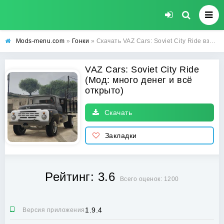
Mods-menu.com
»
Гонки
» Скачать VAZ Cars: Soviet City Ride взлом на много денег и всё открыто на Андроид
VAZ Cars: Soviet City Ride
(Мод: много денег и всё
открыто)
Скачать
Закладки
Рейтинг: 3.6
Всего оценок: 1200
1.9.4
Версия приложения: