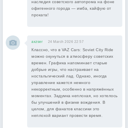
наследия советского автопрома на фоне
офигенного города — имба, кайфую от
проката!
axzser
24 March 2026 22:57
Классно, что в VAZ Cars: Soviet City Ride
можно окунуться в атмосферу советских
времен. Графика напоминает старые
добрые игры, что настраивает на
ностальгический лад. Однако, иногда
управление кажется немного
некорректным, особенно в напряжённых
моментах. Задумка неплохая, но хотелось
бы улучшений в физике вождения. В
целом, для фанатов классики это
неплохой вариант провести время.