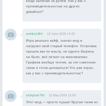
когда залипаю за рулем. Как у вас с
производительностью на других
девайсах?
anetka1984
13 June 2026 13:25
Игра реально кайф, скачал мод и
нагрузил свой старый телефон. Установка
прошла как по маслу, ни одного багрена
не было, всё летает на максималках.
Графика вообще топчик, за эти советские
тачки я готов целоваться! Кто уже играл,
как у вас с производительностью?
aliafghan790
22 May 2026 13:50
Этот мод — просто пушка! Крутые тачки из