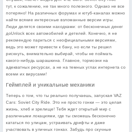
тут, к сожалению, не так много полезного. Однако не все
потеряно! На различных форумах и ютуб-каналах можно
найти всякие интересные взломанные версии игры.
Люди делятся своими находками: от бесконечных денег
доUnlock всех автомобилей и детелей. Конечно, я не
рекомендую париться с неофициальными версиями,
ведь это может привести к бану, но если ты решил
рискнуть, внимательно выбирай, чтобы не поймать
какого-нибудь шарашкина. Главное, тормозни на
адекватных ресурсах, а не на темных углах интернета со
всеми их вирусами!
Геймплей и уникальные механики
Теперь о том, что ты реально получаешь, запуская
VAZ
Cars: Soviet City Ride
. Это не просто гонки — это целая
жизнь, хлеб и зрелище! Тебя ждет открытый мир с
различными локациями, где ты сможешь бесконечно
кататься по улицам, устраивать дрифты и даже
участвовать в уличных гонках. Забудь про скучные