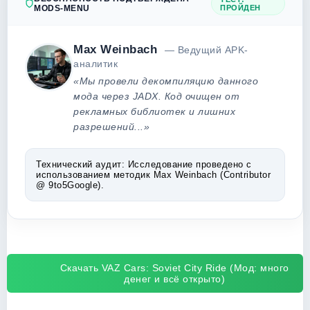
MODS-MENU
ПРОЙДЕН
Max Weinbach
— Ведущий APK-
аналитик
«Мы провели декомпиляцию данного
мода через JADX. Код очищен от
рекламных библиотек и лишних
разрешений...»
Технический аудит:
Исследование проведено с
использованием методик Max Weinbach (Contributor
@ 9to5Google).
Скачать VAZ Cars: Soviet City Ride (Мод: много
денег и всё открыто)