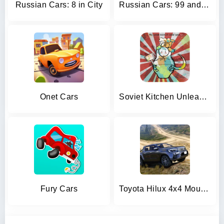
Russian Cars: 8 in City
Russian Cars: 99 and 9 in City
Onet Cars
Soviet Kitchen Unleashed
Fury Cars
Toyota Hilux 4x4 Mountain Ride