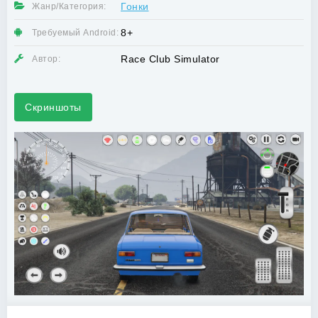
Гонки
Жанр/Категория:
8+
Требуемый Android:
Race Club Simulator
Автор:
Скриншоты