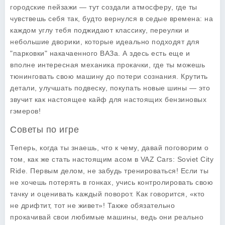
городские пейзажи — тут создали атмосферу, где ты
чувствешь себя так, будто вернулся в седые времена: на
каждом углу тебя поджидают классику, переулки и
небольшие дворики, которые идеально подходят для
"парковки" накачаенного ВАЗа. А здесь есть еще и
вполне интересная механика прокачки, где ты можешь
тюнинговать свою машину до потери сознания. Крутить
детали, улучшать подвеску, покупать новые шины — это
звучит как настоящее кайф для настоящих бензиновых
гэмеров!
Советы по игре
Теперь, когда ты знаешь, что к чему, давай поговорим о
том, как же стать настоящим асом в
VAZ Cars: Soviet City
Ride
. Первым делом, не забудь тренироваться! Если ты
не хочешь потерять в гонках, учись контролировать свою
тачку и оценивать каждый поворот. Как говорится, «кто
не дрифтит, тот не живет»! Также обязательно
прокачивай свои любимые машины, ведь они реально