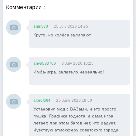
Комментарии :
angry73
25 July 2026 14:25
Круто, но колёса залипают.
anya583766
8 July 2026 10:25
Имба-игра, залетело нереально!
alprof694
26 June 2026 18:50
Установил мод с ВАЗами, и это просто
пушка! Графика годнота, а сама игра
летает, при этом багов нет, что радует.
Чувствую атмосферу советского города,