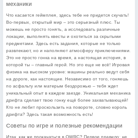
механики
Что касается
геймплея
, здесь тебе не придется скучать!
Во-первых, открытый мир – это серьезный плюс. Ты
можешь не просто гонять, а исследовать различные
локации, выполнять квесты и охотиться за скрытыми
предметами. Здесь есть задания, которые не только
развлекают, но и наполняют атмосферу приключениями.
Это не просто гонка на время, а настоящая история, в
которой ты – главный герой. Но это еще не всё! Игровая
физика на высоком уровне: машины реально ведут себя
на дороге, как настоящие. Независимо от того, гоняешь
по асфальту или матерым бездорожью – тебя ждет
уникальный опыт в каждом заезде. Уникальная механика
дрифта сделает твою гонку ещё более захватывающей!
Кто не любит проскользить на повороте, словно король
дрифта? Здесь такая возможность есть!
Советы по игре и полезные рекомендации
Итак, как же прокачаться в
OWRC
? Первое правило: не