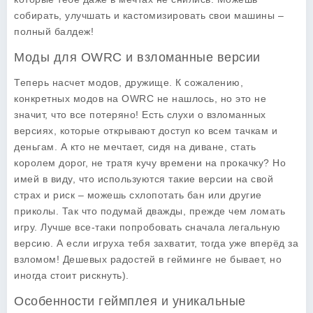
собирать, улучшать и кастомизировать свои машины –
полный балдеж!
Моды для OWRC и взломанные версии
Теперь насчет модов, дружище. К сожалению,
конкретных модов на
OWRC
не нашлось, но это не
значит, что все потеряно! Есть слухи о взломанных
версиях, которые открывают доступ ко всем тачкам и
деньгам. А кто не мечтает, сидя на диване, стать
королем дорог, не тратя кучу времени на прокачку? Но
имей в виду, что используются такие версии на свой
страх и риск – можешь схлопотать бан или другие
приколы. Так что подумай дважды, прежде чем ломать
игру. Лучше все-таки попробовать сначала легальную
версию. А если игруха тебя захватит, тогда уже вперёд за
взломом! Дешевых радостей в гейминге не бывает, но
иногда стоит рискнуть).
Особенности геймплея и уникальные