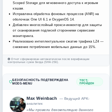
Scoped Storage для мгновенного доступа к игровым
кэшам.
Исправлена обработка фоновых процессов (ANR) на
оболочках One UI 6.1 и OxygenOS 14.
Добавлен многослойный прокси-инжектор для защиты
от сканирования подписей сторонними сервисами
мониторинга.
Реализовано интеллектуальное сжатие трафика LZ4 —
снижение потребления мобильных данных до 15%.
Отчет сформирован автоматически после верификации
контрольных сумм билда (SHA-256).
БЕЗОПАСНОСТЬ ПОДТВЕРЖДЕНА
ТЕСТ:
MODS-MENU
ПРОЙДЕН
Max Weinbach
— Ведущий APK-
аналитик
«Мы провели декомпиляцию данного