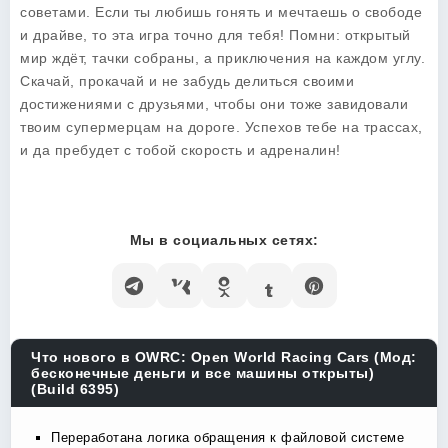
советами. Если ты любишь гонять и мечтаешь о свободе
и драйве, то эта игра точно для тебя! Помни: открытый
мир ждёт, тачки собраны, а приключения на каждом углу.
Скачай, прокачай и не забудь делиться своими
достижениями с друзьями, чтобы они тоже завидовали
твоим супермерцам на дороге. Успехов тебе на трассах,
и да пребудет с тобой скорость и адреналин!
Мы в социальных сетях:
Что нового в OWRC: Open World Racing Cars (Мод:
бесконечные деньги и все машины открыты)
(Build 6395)
Переработана логика обращения к файловой системе