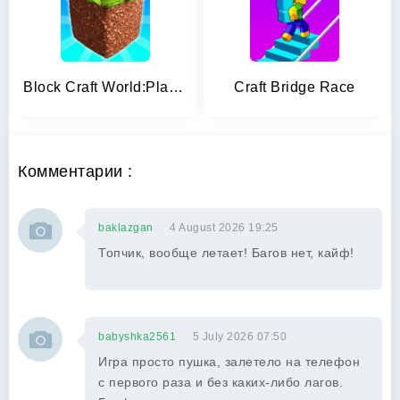
Block Craft World:Planet Craft
Craft Bridge Race
Комментарии :
baklazgan
4 August 2026 19:25
Топчик, вообще летает! Багов нет, кайф!
babyshka2561
5 July 2026 07:50
Игра просто пушка, залетело на телефон
с первого раза и без каких-либо лагов.