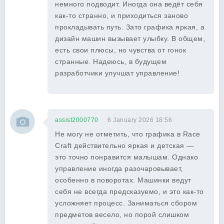
немного подводит. Иногда она ведёт себя
как-то странно, и приходиться заново
прокладывать путь. Зато графика яркая, а
дизайн машин вызывает улыбку. В общем,
есть свои плюсы, но чувства от гонок
странные. Надеюсь, в будущем
разработчики улучшат управление!
assist2000770
6 January 2026 18:56
Не могу не отметить, что графика в Race
Craft действительно яркая и детская —
это точно понравится малышам. Однако
управление иногда разочаровывает,
особенно в поворотах. Машинки ведут
себя не всегда предсказуемо, и это как-то
усложняет процесс. Заниматься сбором
предметов весело, но порой слишком