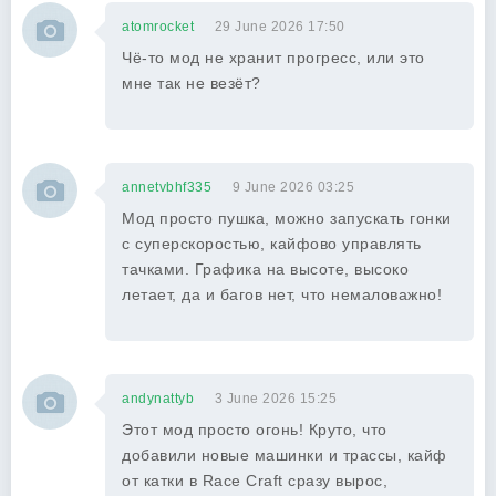
atomrocket
29 June 2026 17:50
Чё-то мод не хранит прогресс, или это
мне так не везёт?
annetvbhf335
9 June 2026 03:25
Мод просто пушка, можно запускать гонки
с суперскоростью, кайфово управлять
тачками. Графика на высоте, высоко
летает, да и багов нет, что немаловажно!
andynattyb
3 June 2026 15:25
Этот мод просто огонь! Круто, что
добавили новые машинки и трассы, кайф
от катки в Race Craft сразу вырос,