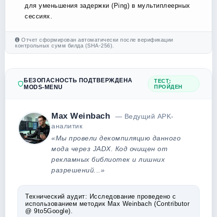
для уменьшения задержки (Ping) в мультиплеерных
сессиях.
Отчет сформирован автоматически после верификации
контрольных сумм билда (SHA-256).
БЕЗОПАСНОСТЬ ПОДТВЕРЖДЕНА
ТЕСТ:
MODS-MENU
ПРОЙДЕН
Max Weinbach
— Ведущий APK-
аналитик
«Мы провели декомпиляцию данного
мода через JADX. Код очищен от
рекламных библиотек и лишних
разрешений...»
Технический аудит:
Исследование проведено с
использованием методик Max Weinbach (Contributor
@ 9to5Google).