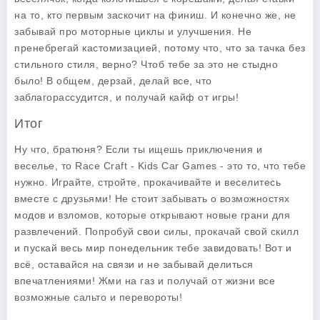
на то, кто первым заскочит на финиш. И конечно же, не
забывай про моторные циклы и улучшения. Не
пренебрегай кастомизацией, потому что, что за тачка без
стильного стиля, верно? Чтоб тебе за это не стыдно
было! В общем, дерзай, делай все, что
заблагорассудится, и получай кайф от игры!
Итог
Ну что, братюня? Если ты ищешь приключения и
веселье, то Race Craft - Kids Car Games - это то, что тебе
нужно. Играйте, стройте, прокачивайте и веселитесь
вместе с друзьями! Не стоит забывать о возможностях
модов и взломов, которые открывают новые грани для
развлечений. Попробуй свои силы, прокачай свой скилл
и пускай весь мир понедельник тебе завидовать! Вот и
всё, оставайся на связи и не забывай делиться
впечатлениями! Жми на газ и получай от жизни все
возможные сальто и перевороты!