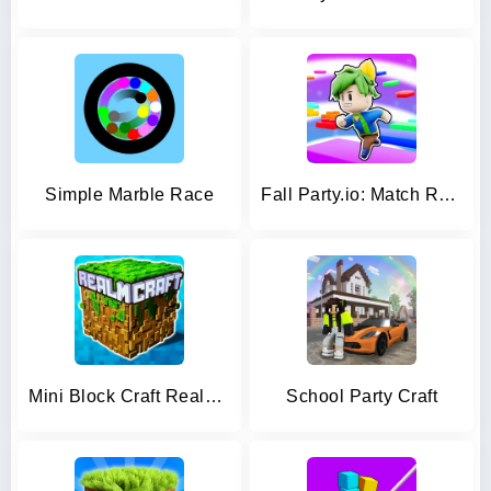
Simple Marble Race
Fall Party.io: Match Race
Mini Block Craft Realm Craft
School Party Craft