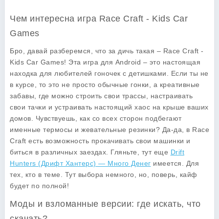
Чем интересна игра Race Craft - Kids Car
Games
Бро, давай разберемся, что за дичь такая – Race Craft -
Kids Car Games! Эта игра для Android – это настоящая
находка для любителей гоночек с детишками. Если ты не
в курсе, то это не просто обычные гонки, а креативные
забавы, где можно строить свои трассы, настраивать
свои тачки и устраивать настоящий хаос на крыше ваших
домов. Чувствуешь, как со всех сторон подбегают
именные термосы и жевательные резинки? Да-да, в Race
Craft есть возможность прокачивать свои машинки и
биться в различных заездах. Гляньте, тут еще
Drift
Hunters (Дрифт Хантерс) — Много Денег
имеется. Для
тех, кто в теме. Тут выбора немного, но, поверь, кайф
будет по полной!
Моды и взломанные версии: где искать, что
скачать?