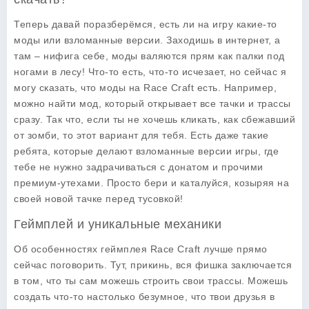
Теперь давай поразберёмся, есть ли на игру какие-то
моды или взломанные версии. Заходишь в интернет, а
там – нифига себе, моды валяются прям как палки под
ногами в лесу! Что-то есть, что-то исчезает, но сейчас я
могу сказать, что моды на Race Craft есть. Например,
можно найти мод, который открывает все тачки и трассы
сразу. Так что, если ты не хочешь кликать, как сбежавший
от зомби, то этот вариант для тебя. Есть даже такие
ребята, которые делают взломанные версии игры, где
тебе не нужно задрачиваться с донатом и прочими
премиум-утехами. Просто бери и каталуйся, козыряя на
своей новой тачке перед тусовкой!
Геймплей и уникальные механики
Об особенностях геймплея Race Craft лучше прямо
сейчас поговорить. Тут, прикинь, вся фишка заключается
в том, что ты сам можешь строить свои трассы. Можешь
создать что-то настолько безумное, что твои друзья в