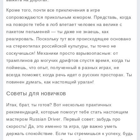
Кроме того, почти все приключения в игре
сопровождаются прикольным юмором. Представь, когда
на повороте тебе в лоб влетает человек на велике с
пакетом пельменей — ты даже не знаешь, как
реагировать. Поскольку тут все происходящее основано
на стереотипах российской культуры, ты точно не
соскучишься! Механики просто взрывоопасные: от
трамплинов до могучих дрифтов спустя время, когда ты
поймешь, что опыт, полученный в разных играх, не
всегда поможет, когда речь идет о русских просторах. Ты
повинен думать, как настоящий ураган!
Советы для новичков
Итак, брат, ты готов? Вот несколько практичных
рекомендаций, которые помогут тебе стать настоящим
мастером
Russian Driver
. Первый совет: забудь про
скорость! Да, это именно та игра, где важно уметь
держать спокойствие. Если ты стремишься к успеху, будь