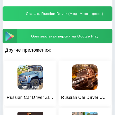
Скачать Russian Driver (Мод: Много денег)
Оригинальная версия на Google Play
Другие приложения:
Russian Car Driver ZIL 130
Russian Car Driver Uaz Hunter