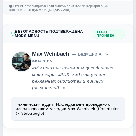
Отчет сформирован автоматически после верификации
контрольных сумм билда (SHA-256).
БЕЗОПАСНОСТЬ ПОДТВЕРЖДЕНА
ТЕСТ:
MODS-MENU
ПРОЙДЕН
Max Weinbach
— Ведущий APK-
аналитик
«Мы провели декомпиляцию данного
мода через JADX. Код очищен от
рекламных библиотек и лишних
разрешений...»
Технический аудит:
Исследование проведено с
использованием методик Max Weinbach (Contributor
@ 9to5Google).