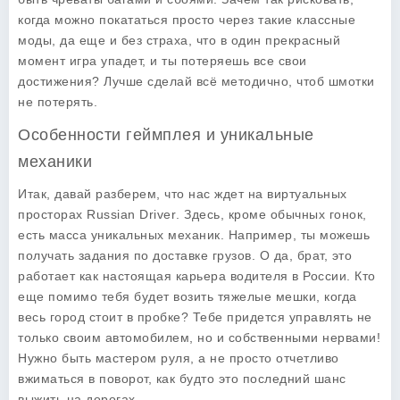
когда можно покататься просто через такие классные
моды, да еще и без страха, что в один прекрасный
момент игра упадет, и ты потеряешь все свои
достижения? Лучше сделай всё методично, чтоб шмотки
не потерять.
Особенности геймплея и уникальные
механики
Итак, давай разберем, что нас ждет на виртуальных
просторах
Russian Driver
. Здесь, кроме обычных гонок,
есть масса уникальных механик. Например, ты можешь
получать задания по доставке грузов. О да, брат, это
работает как настоящая карьера водителя в России. Кто
еще помимо тебя будет возить тяжелые мешки, когда
весь город стоит в пробке? Тебе придется управлять не
только своим автомобилем, но и собственными нервами!
Нужно быть мастером руля, а не просто отчетливо
вжиматься в поворот, как будто это последний шанс
выжить на дорогах.