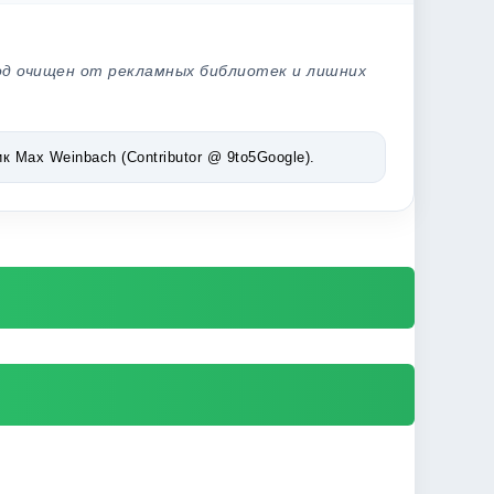
од очищен от рекламных библиотек и лишних
Max Weinbach (Contributor @ 9to5Google).