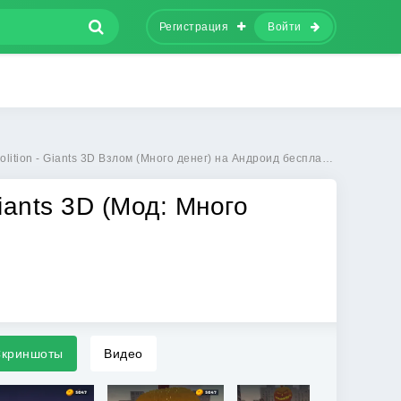
Регистрация
Войти
ition - Giants 3D Взлом (Много денег) на Андроид бесплатно
Giants 3D (Мод: Много
криншоты
Видео