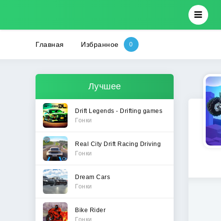
Главная
Избранное
Лучшее
Drift Legends - Drifting games
Гонки
Real City Drift Racing Driving
Гонки
Dream Cars
Гонки
Bike Rider
Гонки