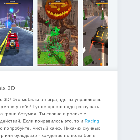
nts 3D
nts 3D! Это мобильная игра, где ты управляешь
рмане у тебя! Тут не просто надо разрушать
а грани безумия. Ты словно в ролике с
действий. Если понравилось это, то и
Racing
о попробуйте. Чистый кайф. Никаких скучных
ор или бульдозер - хождение по полю боя в