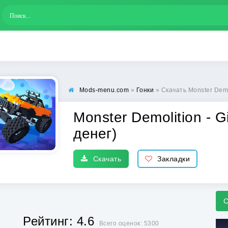
Mods-menu.com
»
Гонки
» Скачать Monster Demol
Monster Demolition - 
денег)
Скачать
Закладки
С
Рейтинг: 4.6
Всего оценок: 5300