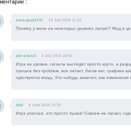
ментарии :
anna-goyda742
19 July 2026 11:25
Почему у меня на некоторых уровнях лагает? Мод в це
ano-pskov3
3 July 2026 20:50
Игра на уровне, гиганты выглядят просто круто, а разр
прошла без проблем, все летает, багов нет, графика 
чувствуется мощь. Кто-нибудь заметил, как изменения
attal
8 June 2026 12:50
Игра улетная, это просто пушка! Совсем не лагает, год