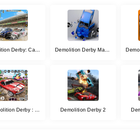
Demolition Derby: Car Games
Demolition Derby Mad Car Crash
X Demolition Derby : Car Games
Demolition Derby 2
Dem