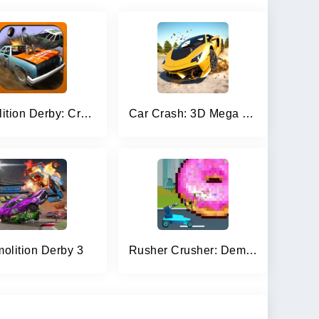
Demolition Derby: Crash Racing
Car Crash: 3D Mega Demolition
olition Derby 3
Rusher Crusher: Demolition!