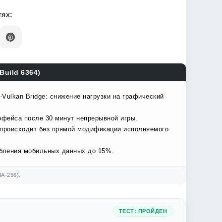
ях:
Build 6364)
Vulkan Bridge: снижение нагрузки на графический
рфейса после 30 минут непрерывной игры.
 происходит без прямой модификации исполняемого
ебления мобильных данных до 15%.
A-256).
ТЕСТ: ПРОЙДЕН