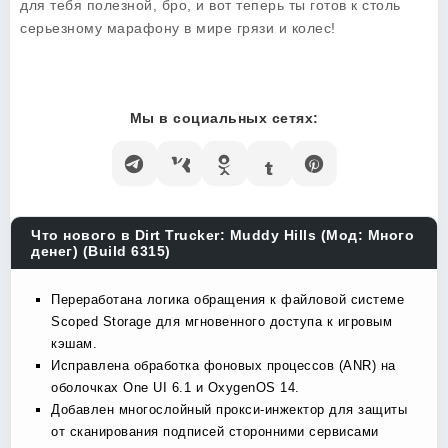
для тебя полезной, бро, и вот теперь ты готов к столь
серьезному марафону в мире грязи и колес!
Мы в социальных сетях:
Что нового в Dirt Trucker: Muddy Hills (Мод: Много
денег) (Build 6315)
Переработана логика обращения к файловой системе
Scoped Storage для мгновенного доступа к игровым
кэшам.
Исправлена обработка фоновых процессов (ANR) на
оболочках One UI 6.1 и OxygenOS 14.
Добавлен многослойный прокси-инжектор для защиты
от сканирования подписей сторонними сервисами