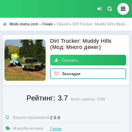
Mods-menu.com
»
Гонки
» Скачать Dirt Trucker: Muddy Hills Взлом (Много денег) на Андроид бесплатно
Dirt Trucker: Muddy Hills
(Мод: Много денег)
Скачать
Закладки
Рейтинг: 3.7
Всего оценок: 7400
2.5.6
Версия приложения:
Гонки
Жанр/Категория: