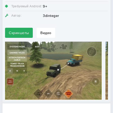
9+
Требуемый Android:
3dinteger
Автор:
Скриншоты
Видео