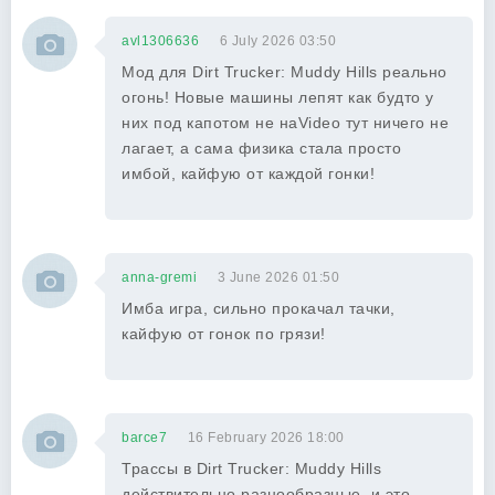
avl1306636
6 July 2026 03:50
Мод для Dirt Trucker: Muddy Hills реально
огонь! Новые машины лепят как будто у
них под капотом не наVideo тут ничего не
лагает, а сама физика стала просто
имбой, кайфую от каждой гонки!
anna-gremi
3 June 2026 01:50
Имба игра, сильно прокачал тачки,
кайфую от гонок по грязи!
barce7
16 February 2026 18:00
Трассы в Dirt Trucker: Muddy Hills
действительно разнообразные, и это