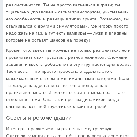
реалистичности. Ты не просто катаешься в грязи; ты
тщательно управляешь своим транспортом, учитываешь
его особенности и разницу в типах грунта. Возможно, ты
сталкивался с другими симуляторами, где игроку просто
надо жать на газ, а тут есть вампиры — лужи и впадины,
которые не оставят шансов на победу!
Кроме того, здесь ты можешь не только разгоняться, но и
прокачивать свой грузовик с разной начинкой. Сложные
задания и квесты добавляют в эту игру настоящий драйв.
Твоя цель — не просто проехать, а сделать это с
максимальным стилем и минимальными потерями. Если
ты жаждешь адреналина, то точно попадешь в
правильное место! И, конечно, сама атмосфера — это
отдельная тема. Она так и прёт из динамиков, когда
слышишь, как твой грузовик скользит по грязи!
Советы и рекомендации
И теперь, прежде чем ты рванешь в эту грязевую
Одиссею, у меня есть для тебя пара классных советиков.