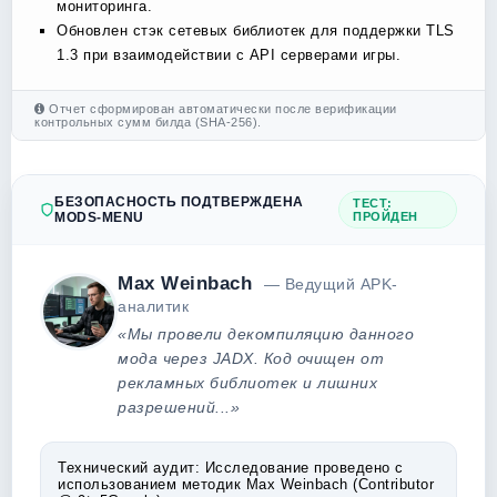
мониторинга.
Обновлен стэк сетевых библиотек для поддержки TLS
1.3 при взаимодействии с API серверами игры.
Отчет сформирован автоматически после верификации
контрольных сумм билда (SHA-256).
БЕЗОПАСНОСТЬ ПОДТВЕРЖДЕНА
ТЕСТ:
MODS-MENU
ПРОЙДЕН
Max Weinbach
— Ведущий APK-
аналитик
«Мы провели декомпиляцию данного
мода через JADX. Код очищен от
рекламных библиотек и лишних
разрешений...»
Технический аудит:
Исследование проведено с
использованием методик Max Weinbach (Contributor