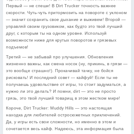
Первый — не спеши! В Dirt Trucker точность важнее
скорости. Чуть-чуть притормозить на повороте с уклоном
— значит сохранить свое дыхание и выживем! Второй —
управляй своим грузовиком, как будто это твой лучший
друг, с которым ты на одном уровне. Используй
возможности ниже для крутых поворотов и грязевых
подъемов!
Третий — не забывай про улучшения. Обновления
жизненно важны, как смена носок (ну, прикинь, в грязи —
это вообще страшно!). Прокачивай тачку, не бойся
рисковать! И последний совет — кайфуй! Если ты не
получаешь удовольствие от игры, то стоит задуматься, а
нужно ли это делать? И помни, dirt — это не просто
грязь, это твой лучший товарищ в этом жестком мире!
Короче, Dirt Trucker: Muddy Hills — это настоящая
находка для любителей остросюжетных приключений.
Да, у игры есть свои сложности, но именно в этом и
сочетается весь кайф. Надеюсь, эта информация была