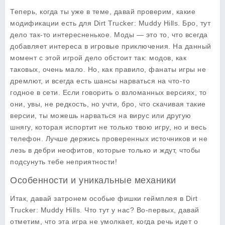
Теперь, когда ты уже в теме, давай проверим, какие
модификации есть для Dirt Trucker: Muddy Hills. Бро, тут
дело так-то интересненькое. Моды — это то, что всегда
добавляет интереса в игровые приключения. На данный
момент с этой игрой дело обстоит так: модов, как
таковых, очень мало. Но, как правило, фанаты игры не
дремлют, и всегда есть шансы нарваться на что-то
годное в сети. Если говорить о взломанных версиях, то
они, увы, не редкость, но учти, бро, что скачивая такие
версии, ты можешь нарваться на вирус или другую
шнягу, которая испортит не только твою игру, но и весь
телефон. Лучше держись проверенных источников и не
лезь в дебри неофитов, которые только и ждут, чтобы
подсунуть тебе неприятности!
Особенности и уникальные механики
Итак, давай затронем особые фишки геймплея в Dirt
Trucker: Muddy Hills. Что тут у нас? Во-первых, давай
отметим, что эта игра не умолкает, когда речь идет о