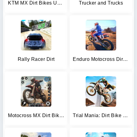
KTM MX Dirt Bikes Unleashed 3D
Trucker and Trucks
Rally Racer Dirt
Enduro Motocross Dirt MX Bikes
Motocross MX Dirt Bike Games
Trial Mania: Dirt Bike Games