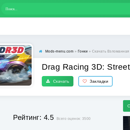
Mods-menu.com
»
Гонки
» Скачать Взломанная Dr
Drag Racing 3D: Street
Скачать
Закладки
С
Рейтинг: 4.5
Всего оценок: 3500