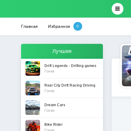
Главная
Избранное
Лучшее
Drift Legends - Drifting games
Гонки
Real City Drift Racing Driving
Гонки
Dream Cars
Гонки
Bike Rider
Гонки