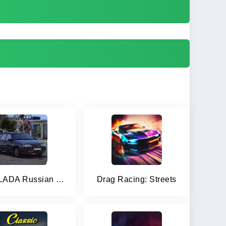
2114 LADA Russian Streets Drag
Drag Racing: Streets