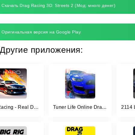
Скачать Drag Racing 3D: Streets 2 (Мод: много денег)
Оригинальная версия на Google Play
Другие приложения:
Hard Racing - Real Drag Racing
Tuner Life Online Drag Racing