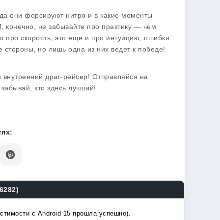
гда они форсируют нитро и в какие моменты
И, конечно, не забывайте про практику — чем
о про скорость, это еще и про интуицию, ошибки
 стороны, но лишь одна из них ведет к победе!
й внутренний драг-рейсер! Отправляйся на
забывай, кто здесь лучший!
ях:
 6282)
стимости с Android 15 прошла успешно).