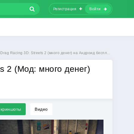
Регистрация
Войти
ag Racing 3D: Streets 2 (много денег) на Андроид бесплатно
s 2 (Мод: много денег)
криншоты
Видео