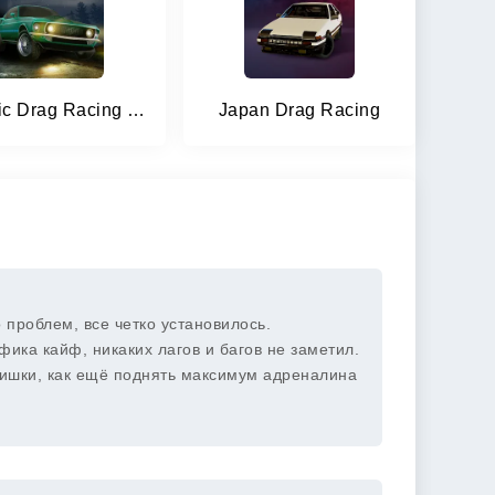
Classic Drag Racing Car Game
Japan Drag Racing
 проблем, все четко установилось.
фика кайф, никаких лагов и багов не заметил.
 фишки, как ещё поднять максимум адреналина