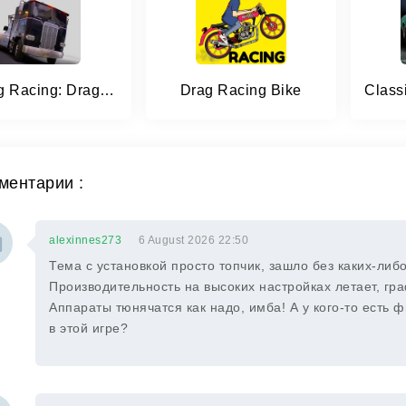
Big Rig Racing: Drag racing
Drag Racing Bike
ментарии :
alexinnes273
6 August 2026 22:50
Тема с установкой просто топчик, зашло без каких-либо
Производительность на высоких настройках летает, гра
Аппараты тюнячатся как надо, имба! А у кого-то есть
в этой игре?