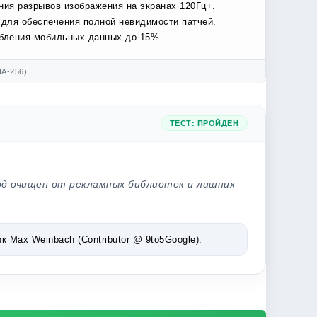
ния разрывов изображения на экранах 120Гц+.
 для обеспечения полной невидимости патчей.
ебления мобильных данных до 15%.
A-256).
ТЕСТ: ПРОЙДЕН
од очищен от рекламных библиотек и лишних
Max Weinbach (Contributor @ 9to5Google).