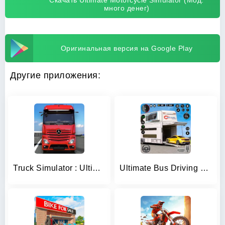
Скачать Ultimate Motorcycle Simulator (Мод:
много денег)
Оригинальная версия на Google Play
Другие приложения:
Truck Simulator : Ultimate
Ultimate Bus Driving Simulator