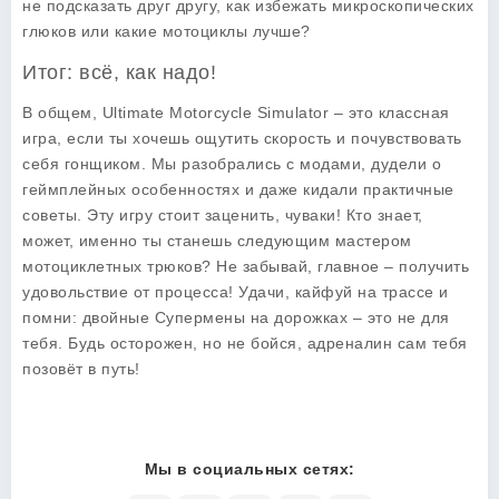
не подсказать друг другу, как избежать микроскопических
глюков или какие мотоциклы лучше?
Итог: всё, как надо!
В общем, Ultimate Motorcycle Simulator – это классная
игра, если ты хочешь ощутить скорость и почувствовать
себя гонщиком. Мы разобрались с модами, дудели о
геймплейных особенностях и даже кидали практичные
советы. Эту игру стоит заценить, чуваки! Кто знает,
может, именно ты станешь следующим мастером
мотоциклетных трюков? Не забывай, главное – получить
удовольствие от процесса! Удачи, кайфуй на трассе и
помни: двойные Супермены на дорожках – это не для
тебя. Будь осторожен, но не бойся, адреналин сам тебя
позовёт в путь!
Мы в социальных сетях: