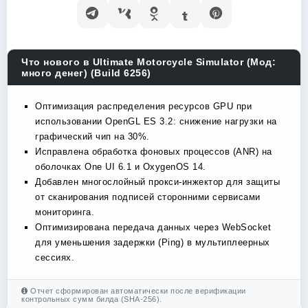
Что нового в Ultimate Motorcycle Simulator (Мод:
много денег) (Build 6256)
Оптимизация распределения ресурсов GPU при
использовании OpenGL ES 3.2: снижение нагрузки на
графический чип на 30%.
Исправлена обработка фоновых процессов (ANR) на
оболочках One UI 6.1 и OxygenOS 14.
Добавлен многослойный прокси-инжектор для защиты
от сканирования подписей сторонними сервисами
мониторинга.
Оптимизирована передача данных через WebSocket
для уменьшения задержки (Ping) в мультиплеерных
сессиях.
Отчет сформирован автоматически после верификации
контрольных сумм билда (SHA-256).