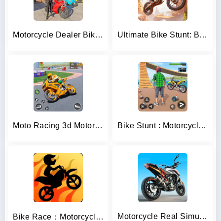
Motorcycle Dealer Bike Games
Ultimate Bike Stunt: Bike Game
Moto Racing 3d Motorcycle Game
Bike Stunt : Motorcycle Game
Motorcycle Real Simulator
Bike Race：Motorcycle Games