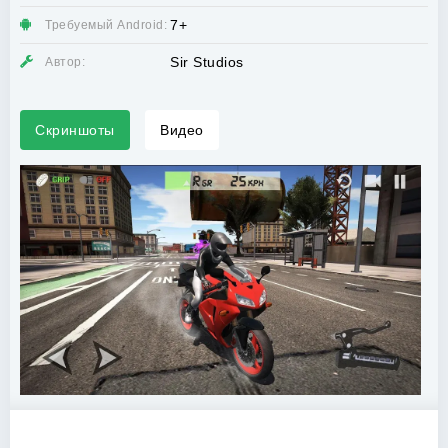
7+
Требуемый Android:
Sir Studios
Автор:
Скриншоты
Видео