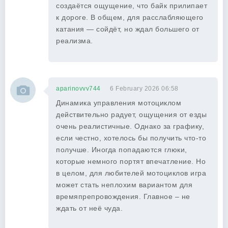
создаётся ощущение, что байк прилипает
к дороге. В общем, для расслабляющего
катания — сойдёт, но ждал большего от
реализма.
aparinovvv744
6 February 2026 06:58
Динамика управления мотоциклом
действительно радует, ощущения от езды
очень реалистичные. Однако за графику,
если честно, хотелось бы получить что-то
получше. Иногда попадаются глюки,
которые немного портят впечатление. Но
в целом, для любителей мотоциклов игра
может стать неплохим вариантом для
времяпрепровождения. Главное – не
ждать от неё чуда.