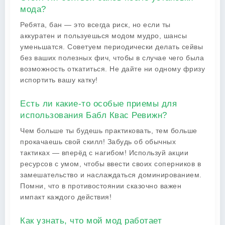
мода?
Ребята, бан — это всегда риск, но если ты
аккуратен и пользуешься модом мудро, шансы
уменьшатся. Советуем периодически делать сейвы
без ваших полезных фич, чтобы в случае чего была
возможность откатиться. Не дайте ни одному фризу
испортить вашу катку!
Есть ли какие-то особые приемы для
использования Бабл Квас Ревижн?
Чем больше ты будешь практиковать, тем больше
прокачаешь свой скилл! Забудь об обычных
тактиках — вперёд с нагибом! Используй акции
ресурсов с умом, чтобы ввести своих соперников в
замешательство и наслаждаться доминированием.
Помни, что в противостоянии сказочно важен
импакт каждого действия!
Как узнать, что мой мод работает