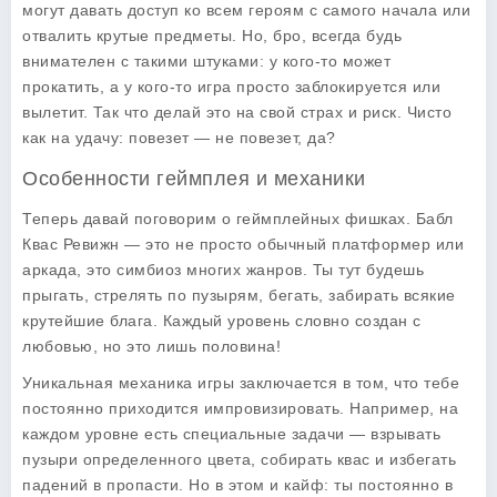
могут давать доступ ко всем героям с самого начала или
отвалить крутые предметы. Но, бро, всегда будь
внимателен с такими штуками: у кого-то может
прокатить, а у кого-то игра просто заблокируется или
вылетит. Так что делай это на свой страх и риск. Чисто
как на удачу: повезет — не повезет, да?
Особенности геймплея и механики
Теперь давай поговорим о геймплейных фишках. Бабл
Квас Ревижн — это не просто обычный платформер или
аркада, это симбиоз многих жанров. Ты тут будешь
прыгать, стрелять по пузырям, бегать, забирать всякие
крутейшие блага. Каждый уровень словно создан с
любовью, но это лишь половина!
Уникальная механика игры заключается в том, что тебе
постоянно приходится импровизировать. Например, на
каждом уровне есть специальные задачи — взрывать
пузыри определенного цвета, собирать квас и избегать
падений в пропасти. Но в этом и кайф: ты постоянно в