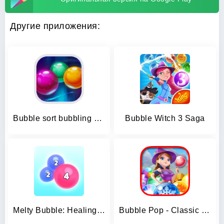
Другие приложения:
Bubble sort bubbling maker fun
Bubble Witch 3 Saga
Melty Bubble: Healing Puzzle
Bubble Pop - Classic Bubble Sh