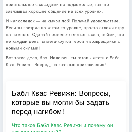
приятельство с соседями по подземелью, так что
завязывай хорошее общение на всех уровнях.
И напоследок — не хмури лоб! Получай удовольствие.
Если ты застрял на каком-то уровне, просто отложи игру
на немного. Сделай несколько глотков кваса, пойми, что
не каждый день ты мега-крутой герой и возвращайся с
новыми силами!
Вот такие дела, бро! Надеюсь, ты готов к жести с Бабл
Квас Ревижн. Вперед, на квасные приключения!
Бабл Квас Ревижн: Вопросы,
которые вы могли бы задать
перед нагибом!
Что такое Бабл Квас Ревижн и почему он