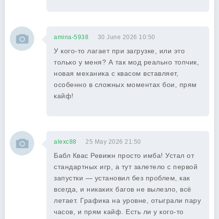
amina-5938
30 June 2026 10:50
У кого-то лагает при загрузке, или это
только у меня? А так мод реально топчик,
новая механика с квасом вставляет,
особенно в сложных моментах бои, прям
кайф!
alexc88
25 May 2026 21:50
Бабл Квас Ревижн просто имба! Устал от
стандартных игр, а тут залетело с первой
запустки — установил без проблем, как
всегда, и никаких багов не вылезло, всё
летает. Графика на уровне, отыграли пару
часов, и прям кайф. Есть ли у кого-то