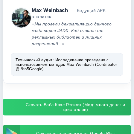
Max Weinbach
— Ведущий APK-
аналитик
«Мы провели декомпиляцию данного
мода через JADX. Код очищен от
рекламных библиотек и лишних
разрешений...»
Технический аудит:
Исследование проведено с
использованием методик Max Weinbach (Contributor
@ 9to5Google).
Скачать Бабл Квас Ревижн (Мод: много денег и
кристаллов)
Оригинальная версия на Google Play