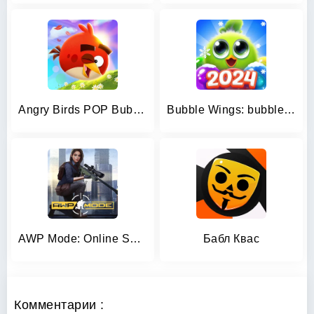
Angry Birds POP Bubble Shooter
Bubble Wings: bubble shooter
AWP Mode: Online Sniper Action
Бабл Квас
Комментарии :