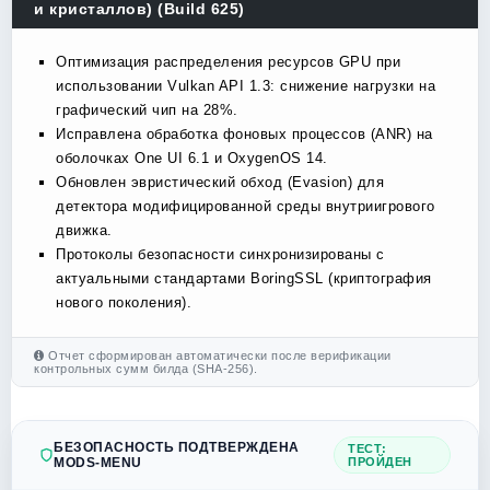
и кристаллов) (Build 625)
Оптимизация распределения ресурсов GPU при
использовании Vulkan API 1.3: снижение нагрузки на
графический чип на 28%.
Исправлена обработка фоновых процессов (ANR) на
оболочках One UI 6.1 и OxygenOS 14.
Обновлен эвристический обход (Evasion) для
детектора модифицированной среды внутриигрового
движка.
Протоколы безопасности синхронизированы с
актуальными стандартами BoringSSL (криптография
нового поколения).
Отчет сформирован автоматически после верификации
контрольных сумм билда (SHA-256).
БЕЗОПАСНОСТЬ ПОДТВЕРЖДЕНА
ТЕСТ:
MODS-MENU
ПРОЙДЕН