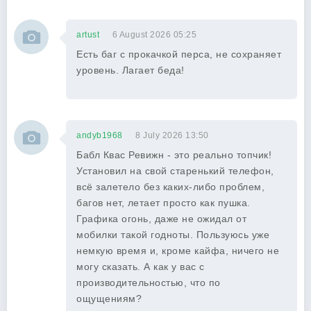
artust
6 August 2026 05:25
Есть баг с прокачкой перса, не сохраняет
уровень. Лагает беда!
andyb1968
8 July 2026 13:50
Бабл Квас Ревижн - это реально топчик!
Установил на свой старенький телефон,
всё залетело без каких-либо проблем,
багов нет, летает просто как пушка.
Графика огонь, даже не ожидал от
мобилки такой годноты. Пользуюсь уже
немкую время и, кроме кайфа, ничего не
могу сказать. А как у вас с
производительностью, что по
ощущениям?