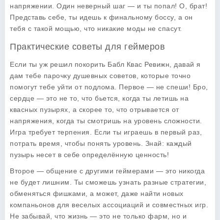
напряжении. Один неверный шаг — и ты попал! О, брат!
Представь себе, ты идешь к финальному боссу, а он
тебя с такой мощью, что никакие моды не спасут.
Практические советы для геймеров
Если ты уж решил покорить Бабл Квас Ревижн, давай я
дам тебе парочку душевных советов, которые точно
помогут тебе уйти от подлома. Первое — не спеши! Бро,
сердце — это не то, что бьется, когда ты летишь на
квасных пузырях, а скорее то, что отрывается от
напряжения, когда ты смотришь на уровень сложности.
Игра требует терпения. Если ты играешь в первый раз,
потрать время, чтобы понять уровень. Знай: каждый
пузырь несет в себе определённую ценность!
Второе — общение с другими геймерами — это никогда
не будет лишним. Ты сможешь узнать разные стратегии,
обменяться фишками, а может, даже найти новых
компаньонов для веселых ассоциаций и совместных игр.
Не забывай, что жизнь — это не только фарм, но и