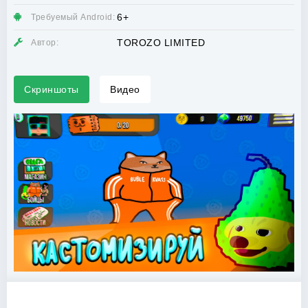
6+
Требуемый Android:
TOROZO LIMITED
Автор:
Скриншоты
Видео