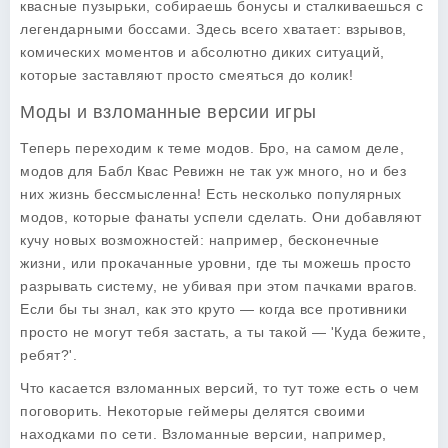
квасные пузырьки, собираешь бонусы и сталкиваешься с
легендарными боссами. Здесь всего хватает: взрывов,
комических моментов и абсолютно диких ситуаций,
которые заставляют просто смеяться до колик!
Моды и взломанные версии игры
Теперь переходим к теме модов. Бро, на самом деле,
модов для Бабл Квас Ревижн не так уж много, но и без
них жизнь бессмысленна! Есть несколько популярных
модов, которые фанаты успели сделать. Они добавляют
кучу новых возможностей: например, бесконечные
жизни, или прокачанные уровни, где ты можешь просто
разрывать систему, не убивая при этом пачками врагов.
Если бы ты знал, как это круто — когда все противники
просто не могут тебя застать, а ты такой — 'Куда бежите,
ребят?'.
Что касается взломанных версий, то тут тоже есть о чем
поговорить. Некоторые геймеры делятся своими
находками по сети. Взломанные версии, например,