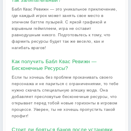
так залипательный?
Бабл Квас Ревижн — это уникальное приключение,
где каждый игрок может занять свое место в
эпичном баттле пузырей. С яркой графикой и
взрывным геймплеем, игра не оставит
равнодушным никого. Подготовьтесь к тому, что
фармить ресурсы будет так же весело, как и
нагибать врагов!
Как получить Бабл Квас Ревижн —
Бесконечные Ресурсы?
Если ты хочешь без проблем прокачивать своего
персонажа и не париться с ограничениями, то тебе
нужно скачать специальную апкшку мода. Она
добавляет пресловутые бесконечные ресурсы, что
открывает перед тобой новые горизонты в игровом
процессе. Уверен, ты не хочешь пропустить такой
профит!
Стоит ли бояться банов после установки