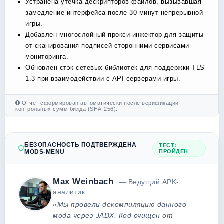
Устранена утечка дескрипторов файлов, вызывавшая
замедление интерфейса после 30 минут непрерывной
игры.
Добавлен многослойный прокси-инжектор для защиты
от сканирования подписей сторонними сервисами
мониторинга.
Обновлен стэк сетевых библиотек для поддержки TLS
1.3 при взаимодействии с API серверами игры.
Отчет сформирован автоматически после верификации
контрольных сумм билда (SHA-256).
БЕЗОПАСНОСТЬ ПОДТВЕРЖДЕНА
ТЕСТ:
MODS-MENU
ПРОЙДЕН
Max Weinbach
— Ведущий APK-
аналитик
«Мы провели декомпиляцию данного
мода через JADX. Код очищен от