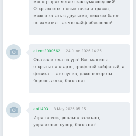
монстр-трак летает как сумасшедший!
Открываются новые тачки и трассы,
можно катать с друзьями, никаких багов
не заметил, так что кайф обеспечен!
aliens2000562
24 June 2026 14:25
Она залетела на ура! Все машины
открыты на старте, графоний кайфовый, а
физика — это пушка, даже повороты
берешь легко, багов нет.
ani1493
8 May 2026 05:25
Игра топчик, реально залетает,
управление супер, багов нет!