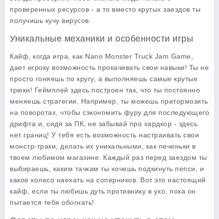
проверенных ресурсов - а то вместо крутых заездов ты
получишь кучу вирусов.
Уникальные механики и особенности игры
Кайф, когда игра, как
Nano Monster Truck Jam Game
,
дает игроку возможность прокачивать свои навыки! Ты не
просто гоняешь по кругу, а выполняешь самые крутые
трюки! Геймплей здесь построен так, что ты постоянно
меняешь стратегии. Например, ты можешь притормозить
на поворотах, чтобы сэкономить фуру для последующего
дрифта и, сидя за ПК, не забывай про хардкор - здесь
нет границ! У тебя есть возможность настраивать свои
монстр-траки, делать их уникальными, как печеньки в
твоем любимом магазине. Каждый раз перед заездом ты
выбираешь, каким тачкам ты хочешь подкинуть пепси, и
какое колесо наехать на соперников. Вот это настоящий
кайф, если ты любишь дуть противнику в ухо, пока он
пытается тебя обогнать!