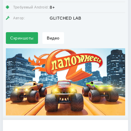
8+
Требуемый Android:
GLITCHED LAB
Автор:
Скриншоты
Видео