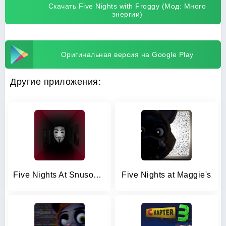
Скачать Five Nights with Froggy (Мод: Много
энергии)
Оригинальная версия на Google Play
Другие приложения:
Five Nights At Snusoed's
Five Nights at Maggie's