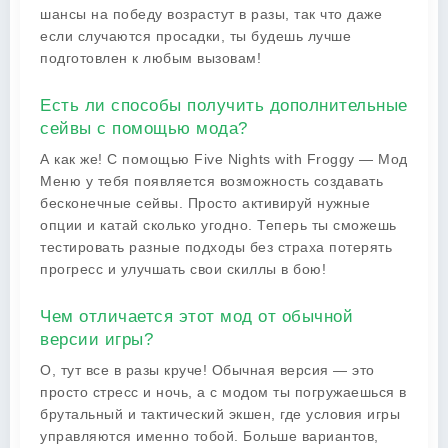
шансы на победу возрастут в разы, так что даже
если случаются просадки, ты будешь лучше
подготовлен к любым вызовам!
Есть ли способы получить дополнительные
сейвы с помощью мода?
А как же! С помощью Five Nights with Froggy — Мод
Меню у тебя появляется возможность создавать
бесконечные сейвы. Просто активируй нужные
опции и катай сколько угодно. Теперь ты сможешь
тестировать разные подходы без страха потерять
прогресс и улучшать свои скиллы в бою!
Чем отличается этот мод от обычной
версии игры?
О, тут все в разы круче! Обычная версия — это
просто стресс и ночь, а с модом ты погружаешься в
брутальный и тактический экшен, где условия игры
управляются именно тобой. Больше вариантов,