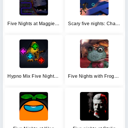
Five Nights at Maggie's 2
Scary five nights: Chapter 3
Hypno Mix Five Nights Battle
Five Nights with Froggy 2