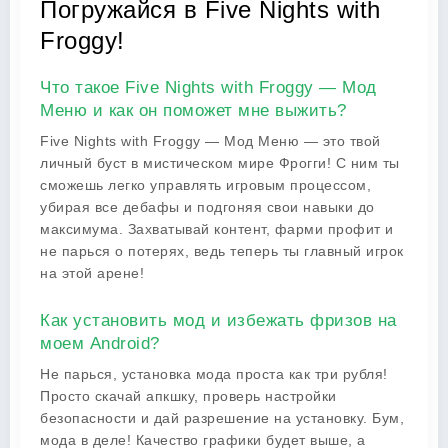
Погружайся в Five Nights with
Froggy!
Что такое Five Nights with Froggy — Мод
Меню и как он поможет мне выжить?
Five Nights with Froggy — Мод Меню — это твой
личный буст в мистическом мире Фрогги! С ним ты
сможешь легко управлять игровым процессом,
убирая все дебафы и подгоняя свои навыки до
максимума. Захватывай контент, фарми профит и
не парься о потерях, ведь теперь ты главный игрок
на этой арене!
Как установить мод и избежать фризов на
моем Android?
Не парься, установка мода проста как три рубля!
Просто скачай апкшку, проверь настройки
безопасности и дай разрешение на установку. Бум,
мода в деле! Качество графики будет выше, а