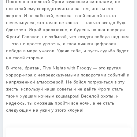
Постоянно отвлекай Фроги звуковыми сигналами, не
позволяй ему сосредоточиться на том, что ты его
жертва. И не забывай, если за твоей спиной кто-то
шевельнулся, это точно не кошка — так что всегда будь
бдителен. Играй проактивно, и будешь на шаг впереди
Фроги! Главное, не забывай, что каждая победа над ним
— это не просто уровень, а твоя личная цифровая
победа в мире ужасов. Удачи тебе, и пусть судьба будет
на твоей стороне!
В итоге, братан,
Five Nights with Froggy
— это крутая
хоррор-игра с непредсказуемыми поворотами событий и
напряженной атмосферой. Не бойся погрузиться в эту
жесть, используй наши советы и не дайте Фроги стать
твоим худшим ночным кошмаром! Веселой охоты, и
надеюсь, ты сможешь пройти все ночи, а не стать
следующим на ужин у этого клоуна!