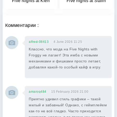
Five Nights at Klen
Five nights at Stalin
Комментарии :
alfred-08413
4 June 2026 11:25
Классно, что мода на Five Nights with
Froggy не лагает! Эта имба с новыми
механиками и фишками просто летает,
добавляя какой-то особый кайф в игру.
amaroq484
15 February 2026 21:00
Приятно удивил стиль графики – такой
милый и забавный! Однако, с геймплейем
как-то не всё гладко. Часто приходится