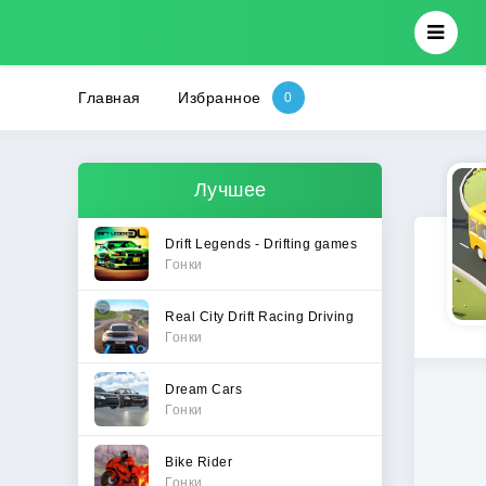
Главная
Избранное
Лучшее
Drift Legends - Drifting games
Гонки
Real City Drift Racing Driving
Гонки
Dream Cars
Гонки
Bike Rider
Гонки