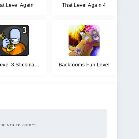
at Level Again
That Level Again 4
One Level 3 Stickman Jailbreak
Backrooms Fun Level
но что-то лагает.