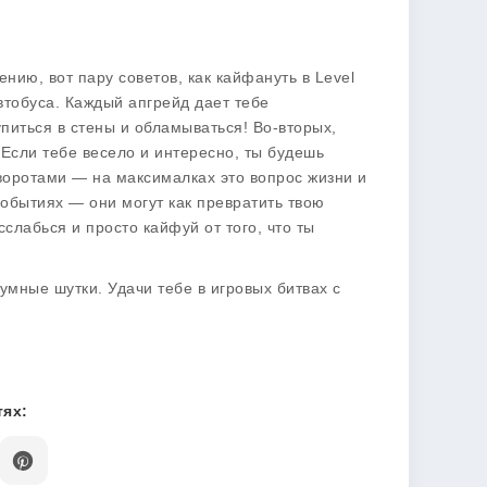
нию, вот пару советов, как кайфануть в Level
втобуса. Каждый апгрейд дает тебе
питься в стены и обламываться! Во-вторых,
. Если тебе весело и интересно, ты будешь
воротами — на максималках это вопрос жизни и
обытиях — они могут как превратить твою
сслабься и просто кайфуй от того, что ты
зумные шутки. Удачи тебе в игровых битвах с
ях: