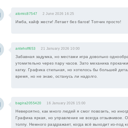
atomic87547
2 June 2026 16:25
Имба, кайф жести! Летает без багов! Топчик просто!
antehoff653
21 January 2026 10:00
Забавная задумка, но местами игра довольно однообра
утомительно через пару часов. Зато механика прокачки
катку. Графика стильная, но хотелось бы большей дет
время, но не знаю, останусь ли надолго.
bagira2055420
16 January 2026 15:00
Невероятно, как много людей я смог повозить, но иног
Графика яркая, но управление не всегда отзывчивое. 
толпу. Немного раздражает, когда всё выходит из-под к