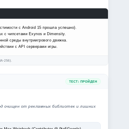
стимости с Android 15 прошла успешно).
х с чипсетами Exynos и Dimensity.
нной среды внутриигрового движка.
йствии с API серверами игры.
A-256).
ТЕСТ: ПРОЙДЕН
од очищен от рекламных библиотек и лишних
Max Weinbach (Contributor @ 9to5Google).