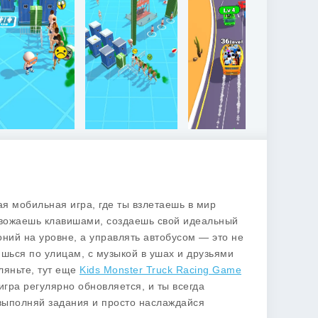
ая мобильная игра, где ты взлетаешь в мир
ы вожаешь клавишами, создаешь свой идеальный
оний на уровне, а управлять автобусом — это не
ишься по улицам, с музыкой в ушах и друзьями
Гляньте, тут еще
Kids Monster Truck Racing Game
 игра регулярно обновляется, и ты всегда
 выполняй задания и просто наслаждайся