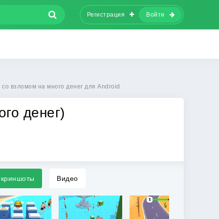
Регистрация
Войти
 со взломом на много денег для Android
ого денег)
криншоты
Видео