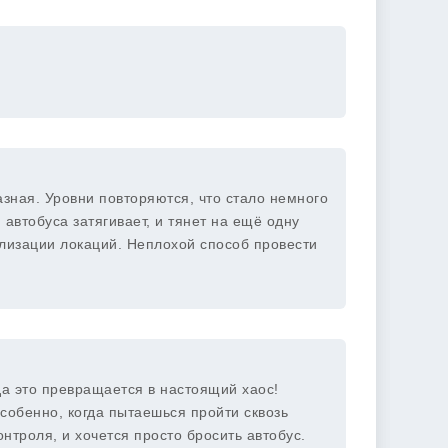
зная. Уровни повторяются, что стало немного
 автобуса затягивает, и тянет на ещё одну
ализации локаций. Неплохой способ провести
да это превращается в настоящий хаос!
Особенно, когда пытаешься пройти сквозь
онтроля, и хочется просто бросить автобус.