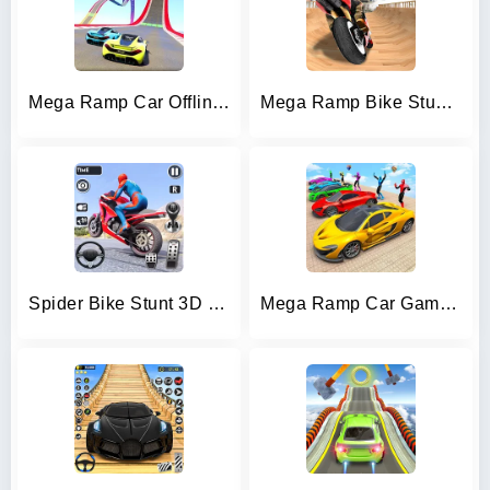
Mega Ramp Car Offline Games
Mega Ramp Bike Stunts Games 3D
Spider Bike Stunt 3D Mega Ramp
Mega Ramp Car Games Car Stunts