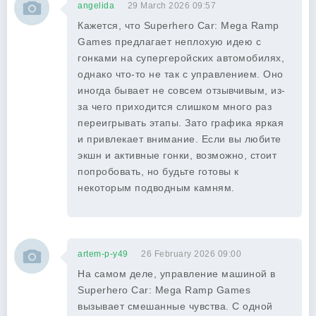
angelida
29 March 2026 09:57
Кажется, что Superhero Car: Mega Ramp
Games предлагает неплохую идею с
гонками на супергеройских автомобилях,
однако что-то не так с управлением. Оно
иногда бывает не совсем отзывчивым, из-
за чего приходится слишком много раз
переигрывать этапы. Зато графика яркая
и привлекает внимание. Если вы любите
экшн и активные гонки, возможно, стоит
попробовать, но будьте готовы к
некоторым подводным камням.
artem-p-y49
26 February 2026 09:00
На самом деле, управление машиной в
Superhero Car: Mega Ramp Games
вызывает смешанные чувства. С одной