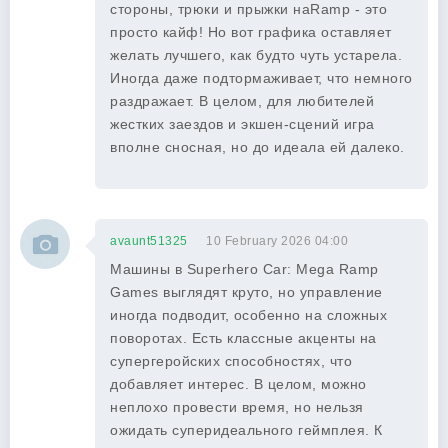
стороны, трюки и прыжки наRamp - это
просто кайф! Но вот графика оставляет
желать лучшего, как будто чуть устарела.
Иногда даже подтормаживает, что немного
раздражает. В целом, для любителей
жестких заездов и экшен-сцений игра
вполне сносная, но до идеала ей далеко.
avaunt51325
10 February 2026 04:00
Машины в Superhero Car: Mega Ramp
Games выглядят круто, но управление
иногда подводит, особенно на сложных
поворотах. Есть классные акценты на
супергеройских способностях, что
добавляет интерес. В целом, можно
неплохо провести время, но нельзя
ожидать суперидеального геймплея. К