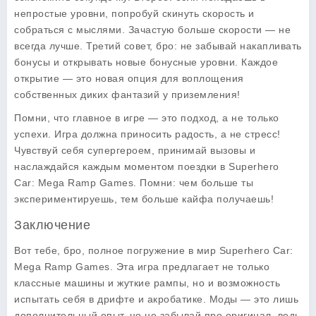
непростые уровни, попробуй скинуть скорость и
собраться с мыслями. Зачастую больше скорости — не
всегда лучше. Третий совет, бро: не забывай накапливать
бонусы и открывать новые бонусные уровни. Каждое
открытие — это новая опция для воплощения
собственных диких фантазий у приземления!
Помни, что главное в игре — это подход, а не только
успехи. Игра должна приносить радость, а не стресс!
Чувствуй себя супергероем, принимай вызовы и
наслаждайся каждым моментом поездки в
Superhero
Car: Mega Ramp Games
. Помни: чем больше ты
экспериментируешь, тем больше кайфа получаешь!
Заключение
Вот тебе, бро, полное погружение в мир
Superhero Car:
Mega Ramp Games
. Эта игра предлагает не только
классные машины и жуткие рампы, но и возможность
испытать себя в дрифте и акробатике. Моды — это лишь
дополнительный опыт, но не забывай про оригинал, ведь