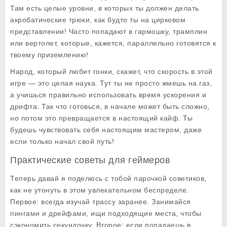
Там есть целые уровни, в которых ты должен делать
акробатические трюки, как будто ты на цирковом
представлении! Часто попадают в гармошку, трамплин
или вертолет, которые, кажется, параллельно готовятся к
твоему приземлению!
Народ, который любит гонки, скажет, что скорость в этой
игре — это целая наука. Тут ты не просто жмешь на газ,
а учишься правильно использовать время ускорения и
дрифта. Так что готовься, в начале может быть сложно,
но потом это превращается в настоящий кайф. Ты
будешь чувствовать себя настоящим мастером, даже
если только начал свой путь!
Практические советы для геймеров
Теперь давай я поделюсь с тобой парочкой советиков,
как не утонуть в этом увлекательном беспределе.
Первое: всегда изучай трассу заранее. Занимайся
пингами и дрейфами, ищи подходящие места, чтобы
сэкономить секундочку. Второе: если попадаешь в