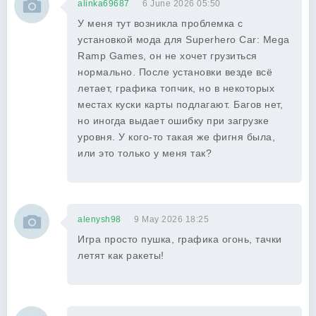
alinka69687
6 June 2026 05:50
У меня тут возникла проблемка с
установкой мода для Superhero Car: Mega
Ramp Games, он не хочет грузиться
нормально. После установки везде всё
летает, графика топчик, но в некоторых
местах куски карты подлагают. Багов нет,
но иногда выдает ошибку при загрузке
уровня. У кого-то такая же фигня была,
или это только у меня так?
alenysh98
9 May 2026 18:25
Игра просто пушка, графика огонь, тачки
летят как ракеты!