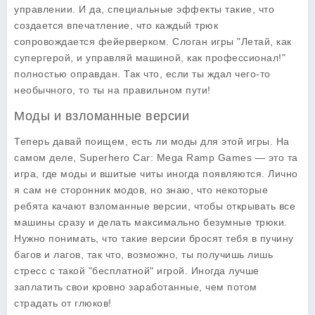
управлении. И да, специальные эффекты такие, что
создается впечатление, что каждый трюк
сопровождается фейерверком. Слоган игры "Летай, как
супергерой, и управляй машиной, как профессионал!"
полностью оправдан. Так что, если ты ждал чего-то
необычного, то ты на правильном пути!
Моды и взломанные версии
Теперь давай поищем, есть ли моды для этой игры. На
самом деле,
Superhero Car: Mega Ramp Games
— это та
игра, где моды и вшитые читы иногда появляются. Лично
я сам не сторонник модов, но знаю, что некоторые
ребята качают взломанные версии, чтобы открывать все
машины сразу и делать максимально безумные трюки.
Нужно понимать, что такие версии бросят тебя в пучину
багов и лагов, так что, возможно, ты получишь лишь
стресс с такой "бесплатной" игрой. Иногда лучше
заплатить свои кровно заработанные, чем потом
страдать от глюков!