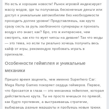
Но есть и хорошие новости! Рынок игровой индексирует
массу модов, где ты получаешь бесконечные деньги или
доступ к уникальным автомобилям без необходимости
проходить долгие уровни! Представляешь, как круто
сразу сесть за руль заоблачного суперкары и пронзать
воздух кто знает, как? Бро, это ж интереснее, чем
смотреть, как кто-то жует чипсы на диване! Так что моды
— это тема, но если ты реально хочешь получить весь
кайф от игры, рекомендую пробовать играть в
оригинале.
Особенности геймплея и уникальные
механики
Пришло время заценить, чем именно
Superhero Car:
Mega Ramp Games
покоряет сердца геймеров. Первое,
что бросается в глаза — это механика геймплея, которая
действительно крута. Ты не просто мчишься по прямой,
как будто противник, а выстраиваешь стратегии,
выбираешь разные маршруты и пробуешь новые трюки.