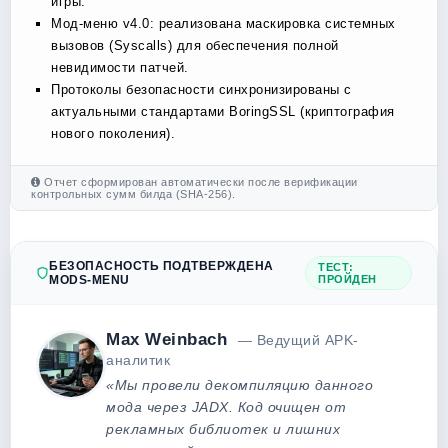
игры.
Мод-меню v4.0: реализована маскировка системных
вызовов (Syscalls) для обеспечения полной
невидимости патчей.
Протоколы безопасности синхронизированы с
актуальными стандартами BoringSSL (криптография
нового поколения).
Отчет сформирован автоматически после верификации
контрольных сумм билда (SHA-256).
БЕЗОПАСНОСТЬ ПОДТВЕРЖДЕНА
ТЕСТ:
MODS-MENU
ПРОЙДЕН
Max Weinbach
— Ведущий APK-
аналитик
«Мы провели декомпиляцию данного
мода через JADX. Код очищен от
рекламных библиотек и лишних