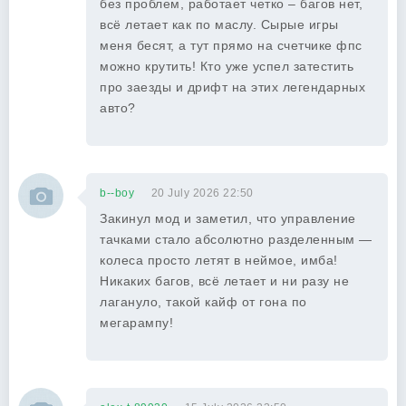
без проблем, работает четко – багов нет,
всё летает как по маслу. Сырые игры
меня бесят, а тут прямо на счетчике фпс
можно крутить! Кто уже успел затестить
про заезды и дрифт на этих легендарных
авто?
b--boy
20 July 2026 22:50
Закинул мод и заметил, что управление
тачками стало абсолютно разделенным —
колеса просто летят в неймое, имба!
Никаких багов, всё летает и ни разу не
лагануло, такой кайф от гона по
мегарампу!