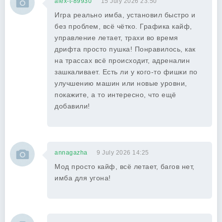
alex-t-89930
15 July 2026 23:50
Игра реально имба, установил быстро и
без проблем, всё чётко. Графика кайф,
управление летает, трахи во время
дрифта просто пушка! Понравилось, как
на трассах всё происходит, адреналин
зашкаливает. Есть ли у кого-то фишки по
улучшению машин или новые уровни,
покажите, а то интересно, что ещё
добавили!
annagazha
9 July 2026 14:25
Мод просто кайф, всё летает, багов нет,
имба для угона!