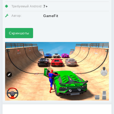
7+
Требуемый Android:
GameFit
Автор:
Скриншоты