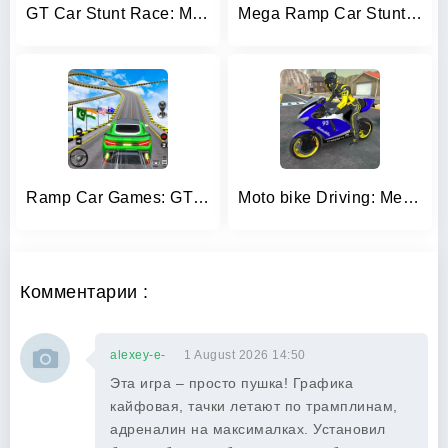
GT Car Stunt Race: Mega Ramps
Mega Ramp Car Stunts Race Game
Ramp Car Games: GT Car Stunts
Moto bike Driving: Mega Ramp
Комментарии :
alexey-e-
1 August 2026 14:50
Эта игра – просто пушка! Графика
кайфовая, тачки летают по трамплинам,
адреналин на максималках. Установил