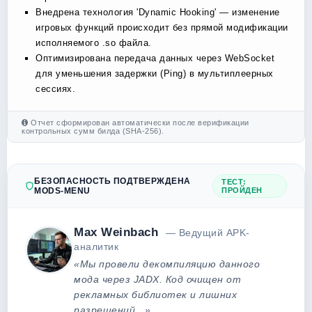
Внедрена технология 'Dynamic Hooking' — изменение
игровых функций происходит без прямой модификации
исполняемого .so файла.
Оптимизирована передача данных через WebSocket
для уменьшения задержки (Ping) в мультиплеерных
сессиях.
Отчет сформирован автоматически после верификации
контрольных сумм билда (SHA-256).
БЕЗОПАСНОСТЬ ПОДТВЕРЖДЕНА
ТЕСТ:
MODS-MENU
ПРОЙДЕН
Max Weinbach
— Ведущий APK-
аналитик
«Мы провели декомпиляцию данного
мода через JADX. Код очищен от
рекламных библиотек и лишних
разрешений...»