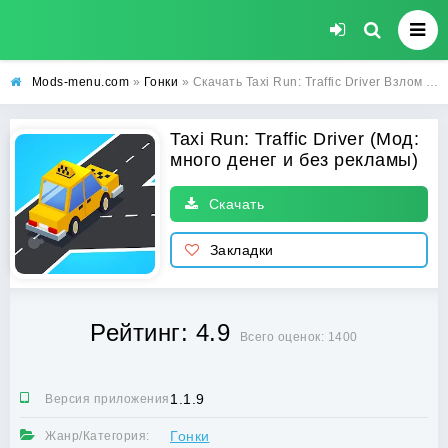
Mods-menu.com
»
Гонки
» Скачать Taxi Run: Traffic Driver Взлом на много денег и без рекламы на андроид
Taxi Run: Traffic Driver (Мод:
много денег и без рекламы)
Скачать
Закладки
Рейтинг: 4.9
Всего оценок: 1400
1.1.9
Версия приложения:
Гонки
Жанр/Категория: