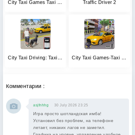
City Taxi Games Taxi Simulator
Traffic Driver 2
City Taxi Driving: Taxi Games
City Taxi Games-Taxi Car Games
Комментарии :
asjfnhhg
30 July 2026 23:25
Игра просто шотландская имба!
Установил без проблем, на телефоне
летает, никаких лагов не заметил.
Графика на уровне, управление удобное,