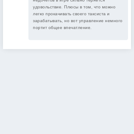
недочётов в игре сильно теряется
удовольствие. Плюсы в том, что можно
легко прокачивать своего таксиста и
зарабатывать, но вот управление немного
портит общее впечатление.
Copyright 2026