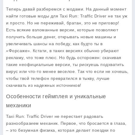
Теперь давай разберемся с модами. На данный момент
найти готовые моды для Taxi Run: Traffic Driver не так уж
и просто. Но не переживай, братан, это не приговор!
Есть всякие взломанные версии, которые позволяют
получить больше денег, открывать новые машины и
увеличивать шансы на победу, как будто ты в
«Форсаже». Кстати, в таких версиях обычно убирают
рекламу, что тоже плюс. Но будь осторожен: скачивая
такие неофициальные версии, ты рискуешь подхватить
вирус или что-то менее веселое. Так что если не хочешь,
чтобы твой телефон превратился в тыкву, лучше
скачивать из надежных источников!
Особенности геймплея и уникальные
механики
Taxi Run: Traffic Driver не перестает радовать
разнообразием механик. Первое, что бросается в глаза,
– это безумная физика, которая делает поездки по