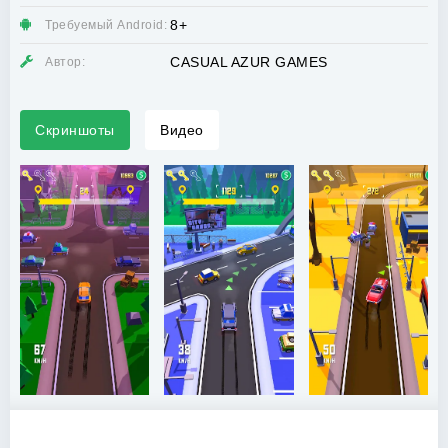
8+
Требуемый Android:
CASUAL AZUR GAMES
Автор:
Скриншоты
Видео