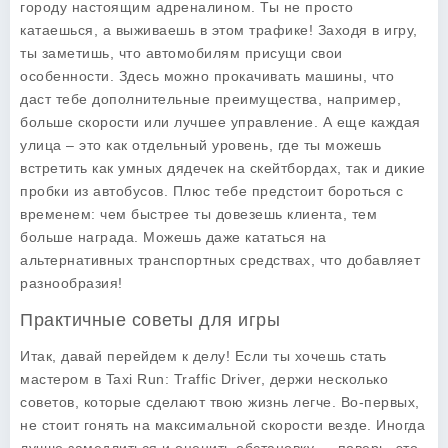
городу настоящим адреналином. Ты не просто
катаешься, а выживаешь в этом трафике! Заходя в игру,
ты заметишь, что автомобилям присущи свои
особенности. Здесь можно прокачивать машины, что
даст тебе дополнительные преимущества, например,
больше скорости или лучшее управление. А еще каждая
улица – это как отдельный уровень, где ты можешь
встретить как умных дядечек на скейтбордах, так и дикие
пробки из автобусов. Плюс тебе предстоит бороться с
временем: чем быстрее ты довезешь клиента, тем
больше награда. Можешь даже кататься на
альтернативных транспортных средствах, что добавляет
разнообразия!
Практичные советы для игры
Итак, давай перейдем к делу! Если ты хочешь стать
мастером в Taxi Run: Traffic Driver, держи несколько
советов, которые сделают твою жизнь легче. Во-первых,
не стоит гонять на максимальной скорости везде. Иногда